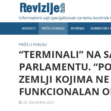
Informativni sajt specijalizovan za temu kontrole
NOVOSTI
PRIČE U FOKUSU
INTERVJUI
KOMENTARI I 
PRIČE U FOKUSU
“TERMINALI” NA 
PARLAMENTU. “POS
ZEMLJI KOJIMA N
FUNKCIONALAN O
23. Decembra 2021.