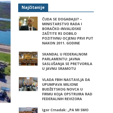
Najčitanije
ČUDA SE DOGAĐAJU? –
MINISTARSTVO RADA I
BORAČKO-INVALIDSKE
ZAŠTITE RS DOBILO
POZITIVNU OCJENU PRVI PUT
NAKON 2011. GODINE
SKANDAL U FEDERALNOM
PARLAMENTU: JAVNA
SASLUŠANJA SE PRETVORILA
U JAVNU SRAMOTU
VLADA FBIH NASTAVLJA DA
UPUMPAVA MILIONE
BUDŽETSKOG NOVCA U
FIRMU KOJA OPSTRUIRA RAD
FEDERALNIH REVIZORA
Igor Crnadak: „PA MI SMO