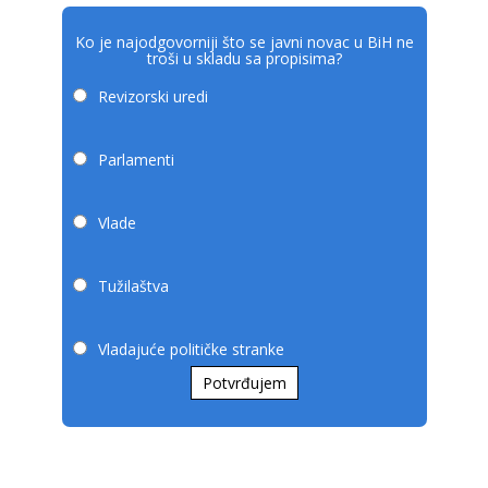
Ko je najodgovorniji što se javni novac u BiH ne
troši u skladu sa propisima?
Revizorski uredi
Parlamenti
Vlade
Tužilaštva
Vladajuće političke stranke
Potvrđujem