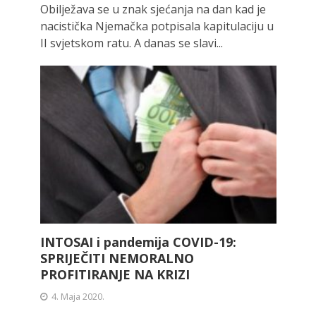
Obilježava se u znak sjećanja na dan kad je
nacistička Njemačka potpisala kapitulaciju u
II svjetskom ratu. A danas se slavi...
INTOSAI i pandemija COVID-19:
SPRIJEČITI NEMORALNO
PROFITIRANJE NA KRIZI
4. Maja 2020.