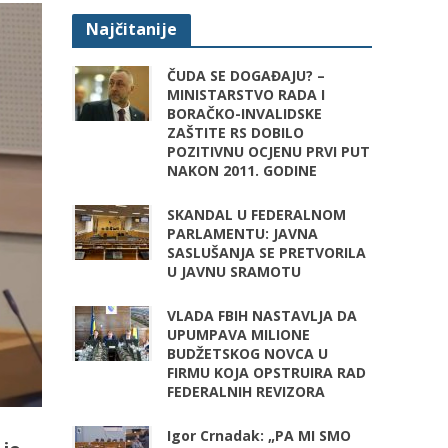
Najčitanije
ČUDA SE DOGAĐAJU? –
MINISTARSTVO RADA I
BORAČKO-INVALIDSKE
ZAŠTITE RS DOBILO
POZITIVNU OCJENU PRVI PUT
NAKON 2011. GODINE
SKANDAL U FEDERALNOM
PARLAMENTU: JAVNA
SASLUŠANJA SE PRETVORILA
U JAVNU SRAMOTU
VLADA FBIH NASTAVLJA DA
UPUMPAVA MILIONE
BUDŽETSKOG NOVCA U
FIRMU KOJA OPSTRUIRA RAD
FEDERALNIH REVIZORA
Igor Crnadak: „PA MI SMO