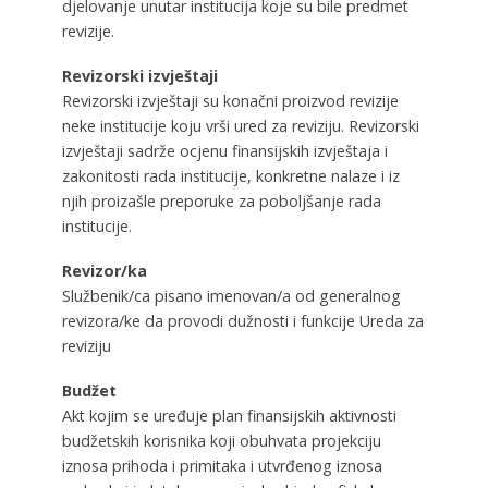
djelovanje unutar institucija koje su bile predmet
revizije.
Revizorski izvještaji
Revizorski izvještaji su konačni proizvod revizije
neke institucije koju vrši ured za reviziju. Revizorski
izvještaji sadrže ocjenu finansijskih izvještaja i
zakonitosti rada institucije, konkretne nalaze i iz
njih proizašle preporuke za poboljšanje rada
institucije.
Revizor/ka
Službenik/ca pisano imenovan/a od generalnog
revizora/ke da provodi dužnosti i funkcije Ureda za
reviziju
Budžet
Akt kojim se uređuje plan finansijskih aktivnosti
budžetskih korisnika koji obuhvata projekciju
iznosa prihoda i primitaka i utvrđenog iznosa