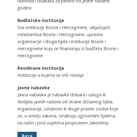
rashoda i izdataka za period od jedne fiskalne
godine.
Budžetske institucije
Sve institucije Bosne i Hercegovine, uključujući
ministarstva Bosne i Hercegovine, upravne
organizacije i druga tijela i institucije Bosne i
Hercegovine koja se finansiraju iz budžeta Bosne i
Hercegovine
Revidirane institucije
Institucije u kojima se vrši revizija
Javne nabavke
Javna nabavka je nabavka dobara i usluga ili
dodjela javnih radova od strane državnog tijela,
organizacije, ustanove ili druge pravne osobe koje
se, u smislu zakona, smatraju ugovornim tijelima,
na način i pod uvjetima propisanim zakonima.
Baza