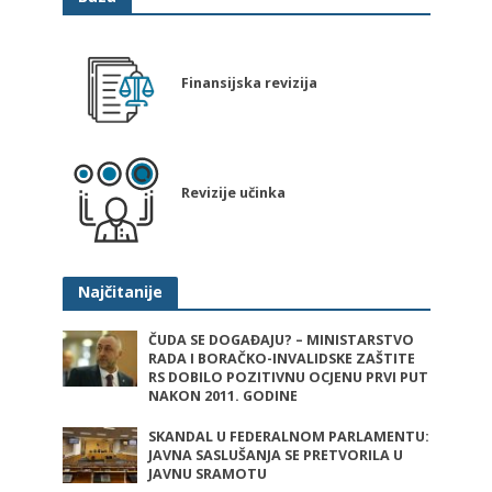
Finansijska revizija
Revizije učinka
Najčitanije
ČUDA SE DOGAĐAJU? – MINISTARSTVO
RADA I BORAČKO-INVALIDSKE ZAŠTITE
RS DOBILO POZITIVNU OCJENU PRVI PUT
NAKON 2011. GODINE
SKANDAL U FEDERALNOM PARLAMENTU:
JAVNA SASLUŠANJA SE PRETVORILA U
JAVNU SRAMOTU