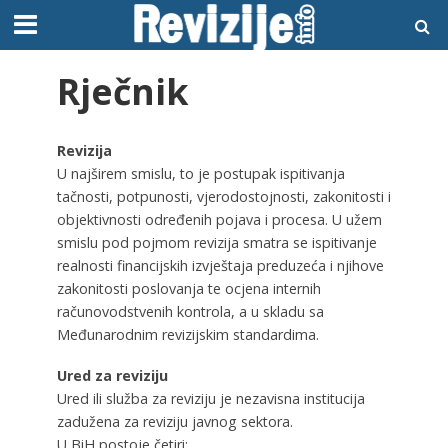
Rječnik
Revizija
U najširem smislu, to je postupak ispitivanja
tačnosti, potpunosti, vjerodostojnosti, zakonitosti i
objektivnosti određenih pojava i procesa. U užem
smislu pod pojmom revizija smatra se ispitivanje
realnosti financijskih izvještaja preduzeća i njihove
zakonitosti poslovanja te ocjena internih
računovodstvenih kontrola, a u skladu sa
Međunarodnim revizijskim standardima.
Ured za reviziju
Ured ili služba za reviziju je nezavisna institucija
zadužena za reviziju javnog sektora.
U BiH postoje četiri: