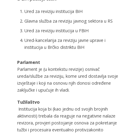
Ured za reviziju institucija BiH
Glavna služba za reviziju javnog sektora u RS
Ured za reviziju institucija u FBiH
Ured-kancelarija za reviziju javne uprave i
institucija u Brčko distriktu BiH
Parlament
Parlament je (u kontekstu revizije) osnivač
ureda/službe za reviziju, kome ured dostavlja svoje
izvještaje i koji na osnovu njih donosi određene
zaključke i upućuje ih vladi.
Tužilaštvo
Institucija koja bi (kao jednu od svojih brojnih
aktivnosti) trebala da reaguje na negativne nalaze
revizora, provjeri postojanje osnova za pokretanje
tužbi i procesuira eventualno protivzakonito