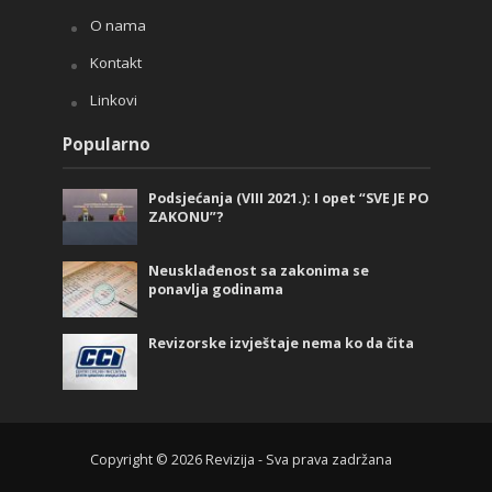
O nama
Kontakt
Linkovi
Popularno
Podsjećanja (VIII 2021.): I opet “SVE JE PO
ZAKONU”?
Neusklađenost sa zakonima se
ponavlja godinama
Revizorske izvještaje nema ko da čita
Copyright © 2026 Revizija - Sva prava zadržana