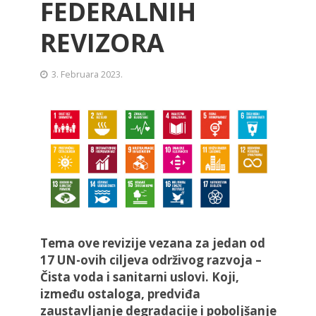
FEDERALNIH
REVIZORA
3. Februara 2023.
Tema ove revizije vezana za jedan od
17 UN-ovih ciljeva održivog razvoja –
Čista voda i sanitarni uslovi. Koji,
između ostaloga, predviđa
zaustavljanje degradacije i poboljšanje