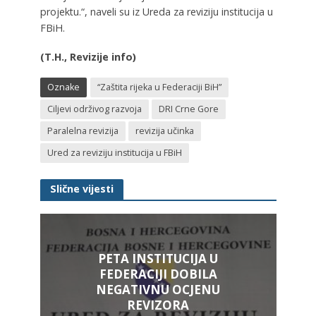
projektu.“, naveli su iz Ureda za reviziju institucija u
FBiH.
(T.H., Revizije info)
Oznake
“Zaštita rijeka u Federaciji BiH”
Ciljevi održivog razvoja
DRI Crne Gore
Paralelna revizija
revizija učinka
Ured za reviziju institucija u FBiH
Slične vijesti
PETA INSTITUCIJA U
FEDERACIJI DOBILA
NEGATIVNU OCJENU
REVIZORA