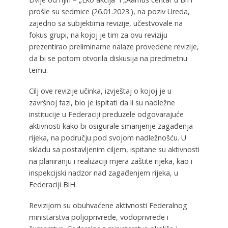
prošle su sedmice (26.01.2023.), na poziv Ureda,
zajedno sa subjektima revizije, učestvovale na
fokus grupi, na kojoj je tim za ovu reviziju
prezentirao preliminarne nalaze provedene revizije,
da bi se potom otvorila diskusija na predmetnu
temu.
Cilj ove revizije učinka, izvještaj o kojoj je u
završnoj fazi, bio je ispitati da li su nadležne
institucije u Federaciji preduzele odgovarajuće
aktivnosti kako bi osigurale smanjenje zagađenja
rijeka, na području pod svojom nadležnošću. U
skladu sa postavljenim ciljem, ispitane su aktivnosti
na planiranju i realizaciji mjera zaštite rijeka, kao i
inspekcijski nadzor nad zagađenjem rijeka, u
Federaciji BiH.
Revizijom su obuhvaćene aktivnosti Federalnog
ministarstva poljoprivrede, vodoprivrede i