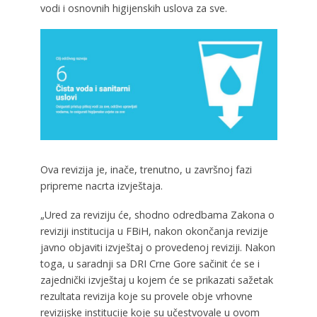
vodi i osnovnih higijenskih uslova za sve.
Ova revizija je, inače, trenutno, u završnoj fazi
pripreme nacrta izvještaja.
„Ured za reviziju će, shodno odredbama Zakona o
reviziji institucija u FBiH, nakon okončanja revizije
javno objaviti izvještaj o provedenoj reviziji. Nakon
toga, u saradnji sa DRI Crne Gore sačinit će se i
zajednički izvještaj u kojem će se prikazati sažetak
rezultata revizija koje su provele obje vrhovne
revizijske institucije koje su učestvovale u ovom