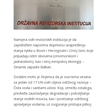
Namjera ovih revizorskih institucija je da
zajedničkim naporima doprinesu unapređenju
stanja rijeka u Bosni i Hercegovini i Crnoj Gori, koje
pripadaju istim slivovima (crnomorskom i
jadranskom), kao i istoj evropskoj ekoregiji –
Dinarski zapadni Balkan.
Dodatni motiv je činjenica da je ova tema vezana
za jedan od 17 UN-ovih ciljeva održivog razvoja –
Čista voda i sanitarni uslovi. Koji, između ostaloga,
predviđa zaustavljanje degradacije i poboljšanje
stanja vodnih resursa, kao i postizanje održivog
upravljanja vodama, uz osiguranje pristupa pitkoj