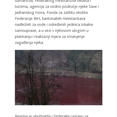
šumarstva, Federalnog ministarstva okoliša i
turizma, agencija za vodno područje rijeke Save i
Jadranskog mora, Fonda za zaštitu okoliša
Federacije BiH, kantonalnih ministarstava
nadležnih za vode i određenih jedinica lokalne
samouprave, a u vezi s njihovom ulogom u
planiranju i realizaciji mjera za smanjenje
zagađenja rijeka.
Revizija je obuhvatila i Federalnu upravu za