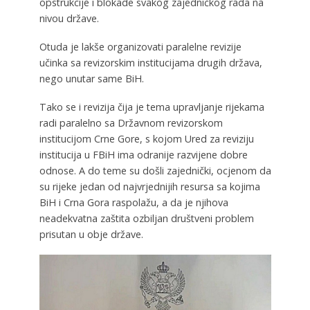
opstrukcije i blokade svakog zajedničkog rada na
nivou države.
Otuda je lakše organizovati paralelne revizije
učinka sa revizorskim institucijama drugih država,
nego unutar same BiH.
Tako se i revizija čija je tema upravljanje rijekama
radi paralelno sa Državnom revizorskom
institucijom Crne Gore, s kojom Ured za reviziju
institucija u FBiH ima odranije razvijene dobre
odnose. A do teme su došli zajednički, ocjenom da
su rijeke jedan od najvrjednijih resursa sa kojima
BiH i Crna Gora raspolažu, a da je njihova
neadekvatna zaštita ozbiljan društveni problem
prisutan u obje države.