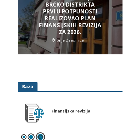
BRČKO DISTRIKTA
PRVI U POTPUNOSTI
REALIZOVAO PLAN
FINANSIJSKIH REVIZIJA
ZA 2026.
prije 2 sedmice
Baza
Finansijska revizija