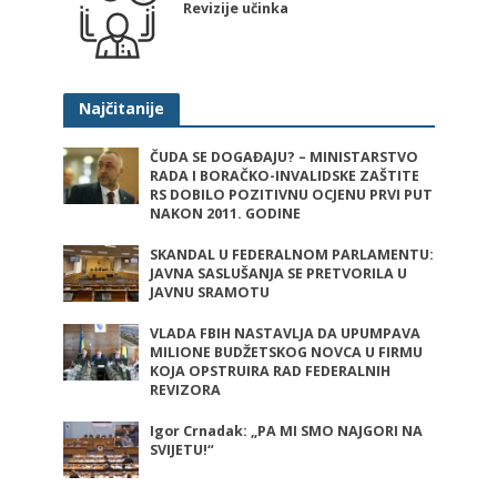
Revizije učinka
Najčitanije
ČUDA SE DOGAĐAJU? – MINISTARSTVO
RADA I BORAČKO-INVALIDSKE ZAŠTITE
RS DOBILO POZITIVNU OCJENU PRVI PUT
NAKON 2011. GODINE
SKANDAL U FEDERALNOM PARLAMENTU:
JAVNA SASLUŠANJA SE PRETVORILA U
JAVNU SRAMOTU
VLADA FBIH NASTAVLJA DA UPUMPAVA
MILIONE BUDŽETSKOG NOVCA U FIRMU
KOJA OPSTRUIRA RAD FEDERALNIH
REVIZORA
Igor Crnadak: „PA MI SMO NAJGORI NA
SVIJETU!“