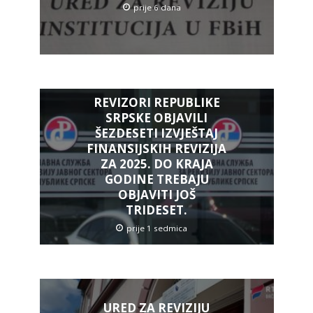
prije 6 dana
REVIZORI REPUBLIKE
SRPSKE OBJAVILI
ŠEZDESETI IZVJEŠTAJ
FINANSIJSKIH REVIZIJA
ZA 2025. DO KRAJA
GODINE TREBAJU
OBJAVITI JOŠ
TRIDESET.
prije 1 sedmica
URED ZA REVIZIJU