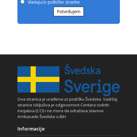
Vladajuće političke stranke
Potvrđujem
Ova stranica je urađena uz podršku Švedske. Sadržaj
stranice isključiva je odgovornost Centara civilnih
inicijativa (CCI) i ne mora da odražava stavove
Ambasade Švedske u BiH.
Informacije