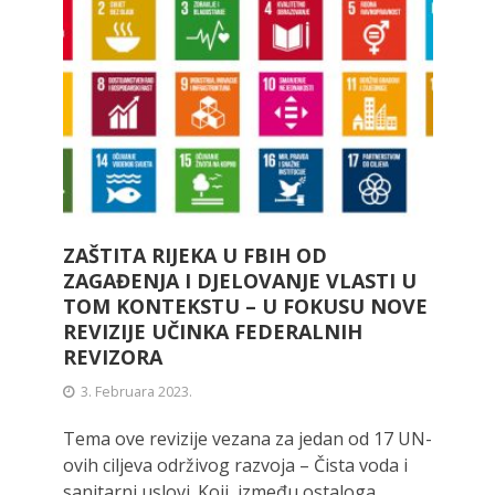
ZAŠTITA RIJEKA U FBIH OD
ZAGAĐENJA I DJELOVANJE VLASTI U
TOM KONTEKSTU – U FOKUSU NOVE
REVIZIJE UČINKA FEDERALNIH
REVIZORA
3. Februara 2023.
Tema ove revizije vezana za jedan od 17 UN-
ovih ciljeva održivog razvoja – Čista voda i
sanitarni uslovi. Koji, između ostaloga,