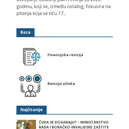
godinu, koji se, između ostalog, fokusira na
pitanja koja se tiču 17...
Baza
Finansijska revizija
Revizije učinka
Najčitanije
ČUDA SE DOGAĐAJU? – MINISTARSTVO
RADA I BORAČKO-INVALIDSKE ZAŠTITE