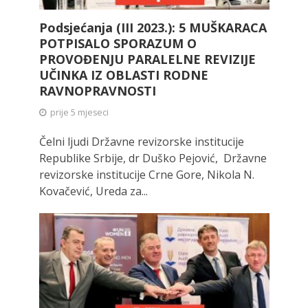
Podsjećanja (III 2023.): 5 MUŠKARACA
POTPISALO SPORAZUM O
PROVOĐENJU PARALELNE REVIZIJE
UČINKA IZ OBLASTI RODNE
RAVNOPRAVNOSTI
prije 5 mjeseci
Čelni ljudi Državne revizorske institucije
Republike Srbije, dr Duško Pejović, Državne
revizorske institucije Crne Gore, Nikola N.
Kovačević, Ureda za...