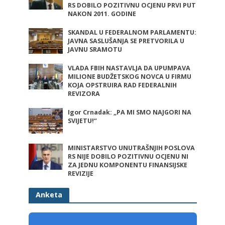
RS DOBILO POZITIVNU OCJENU PRVI PUT
NAKON 2011. GODINE
SKANDAL U FEDERALNOM PARLAMENTU:
JAVNA SASLUŠANJA SE PRETVORILA U
JAVNU SRAMOTU
VLADA FBIH NASTAVLJA DA UPUMPAVA
MILIONE BUDŽETSKOG NOVCA U FIRMU
KOJA OPSTRUIRA RAD FEDERALNIH
REVIZORA
Igor Crnadak: „PA MI SMO NAJGORI NA
SVIJETU!“
MINISTARSTVO UNUTRAŠNJIH POSLOVA
RS NIJE DOBILO POZITIVNU OCJENU NI
ZA JEDNU KOMPONENTU FINANSIJSKE
REVIZIJE
Anketa