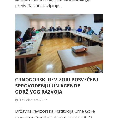
predviđa zaustavljanje...
CRNOGORSKI REVIZORI POSVEĆENI
SPROVOĐENJU UN AGENDE
ODRŽIVOG RAZVOJA
12. Februara 2022.
Državna revizorska institucija Crne Gore
usvojila je Godišnji plan revizija za 2022.