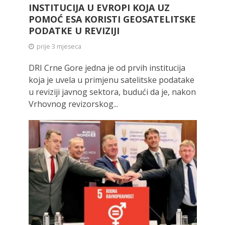
INSTITUCIJA U EVROPI KOJA UZ
POMOĆ ESA KORISTI GEOSATELITSKE
PODATKE U REVIZIJI
prije 3 mjeseca
DRI Crne Gore jedna je od prvih institucija
koja je uvela u primjenu satelitske podatake
u reviziji javnog sektora, budući da je, nakon
Vrhovnog revizorskog...