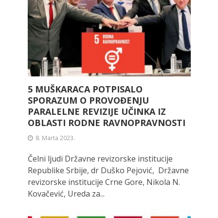
5 MUŠKARACA POTPISALO
SPORAZUM O PROVOĐENJU
PARALELNE REVIZIJE UČINKA IZ
OBLASTI RODNE RAVNOPRAVNOSTI
8. Marta 2023.
Čelni ljudi Državne revizorske institucije
Republike Srbije, dr Duško Pejović, Državne
revizorske institucije Crne Gore, Nikola N.
Kovačević, Ureda za...