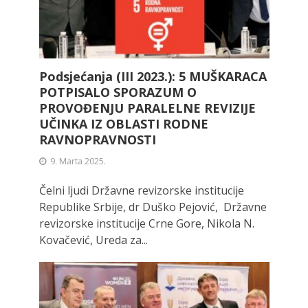
Podsjećanja (III 2023.): 5 MUŠKARACA
POTPISALO SPORAZUM O
PROVOĐENJU PARALELNE REVIZIJE
UČINKA IZ OBLASTI RODNE
RAVNOPRAVNOSTI
9. Marta 2025.
Čelni ljudi Državne revizorske institucije
Republike Srbije, dr Duško Pejović, Državne
revizorske institucije Crne Gore, Nikola N.
Kovačević, Ureda za...