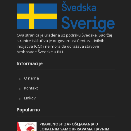
Ova stranica je urađena uz podršku Švedske. Sadržaj
stranice isključiva je odgovornost Centara civilnih
inicijativa (CCI) i ne mora da odražava stavove
Ambasade Švedske u BiH.
Informacije
O nama
Kontakt
Linkovi
Popularno
PRAVILNOST ZAPOŠLJAVANJA U
LOKALNIM SAMOUPRAVAMA I JAVNIM