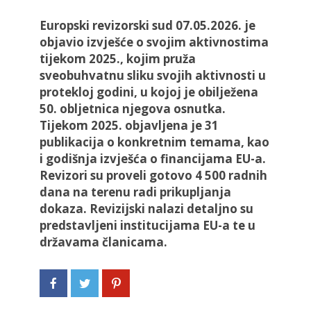
Europski revizorski sud 07.05.2026. je
objavio izvješće o svojim aktivnostima
tijekom 2025., kojim pruža
sveobuhvatnu sliku svojih aktivnosti u
protekloj godini, u kojoj je obilježena
50. obljetnica njegova osnutka.
Tijekom 2025. objavljena je 31
publikacija o konkretnim temama, kao
i godišnja izvješća o financijama EU-a.
Revizori su proveli gotovo 4 500 radnih
dana na terenu radi prikupljanja
dokaza. Revizijski nalazi detaljno su
predstavljeni institucijama EU-a te u
državama članicama.