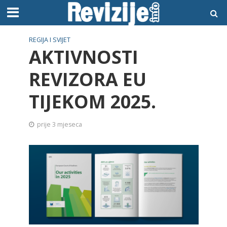
REGIJA I SVIJET
AKTIVNOSTI
REVIZORA EU
TIJEKOM 2025.
prije 3 mjeseca