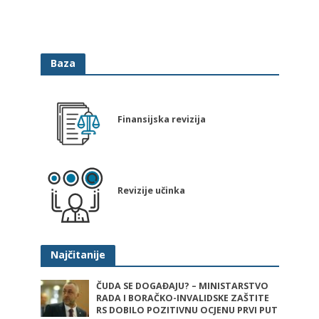
Baza
Finansijska revizija
Revizije učinka
Najčitanije
ČUDA SE DOGAĐAJU? – MINISTARSTVO
RADA I BORAČKO-INVALIDSKE ZAŠTITE
RS DOBILO POZITIVNU OCJENU PRVI PUT