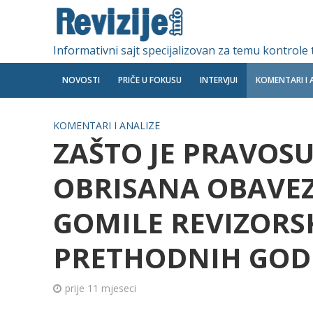
Informativni sajt specijalizovan za temu kontrole
NOVOSTI
PRIČE U FOKUSU
INTERVJUI
KOMENTARI I 
KOMENTARI I ANALIZE
ZAŠTO JE PRAVOS
OBRISANA OBAVE
GOMILE REVIZORS
PRETHODNIH GOD
prije 11 mjeseci