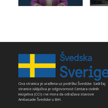
Ova stranica je urađena uz podršku Švedske. Sadržaj
stranice isključiva je odgovornost Centara civilnih
inicijativa (CCI) i ne mora da odražava stavove
Ambasade Švedske u BiH.