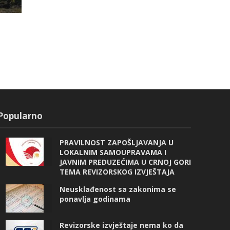
Popularno
PRAVILNOST ZAPOŠLJAVANJA U
LOKALNIM SAMOUPRAVAMA I
JAVNIM PREDUZEĆIMA U CRNOJ GORI
TEMA REVIZORSKOG IZVJEŠTAJA
Neusklađenost sa zakonima se
ponavlja godinama
Revizorske izvještaje nema ko da