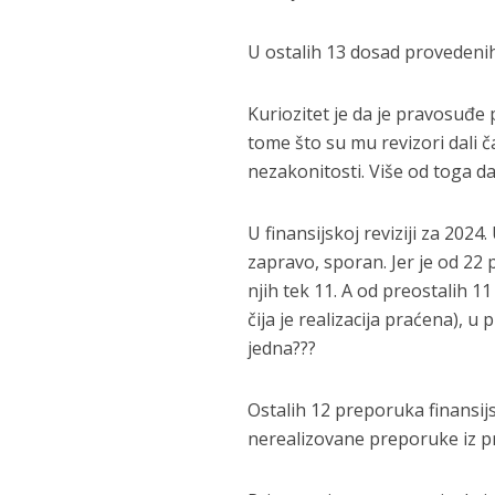
U ostalih 13 dosad provedenih f
Kuriozitet je da je pravosuđe 
tome što su mu revizori dali 
nezakonitosti. Više od toga dat
U finansijskoj reviziji za 202
zapravo, sporan. Jer je od 22
njih tek 11. A od preostalih 1
čija je realizacija praćena), u
jedna???
Ostalih 12 preporuka finansijs
nerealizovane preporuke iz p