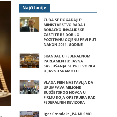
Najčitanije
ČUDA SE DOGAĐAJU? –
MINISTARSTVO RADA I
BORAČKO-INVALIDSKE
ZAŠTITE RS DOBILO
POZITIVNU OCJENU PRVI PUT
NAKON 2011. GODINE
SKANDAL U FEDERALNOM
PARLAMENTU: JAVNA
SASLUŠANJA SE PRETVORILA
U JAVNU SRAMOTU
VLADA FBIH NASTAVLJA DA
UPUMPAVA MILIONE
BUDŽETSKOG NOVCA U
FIRMU KOJA OPSTRUIRA RAD
FEDERALNIH REVIZORA
Igor Crnadak: „PA MI SMO