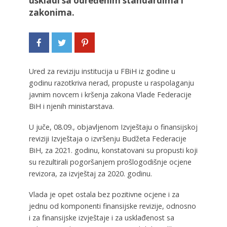
uskladi sa određenim standardima i
zakonima.
Ured za reviziju institucija u FBiH iz godine u
godinu razotkriva nerad, propuste u raspolaganju
javnim novcem i kršenja zakona Vlade Federacije
BiH i njenih ministarstava.
U juče, 08.09., objavljenom Izvještaju o finansijskoj
reviziji Izvještaja o izvršenju Budžeta Federacije
BiH, za 2021. godinu, konstatovani su propusti koji
su rezultirali pogoršanjem prošlogodišnje ocjene
revizora, za izvještaj za 2020. godinu.
Vlada je opet ostala bez pozitivne ocjene i za
jednu od komponenti finansijske revizije, odnosno
i za finansijske izvještaje i za usklađenost sa