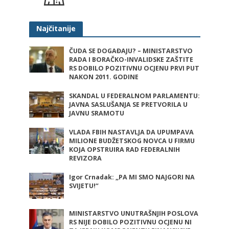
Najčitanije
ČUDA SE DOGAĐAJU? – MINISTARSTVO
RADA I BORAČKO-INVALIDSKE ZAŠTITE
RS DOBILO POZITIVNU OCJENU PRVI PUT
NAKON 2011. GODINE
SKANDAL U FEDERALNOM PARLAMENTU:
JAVNA SASLUŠANJA SE PRETVORILA U
JAVNU SRAMOTU
VLADA FBIH NASTAVLJA DA UPUMPAVA
MILIONE BUDŽETSKOG NOVCA U FIRMU
KOJA OPSTRUIRA RAD FEDERALNIH
REVIZORA
Igor Crnadak: „PA MI SMO NAJGORI NA
SVIJETU!“
MINISTARSTVO UNUTRAŠNJIH POSLOVA
RS NIJE DOBILO POZITIVNU OCJENU NI