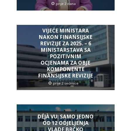
prije 2 dana
VIJEĆE MINISTARA
NAKON FINANSIJSKE
REVIZIJE ZA 2025. – 6
MINISTARSTAVA SA
POZITIVNIM
OCJENAMA ZA OBJE
KOMPONENTE
FINANSIJSKE REVIZIJE
prije 2 sedmice
DÉJÀ VU: SAMO JEDNO
OD 12 ODJELJENJA
VLADE BRČKO