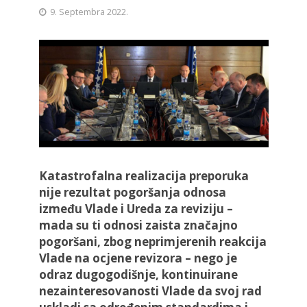
9. Septembra 2022.
Katastrofalna realizacija preporuka
nije rezultat pogoršanja odnosa
između Vlade i Ureda za reviziju –
mada su ti odnosi zaista značajno
pogoršani, zbog neprimjerenih reakcija
Vlade na ocjene revizora – nego je
odraz dugogodišnje, kontinuirane
nezainteresovanosti Vlade da svoj rad