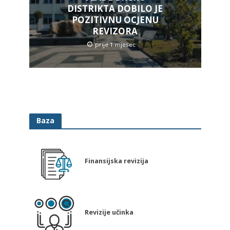
DISTRIKTA DOBILO JE
POZITIVNU OCJENU
REVIZORA
prije 1 mjesec
Baza
Finansijska revizija
Revizije učinka