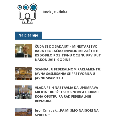
Revizije učinka
Najčitanije
ČUDA SE DOGAĐAJU? – MINISTARSTVO
RADA I BORAČKO-INVALIDSKE ZAŠTITE
RS DOBILO POZITIVNU OCJENU PRVI PUT
NAKON 2011. GODINE
SKANDAL U FEDERALNOM PARLAMENTU:
JAVNA SASLUŠANJA SE PRETVORILA U
JAVNU SRAMOTU
VLADA FBIH NASTAVLJA DA UPUMPAVA
MILIONE BUDŽETSKOG NOVCA U FIRMU
KOJA OPSTRUIRA RAD FEDERALNIH
REVIZORA
Igor Crnadak: „PA MI SMO NAJGORI NA
SVIJETU!“