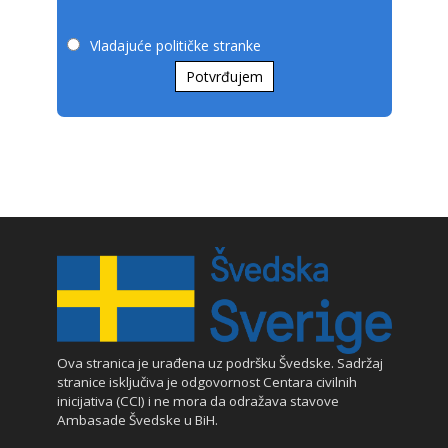
Vladajuće političke stranke
Potvrđujem
Ova stranica je urađena uz podršku Švedske. Sadržaj
stranice isključiva je odgovornost Centara civilnih
inicijativa (CCI) i ne mora da odražava stavove
Ambasade Švedske u BiH.