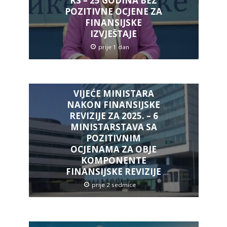
RS – 25 GODINA BEZ
POZITIVNE OCJENE ZA
FINANSIJSKE
IZVJEŠTAJE
prije 1 dan
VIJEĆE MINISTARA
NAKON FINANSIJSKE
REVIZIJE ZA 2025. – 6
MINISTARSTAVA SA
POZITIVNIM
OCJENAMA ZA OBJE
KOMPONENTE
FINANSIJSKE REVIZIJE
prije 2 sedmice