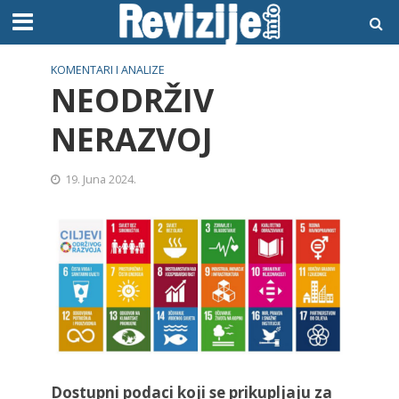
KOMENTARI I ANALIZE
NEODRŽIV
NERAZVOJ
19. Juna 2024.
Dostupni podaci koji se prikupljaju za