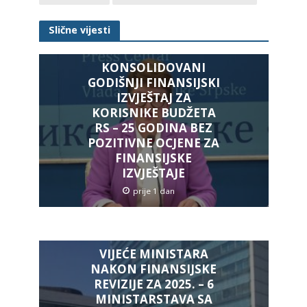
Slične vijesti
KONSOLIDOVANI
GODIŠNJI FINANSIJSKI
IZVJEŠTAJ ZA
KORISNIKE BUDŽETA
RS – 25 GODINA BEZ
POZITIVNE OCJENE ZA
FINANSIJSKE
IZVJEŠTAJE
prije 1 dan
VIJEĆE MINISTARA
NAKON FINANSIJSKE
REVIZIJE ZA 2025. – 6
MINISTARSTAVA SA