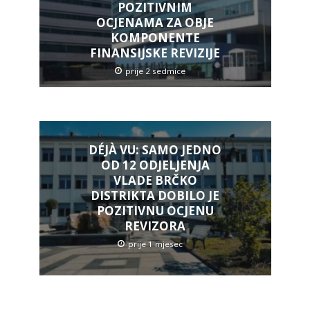
POZITIVNIM
OCJENAMA ZA OBJE
KOMPONENTE
FINANSIJSKE REVIZIJE
prije 2 sedmice
DÉJÀ VU: SAMO JEDNO
OD 12 ODJELJENJA
VLADE BRČKO
DISTRIKTA DOBILO JE
POZITIVNU OCJENU
REVIZORA
prije 1 mjesec