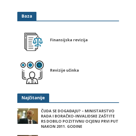
Baza
Finansijska revizija
Revizije učinka
Najčitanije
ČUDA SE DOGAĐAJU? – MINISTARSTVO
RADA I BORAČKO-INVALIDSKE ZAŠTITE
RS DOBILO POZITIVNU OCJENU PRVI PUT
NAKON 2011. GODINE