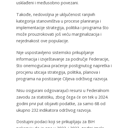
usklađeni i međusobno povezani.
Takođe, nedovoljna je uključenost ranjivih
kategorija stanovništva u procese planiranja i
implementacije strategija, politika i programa što
može prouzrokovati još veću marginalizacija i
nejednakost ove populacije.
Nije uspostavljeno sistemsko prikupljanje
informacija i izvještavanje za područje Federacije,
što onemogućava praćenje postignutog napretka i
procjenu uticaja strategija, politika, planova i
programa na postizanje Ciljeva održivog razvoja.
Nisu osigurani odgovarajući resursi u Federalnom
zavodu za statistiku, zbog čega će on tek u 2024.
godini prvi put objaviti podatke, za samo 68 od
ukupno 232 indikatora održivog razvoja.
Dostupni podaci koji se prikupljaju za BiH