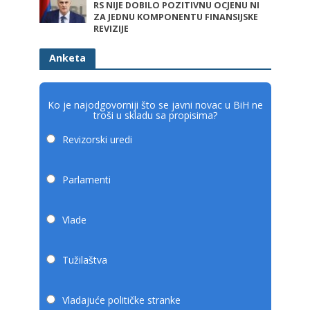
RS NIJE DOBILO POZITIVNU OCJENU NI
ZA JEDNU KOMPONENTU FINANSIJSKE
REVIZIJE
Anketa
Ko je najodgovorniji što se javni novac u BiH ne
troši u skladu sa propisima?
Revizorski uredi
Parlamenti
Vlade
Tužilaštva
Vladajuće političke stranke