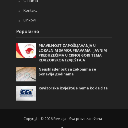
O nama
Kontakt
Linkovi
Popularno
PRAVILNOST ZAPOŠLJAVANJA U
LOKALNIM SAMOUPRAVAMA I JAVNIM
PREDUZEĆIMA U CRNOJ GORI TEMA
REVIZORSKOG IZVJEŠTAJA
Neusklađenost sa zakonima se
ponavlja godinama
Revizorske izvještaje nema ko da čita
Copyright © 2026 Revizija - Sva prava zadržana