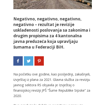
Negativno, negativno, negativno,
negativno – rezultat je revizije
usklađenosti poslovanja sa zakonima i
drugim propisima za 4 kantonalna
javna preduzeća koja upravljaju
šumama u Federaciji BiH.
Na početku ove godine, kao posljednji, zakašnjeli,
izvještaj iz plana za 2021. Glavna služba za reviziju
javnog sektora RS objavila je Izvještaj o
finansijskoj reviziji JPŠ “Šume Republike Srpske” za
2020.