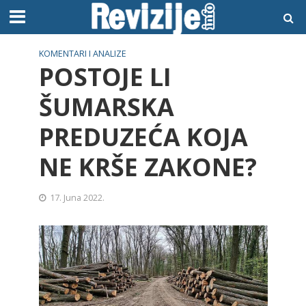
KOMENTARI I ANALIZE
POSTOJE LI
ŠUMARSKA
PREDUZEĆA KOJA
NE KRŠE ZAKONE?
17. Juna 2022.