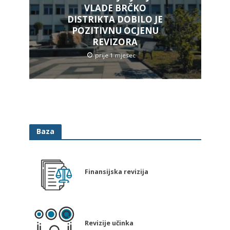
VLADE BRČKO
DISTRIKTA DOBILO JE
POZITIVNU OCJENU
REVIZORA
prije 1 mjesec
Baza
Finansijska revizija
Revizije učinka