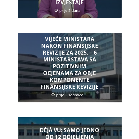
IZVJEŠTAJE
prije 2 dana
VIJEĆE MINISTARA
NAKON FINANSIJSKE
REVIZIJE ZA 2025. – 6
MINISTARSTAVA SA
POZITIVNIM
OCJENAMA ZA OBJE
KOMPONENTE
FINANSIJSKE REVIZIJE
prije 2 sedmice
DÉJÀ VU: SAMO JEDNO
OD 12 ODJELJENJA