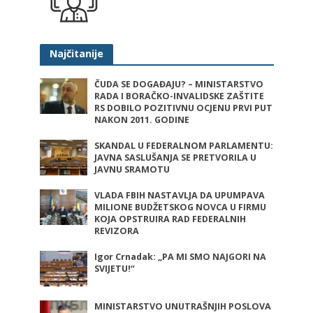
Najčitanije
ČUDA SE DOGAĐAJU? – MINISTARSTVO
RADA I BORAČKO-INVALIDSKE ZAŠTITE
RS DOBILO POZITIVNU OCJENU PRVI PUT
NAKON 2011. GODINE
SKANDAL U FEDERALNOM PARLAMENTU:
JAVNA SASLUŠANJA SE PRETVORILA U
JAVNU SRAMOTU
VLADA FBIH NASTAVLJA DA UPUMPAVA
MILIONE BUDŽETSKOG NOVCA U FIRMU
KOJA OPSTRUIRA RAD FEDERALNIH
REVIZORA
Igor Crnadak: „PA MI SMO NAJGORI NA
SVIJETU!“
MINISTARSTVO UNUTRAŠNJIH POSLOVA