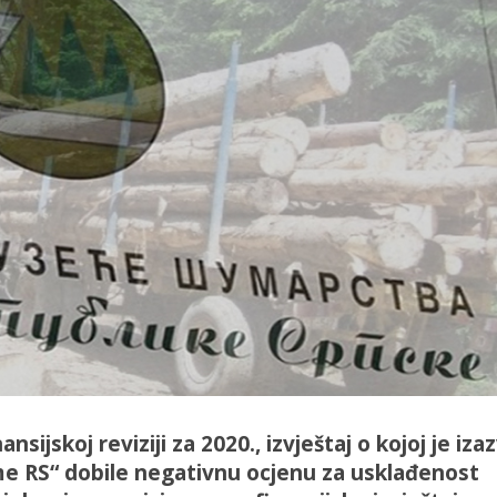
nsijskoj reviziji za 2020., izvještaj o kojoj je iza
me RS“ dobile negativnu ocjenu za usklađenost