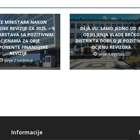
EĆE MINISTARA NAKON
SKE REVIZIJE ZA 2025. – 6
DÉJÀ VU: SAMO JEDNO OD 
ARSTAVA SA POZITIVNIM
ODJELJENJA VLADE BRČKO
CJENAMA ZA OBJE
DISTRIKTA DOBILO JE POZITI
ONENTE FINANSIJSKE
OCJENU REVIZORA
REVIZIJE
prije 1 mjesec
prije 2 sedmice
Informacije