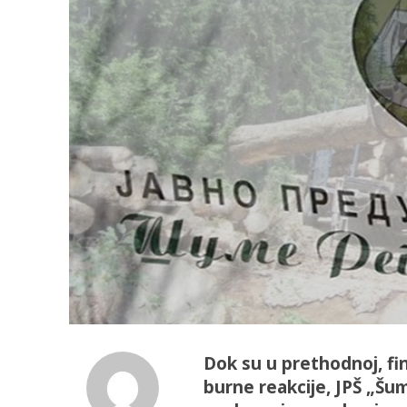
Dok su u prethodnoj, fina
burne reakcije, JPŠ „Šu