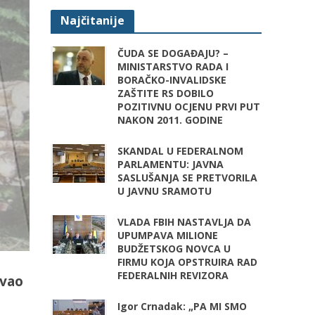
Najčitanije
ČUDA SE DOGAĐAJU? –
MINISTARSTVO RADA I
BORAČKO-INVALIDSKE
ZAŠTITE RS DOBILO
POZITIVNU OCJENU PRVI PUT
NAKON 2011. GODINE
SKANDAL U FEDERALNOM
PARLAMENTU: JAVNA
SASLUŠANJA SE PRETVORILA
U JAVNU SRAMOTU
VLADA FBIH NASTAVLJA DA
UPUMPAVA MILIONE
BUDŽETSKOG NOVCA U
FIRMU KOJA OPSTRUIRA RAD
FEDERALNIH REVIZORA
zvao
Igor Crnadak: „PA MI SMO