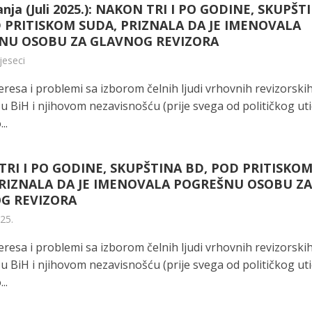
anja (Juli 2025.): NAKON TRI I PO GODINE, SKUPŠT
 PRITISKOM SUDA, PRIZNALA DA JE IMENOVALA
NU OSOBU ZA GLAVNOG REVIZORA
jeseci
eresa i problemi sa izborom čelnih ljudi vrhovnih revizorski
a u BiH i njihovom nezavisnošću (prije svega od političkog uti
..
RI I PO GODINE, SKUPŠTINA BD, POD PRITISKO
PRIZNALA DA JE IMENOVALA POGREŠNU OSOBU Z
G REVIZORA
025.
eresa i problemi sa izborom čelnih ljudi vrhovnih revizorski
a u BiH i njihovom nezavisnošću (prije svega od političkog uti
..