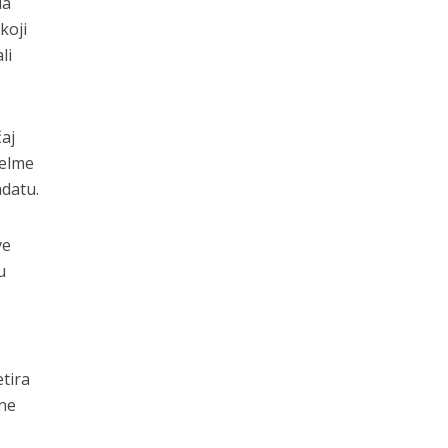
da
koji
li
čaj
Selme
ndatu.
ve
u
tira
ane