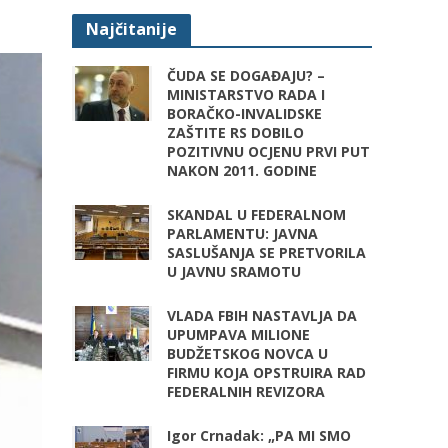
Najčitanije
ČUDA SE DOGAĐAJU? –
MINISTARSTVO RADA I
BORAČKO-INVALIDSKE
ZAŠTITE RS DOBILO
POZITIVNU OCJENU PRVI PUT
NAKON 2011. GODINE
SKANDAL U FEDERALNOM
PARLAMENTU: JAVNA
SASLUŠANJA SE PRETVORILA
U JAVNU SRAMOTU
VLADA FBIH NASTAVLJA DA
UPUMPAVA MILIONE
BUDŽETSKOG NOVCA U
FIRMU KOJA OPSTRUIRA RAD
FEDERALNIH REVIZORA
Igor Crnadak: „PA MI SMO