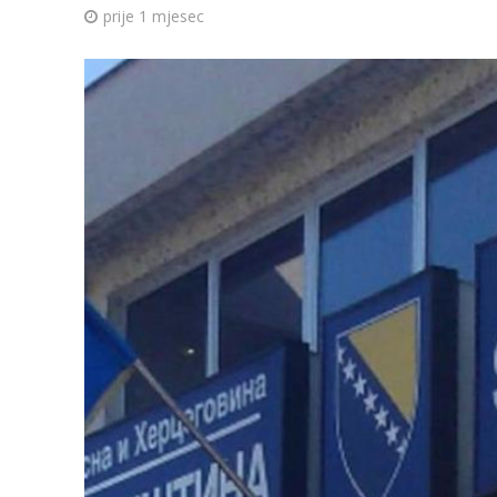
prije 1 mjesec