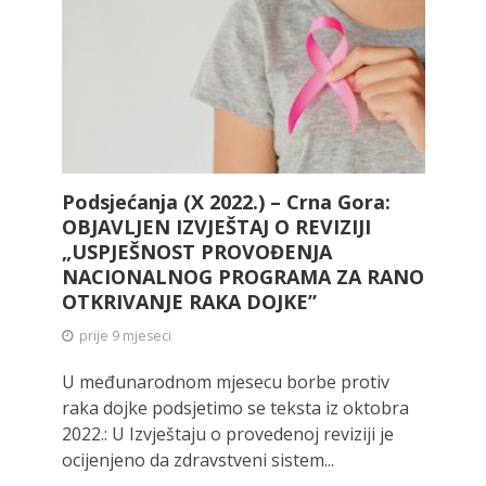
Podsjećanja (X 2022.) – Crna Gora:
OBJAVLJEN IZVJEŠTAJ O REVIZIJI
„USPJEŠNOST PROVOĐENJA
NACIONALNOG PROGRAMA ZA RANO
OTKRIVANJE RAKA DOJKE”
prije 9 mjeseci
U međunarodnom mjesecu borbe protiv
raka dojke podsjetimo se teksta iz oktobra
2022.: U Izvještaju o provedenoj reviziji je
ocijenjeno da zdravstveni sistem...