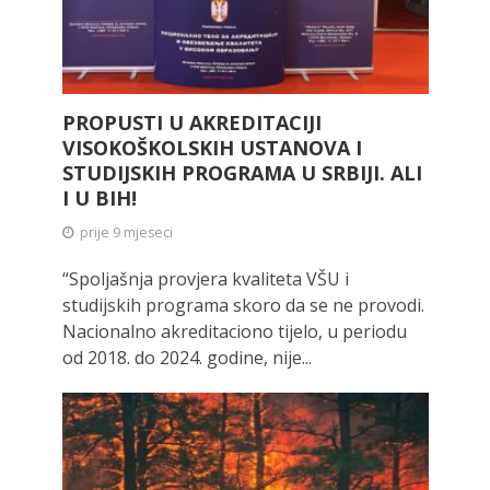
PROPUSTI U AKREDITACIJI
VISOKOŠKOLSKIH USTANOVA I
STUDIJSKIH PROGRAMA U SRBIJI. ALI
I U BIH!
prije 9 mjeseci
“Spoljašnja provjera kvaliteta VŠU i
studijskih programa skoro da se ne provodi.
Nacionalno akreditaciono tijelo, u periodu
od 2018. do 2024. godine, nije...