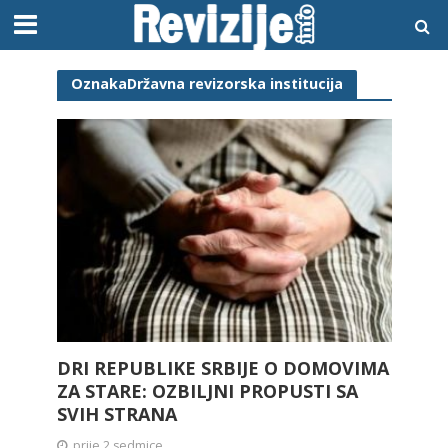
OznakaDržavna revizorska institucija
DRI REPUBLIKE SRBIJE O DOMOVIMA
ZA STARE: OZBILJNI PROPUSTI SA
SVIH STRANA
prije 2 sedmice