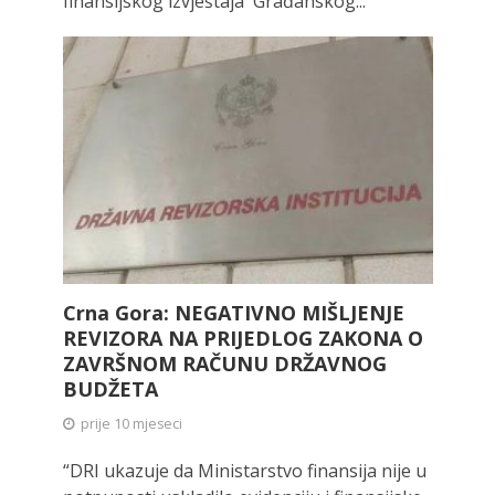
finansijskog izvještaja Građanskog...
Crna Gora: NEGATIVNO MIŠLJENJE
REVIZORA NA PRIJEDLOG ZAKONA O
ZAVRŠNOM RAČUNU DRŽAVNOG
BUDŽETA
prije 10 mjeseci
“DRI ukazuje da Ministarstvo finansija nije u