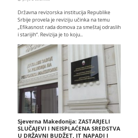
Državna revizorska institucija Republike
Srbije provela je reviziju učinka na temu
„Efikasnost rada domova za smeštaj odraslih
i starijih“. Revizija je to koju...
Sjeverna Makedonija: ZASTARJELI
SLUČAJEVI I NEISPLAĆENA SREDSTVA
U DRŽAVNI BUDŽET, IT NAPADI I