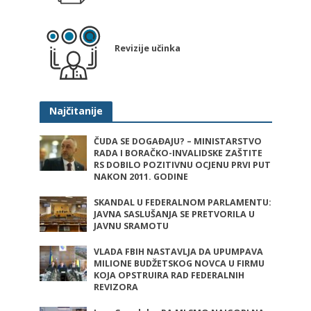
Revizije učinka
Najčitanije
ČUDA SE DOGAĐAJU? – MINISTARSTVO
RADA I BORAČKO-INVALIDSKE ZAŠTITE
RS DOBILO POZITIVNU OCJENU PRVI PUT
NAKON 2011. GODINE
SKANDAL U FEDERALNOM PARLAMENTU:
JAVNA SASLUŠANJA SE PRETVORILA U
JAVNU SRAMOTU
VLADA FBIH NASTAVLJA DA UPUMPAVA
MILIONE BUDŽETSKOG NOVCA U FIRMU
KOJA OPSTRUIRA RAD FEDERALNIH
REVIZORA