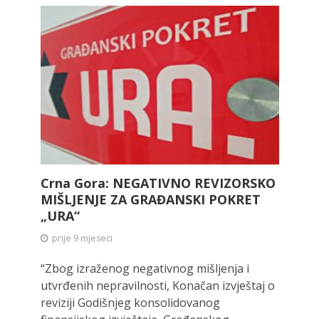
Crna Gora: NEGATIVNO REVIZORSKO
MIŠLJENJE ZA GRAĐANSKI POKRET
„URA“
prije 9 mjeseci
“Zbog izraženog negativnog mišljenja i
utvrđenih nepravilnosti, Konačan izvještaj o
reviziji Godišnjeg konsolidovanog