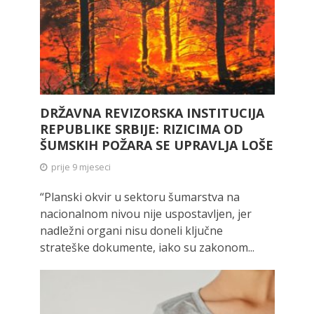
DRŽAVNA REVIZORSKA INSTITUCIJA
REPUBLIKE SRBIJE: RIZICIMA OD
ŠUMSKIH POŽARA SE UPRAVLJA LOŠE
prije 9 mjeseci
“Planski okvir u sektoru šumarstva na
nacionalnom nivou nije uspostavljen, jer
nadležni organi nisu doneli ključne
strateške dokumente, iako su zakonom...