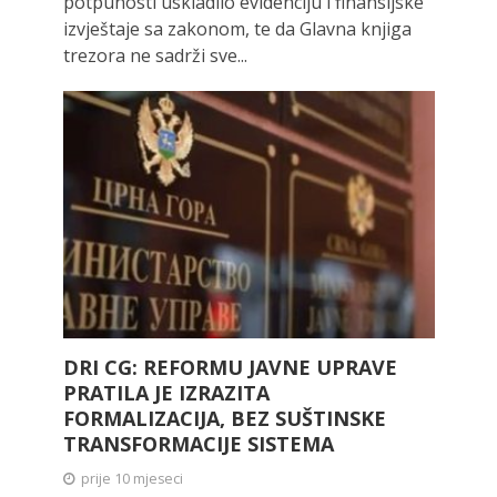
potpunosti uskladilo evidenciju i finansijske
izvještaje sa zakonom, te da Glavna knjiga
trezora ne sadrži sve...
DRI CG: REFORMU JAVNE UPRAVE
PRATILA JE IZRAZITA
FORMALIZACIJA, BEZ SUŠTINSKE
TRANSFORMACIJE SISTEMA
prije 10 mjeseci