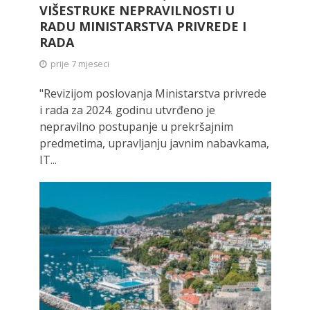
VIŠESTRUKE NEPRAVILNOSTI U
RADU MINISTARSTVA PRIVREDE I
RADA
prije 7 mjeseci
"Revizijom poslovanja Ministarstva privrede
i rada za 2024. godinu utvrđeno je
nepravilno postupanje u prekršajnim
predmetima, upravljanju javnim nabavkama,
IT...