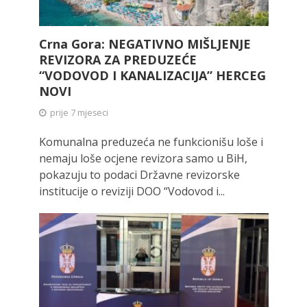
Crna Gora: NEGATIVNO MIŠLJENJE
REVIZORA ZA PREDUZEĆE
“VODOVOD I KANALIZACIJA” HERCEG
NOVI
prije 7 mjeseci
Komunalna preduzeća ne funkcionišu loše i
nemaju loše ocjene revizora samo u BiH,
pokazuju to podaci Državne revizorske
institucije o reviziji DOO “Vodovod i...