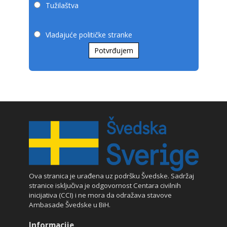
Tužilaštva
Vladajuće političke stranke
Potvrđujem
Ova stranica je urađena uz podršku Švedske. Sadržaj
stranice isključiva je odgovornost Centara civilnih
inicijativa (CCI) i ne mora da odražava stavove
Ambasade Švedske u BiH.
Informacije