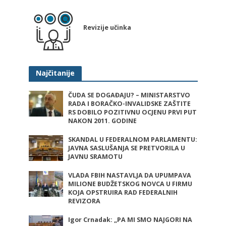
Revizije učinka
Najčitanije
ČUDA SE DOGAĐAJU? – MINISTARSTVO
RADA I BORAČKO-INVALIDSKE ZAŠTITE
RS DOBILO POZITIVNU OCJENU PRVI PUT
NAKON 2011. GODINE
SKANDAL U FEDERALNOM PARLAMENTU:
JAVNA SASLUŠANJA SE PRETVORILA U
JAVNU SRAMOTU
VLADA FBIH NASTAVLJA DA UPUMPAVA
MILIONE BUDŽETSKOG NOVCA U FIRMU
KOJA OPSTRUIRA RAD FEDERALNIH
REVIZORA
Igor Crnadak: „PA MI SMO NAJGORI NA