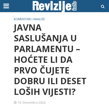
KOMENTARI I ANALIZE
JAVNA
SASLUŠANJA U
PARLAMENTU –
HOĆETE LI DA
PRVO ČUJETE
DOBRU ILI DESET
LOŠIH VIJESTI?
10. Decembra 2024.