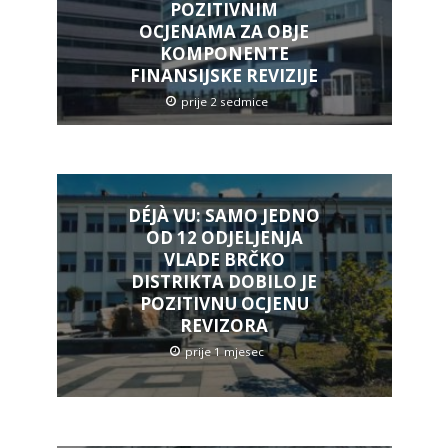
POZITIVNIM
OCJENAMA ZA OBJE
KOMPONENTE
FINANSIJSKE REVIZIJE
prije 2 sedmice
DÉJÀ VU: SAMO JEDNO
OD 12 ODJELJENJA
VLADE BRČKO
DISTRIKTA DOBILO JE
POZITIVNU OCJENU
REVIZORA
prije 1 mjesec