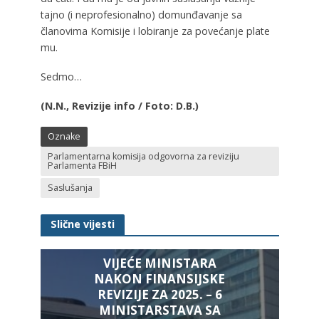
tajno (i neprofesionalno) domunđavanje sa
članovima Komisije i lobiranje za povećanje plate
mu.
Sedmo…
(N.N., Revizije info / Foto: D.B.)
Oznake
Parlamentarna komisija odgovorna za reviziju
Parlamenta FBiH
Saslušanja
Slične vijesti
VIJEĆE MINISTARA
NAKON FINANSIJSKE
REVIZIJE ZA 2025. – 6
MINISTARSTAVA SA