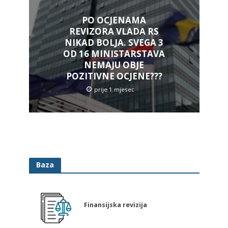
PO OCJENAMA
REVIZORA VLADA RS
NIKAD BOLJA. SVEGA 3
OD 16 MINISTARSTAVA
NEMAJU OBJE
POZITIVNE OCJENE???
prije 1 mjesec
Baza
Finansijska revizija