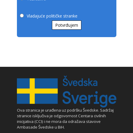
Vladajuće političke stranke
Potvrđujem
Ova stranica je urađena uz podršku Švedske. Sadržaj
stranice isključiva je odgovornost Centara civilnih
inicijativa (CCI) i ne mora da odražava stavove
Ambasade Švedske u BiH.