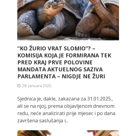
“KO ŽURIO VRAT SLOMIO”? –
KOMISIJA KOJA JE FORMIRANA TEK
PRED KRAJ PRVE POLOVINE
MANDATA AKTUELNOG SAZIVA
PARLAMENTA – NIGDJE NE ŽURI
28. Januara 2025.
Sjednica je, dakle, zakazana za 31.01.2025.,
ali se na njoj, prema objavljenom dnevnom
redu, neće analizirati prije mjesec i po dana
završena saslušanja i...