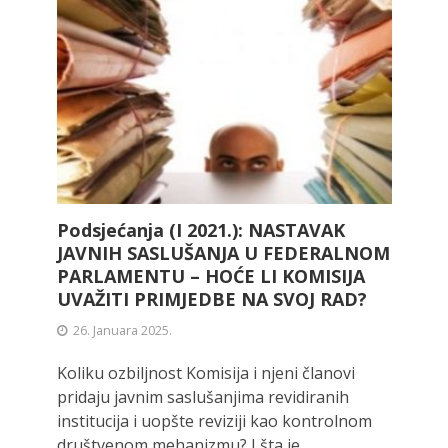
Podsjećanja (I 2021.): NASTAVAK
JAVNIH SASLUŠANJA U FEDERALNOM
PARLAMENTU – HOĆE LI KOMISIJA
UVAŽITI PRIMJEDBE NA SVOJ RAD?
26. Januara 2025.
Koliku ozbiljnost Komisija i njeni članovi
pridaju javnim saslušanjima revidiranih
institucija i uopšte reviziji kao kontrolnom
društvenom mehanizmu? I šta je...