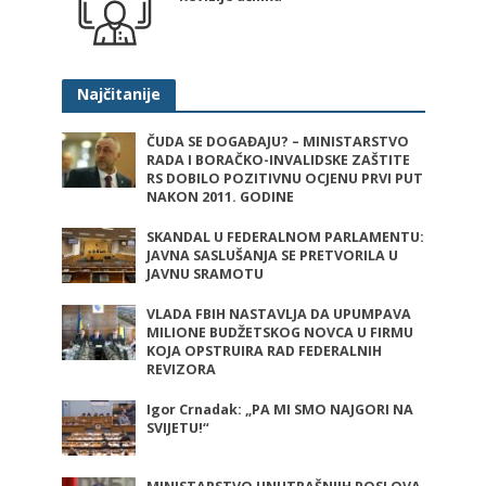
Najčitanije
ČUDA SE DOGAĐAJU? – MINISTARSTVO
RADA I BORAČKO-INVALIDSKE ZAŠTITE
RS DOBILO POZITIVNU OCJENU PRVI PUT
NAKON 2011. GODINE
SKANDAL U FEDERALNOM PARLAMENTU:
JAVNA SASLUŠANJA SE PRETVORILA U
JAVNU SRAMOTU
VLADA FBIH NASTAVLJA DA UPUMPAVA
MILIONE BUDŽETSKOG NOVCA U FIRMU
KOJA OPSTRUIRA RAD FEDERALNIH
REVIZORA
Igor Crnadak: „PA MI SMO NAJGORI NA
SVIJETU!“