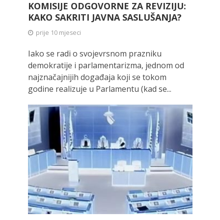
KOMISIJE ODGOVORNE ZA REVIZIJU:
KAKO SAKRITI JAVNA SASLUŠANJA?
prije 10 mjeseci
Iako se radi o svojevrsnom prazniku
demokratije i parlamentarizma, jednom od
najznačajnijih događaja koji se tokom
godine realizuje u Parlamentu (kad se...