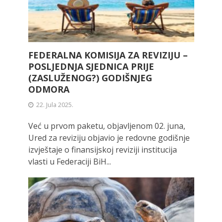
FEDERALNA KOMISIJA ZA REVIZIJU –
POSLJEDNJA SJEDNICA PRIJE
(ZASLUŽENOG?) GODIŠNJEG
ODMORA
22. Jula 2025.
Već u prvom paketu, objavljenom 02. juna,
Ured za reviziju objavio je redovne godišnje
izvještaje o finansijskoj reviziji institucija
vlasti u Federaciji BiH...