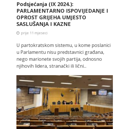
Podsjećanja (IX 2024.):
PARLAMENTARNO ISPOVIJEDANJE I
OPROST GRIJEHA UMJESTO
SASLUŠANJA I KAZNE
prije 11 mjeseci
U partokratskom sistemu, u kome poslanici
u Parlamentu nisu predstavnici građana,
nego marionete svojih partija, odnosno
njihovih lidera, stranački ili lični...