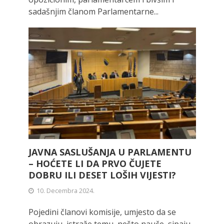
sadašnjim članom Parlamentarne...
JAVNA SASLUŠANJA U PARLAMENTU
– HOĆETE LI DA PRVO ČUJETE
DOBRU ILI DESET LOŠIH VIJESTI?
10. Decembra 2024.
Pojedini članovi komisije, umjesto da se
obrazuju, istraže temu, nešto nauče, sipaju