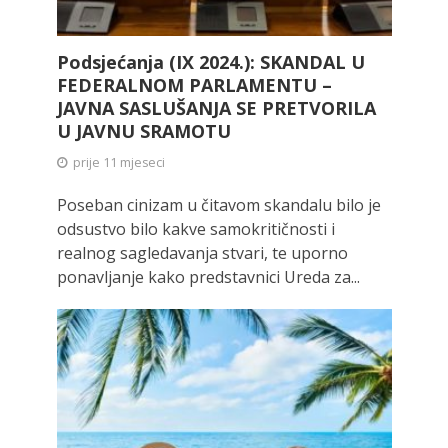
Podsjećanja (IX 2024.): SKANDAL U
FEDERALNOM PARLAMENTU –
JAVNA SASLUŠANJA SE PRETVORILA
U JAVNU SRAMOTU
prije 11 mjeseci
Poseban cinizam u čitavom skandalu bilo je
odsustvo bilo kakve samokritičnosti i
realnog sagledavanja stvari, te uporno
ponavljanje kako predstavnici Ureda za...