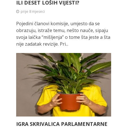
ILI DESET LOŠIH VIJESTI?
prije 8 mjeseci
Pojedini članovi komisije, umjesto da se
obrazuju, istraže temu, nešto nauče, sipaju
svoja laička “mišljenja” o tome šta jeste a šta
nije zadatak revizije. Pri...
IGRA SKRIVALICA PARLAMENTARNE