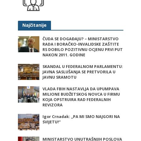
Najčitanije
ČUDA SE DOGAĐAJU? – MINISTARSTVO
RADA I BORAČKO-INVALIDSKE ZAŠTITE
RS DOBILO POZITIVNU OCJENU PRVI PUT
NAKON 2011. GODINE
SKANDAL U FEDERALNOM PARLAMENTU:
JAVNA SASLUŠANJA SE PRETVORILA U
JAVNU SRAMOTU
VLADA FBIH NASTAVLJA DA UPUMPAVA
MILIONE BUDŽETSKOG NOVCA U FIRMU
KOJA OPSTRUIRA RAD FEDERALNIH
REVIZORA
Igor Crnadak: „PA MI SMO NAJGORI NA
SVIJETU!“
MINISTARSTVO UNUTRAŠNJIH POSLOVA