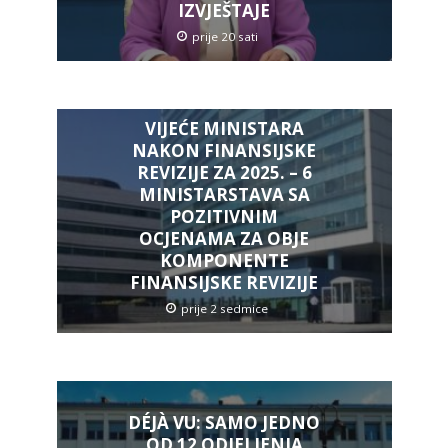
IZVJEŠTAJE
prije 20 sati
VIJEĆE MINISTARA
NAKON FINANSIJSKE
REVIZIJE ZA 2025. – 6
MINISTARSTAVA SA
POZITIVNIM
OCJENAMA ZA OBJE
KOMPONENTE
FINANSIJSKE REVIZIJE
prije 2 sedmice
DÉJÀ VU: SAMO JEDNO
OD 12 ODJELJENJA