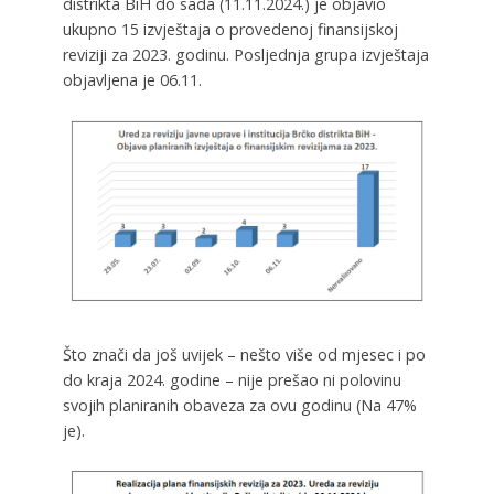
distrikta BiH do sada (11.11.2024.) je objavio
ukupno 15 izvještaja o provedenoj finansijskoj
reviziji za 2023. godinu. Posljednja grupa izvještaja
objavljena je 06.11.
Što znači da još uvijek – nešto više od mjesec i po
do kraja 2024. godine – nije prešao ni polovinu
svojih planiranih obaveza za ovu godinu (Na 47%
je).