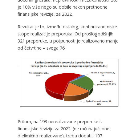
je 10% više nego su dobile nakon prethodne
finansijske revizije, za 2022.
Rezultat je to, između ostalog, kontinuirano niske
stope realizacije preporuka. Od prošlogodišnjih
321 preporuke, u potpunosti je realizovano manje
od četvrtine – svega 76.
Pritom, na 193 nerealizovane preporuke iz
finansijske revizije za 2022. (ne računajući one
djelimično realizovane), treba dodati i 107