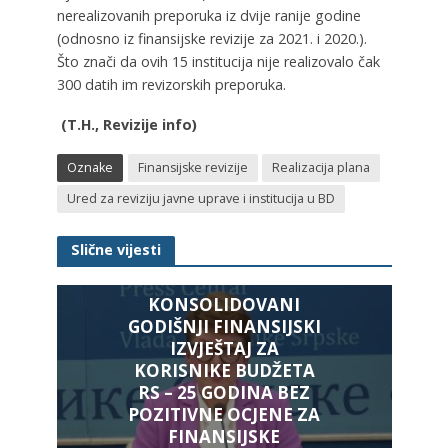
nerealizovanih preporuka iz dvije ranije godine
(odnosno iz finansijske revizije za 2021. i 2020.).
Što znači da ovih 15 institucija nije realizovalo čak
300 datih im revizorskih preporuka.
(T.H., Revizije info)
Oznake
Finansijske revizije
Realizacija plana
Ured za reviziju javne uprave i institucija u BD
Slične vijesti
KONSOLIDOVANI
GODIŠNJI FINANSIJSKI
IZVJEŠTAJ ZA
KORISNIKE BUDŽETA
RS – 25 GODINA BEZ
POZITIVNE OCJENE ZA
FINANSIJSKE