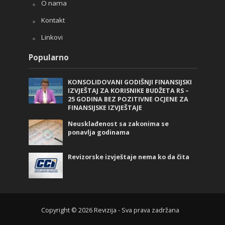
O nama
Kontakt
Linkovi
Popularno
KONSOLIDOVANI GODIŠNJI FINANSIJSKI
IZVJEŠTAJ ZA KORISNIKE BUDŽETA RS –
25 GODINA BEZ POZITIVNE OCJENE ZA
FINANSIJSKE IZVJEŠTAJE
Neusklađenost sa zakonima se
ponavlja godinama
Revizorske izvještaje nema ko da čita
Copyright © 2026 Revizija - Sva prava zadržana