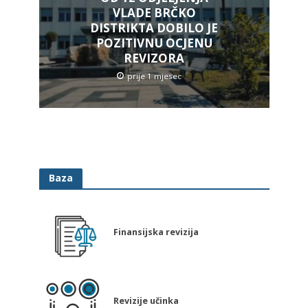
VLADE BRČKO
DISTRIKTA DOBILO JE
POZITIVNU OCJENU
REVIZORA
prije 1 mjesec
Baza
Finansijska revizija
Revizije učinka