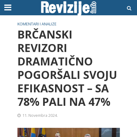
KOMENTARI I ANALIZE
BRČANSKI
REVIZORI
DRAMATIČNO
POGORŠALI SVOJU
EFIKASNOST – SA
78% PALI NA 47%
11. Novembra 2024.