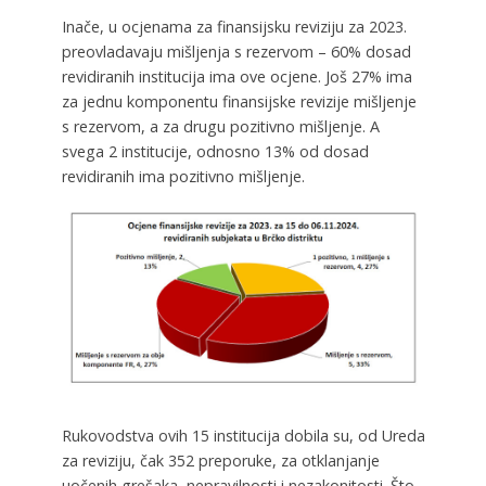
Inače, u ocjenama za finansijsku reviziju za 2023.
preovladavaju mišljenja s rezervom – 60% dosad
revidiranih institucija ima ove ocjene. Još 27% ima
za jednu komponentu finansijske revizije mišljenje
s rezervom, a za drugu pozitivno mišljenje. A
svega 2 institucije, odnosno 13% od dosad
revidiranih ima pozitivno mišljenje.
Rukovodstva ovih 15 institucija dobila su, od Ureda
za reviziju, čak 352 preporuke, za otklanjanje
uočenih grešaka, nepravilnosti i nezakonitosti. Što