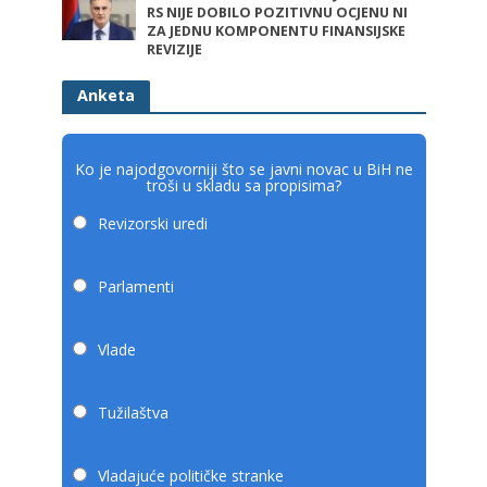
RS NIJE DOBILO POZITIVNU OCJENU NI
ZA JEDNU KOMPONENTU FINANSIJSKE
REVIZIJE
Anketa
Ko je najodgovorniji što se javni novac u BiH ne
troši u skladu sa propisima?
Revizorski uredi
Parlamenti
Vlade
Tužilaštva
Vladajuće političke stranke