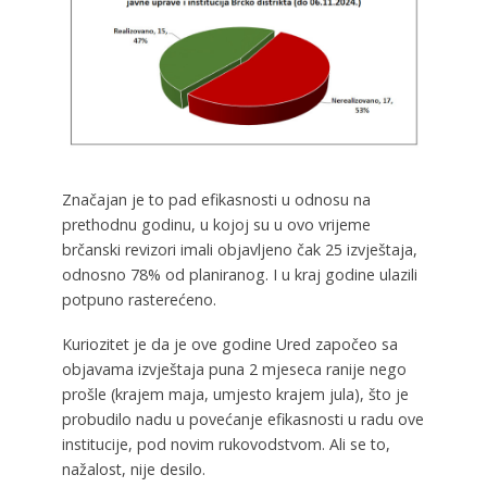
Značajan je to pad efikasnosti u odnosu na
prethodnu godinu, u kojoj su u ovo vrijeme
brčanski revizori imali objavljeno čak 25 izvještaja,
odnosno 78% od planiranog. I u kraj godine ulazili
potpuno rasterećeno.
Kuriozitet je da je ove godine Ured započeo sa
objavama izvještaja puna 2 mjeseca ranije nego
prošle (krajem maja, umjesto krajem jula), što je
probudilo nadu u povećanje efikasnosti u radu ove
institucije, pod novim rukovodstvom. Ali se to,
nažalost, nije desilo.