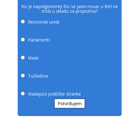
Ko je najodgovorniji što se javni novac u BiH ne
troši u skladu sa propisima?
Revizorski uredi
Parlamenti
Vlade
Tužilaštva
Vladajuće političke stranke
Potvrđujem