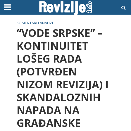
KOMENTARI I ANALIZE
“VODE SRPSKE” –
KONTINUITET
LOŠEG RADA
(POTVRĐEN
NIZOM REVIZIJA) I
SKANDALOZNIH
NAPADA NA
GRAĐANSKE