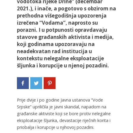
vodotoka rijeke Drine” (decembar
2021.), i inače, a pogotovo s obzirom na
prethodna višegodišnja upozorenja
izrečena “Vodama”, naprosto su
porazni. I u potpunosti opravdavaju
stavove građanskih aktivista i medija,
koji godinama upozoravaju na
neadekvatan rad institucija u
kontekstu nelegalne eksploatacije
šljunka i korupcije u njenoj pozadini.
Prije dvije i po godine Javna ustanova “Vode
Srpske” upriličila je javni skandal, napadom na
građanske aktiviste koji se bore protiv nelegalne
eksploatacije šljunka, devastacije riječnih korita i
priobalja i korupcije u njihovoj pozadini.