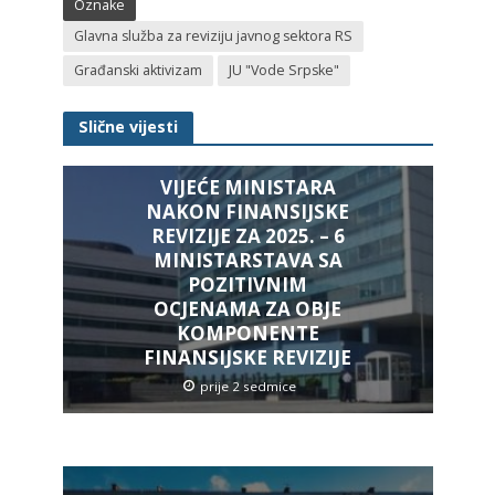
Oznake
Glavna služba za reviziju javnog sektora RS
Građanski aktivizam
JU "Vode Srpske"
Slične vijesti
VIJEĆE MINISTARA
NAKON FINANSIJSKE
REVIZIJE ZA 2025. – 6
MINISTARSTAVA SA
POZITIVNIM
OCJENAMA ZA OBJE
KOMPONENTE
FINANSIJSKE REVIZIJE
prije 2 sedmice