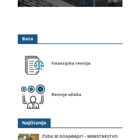
Baza
Finansijska revizija
Revizije učinka
Najčitanije
ČUDA SE DOGAĐAJU? – MINISTARSTVO