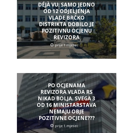
DÉJÀ VU: SAMO JEDNO
OD 12 ODJELJENJA
VLADE BRČKO
DISTRIKTA DOBILO JE
POZITIVNU OCJENU
REVIZORA
prije 1 mjesec
PO OCJENAMA
REVIZORA VLADA RS
NIKAD BOLJA. SVEGA 3
OD 16 MINISTARSTAVA
NEMAJU OBJE
POZITIVNE OCJENE???
prije 1 mjesec