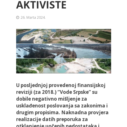
AKTIVISTE
26. Marta 2024.
U posljednjoj provedenoj finansijskoj
reviziji (za 2018.) “Vode Srpske” su
dobile negativno mišljenje za
usklađenost poslovanja sa zakonima i
drugim propisima. Naknadna provjera
realizacije datih preporuka za
otklanjenje uočenih nedostataka i