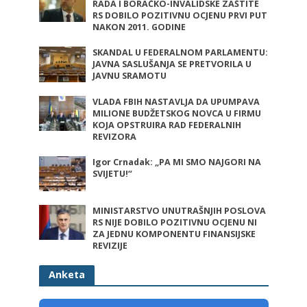
RADA I BORAČKO-INVALIDSKE ZAŠTITE
RS DOBILO POZITIVNU OCJENU PRVI PUT
NAKON 2011. GODINE
SKANDAL U FEDERALNOM PARLAMENTU:
JAVNA SASLUŠANJA SE PRETVORILA U
JAVNU SRAMOTU
VLADA FBIH NASTAVLJA DA UPUMPAVA
MILIONE BUDŽETSKOG NOVCA U FIRMU
KOJA OPSTRUIRA RAD FEDERALNIH
REVIZORA
Igor Crnadak: „PA MI SMO NAJGORI NA
SVIJETU!“
MINISTARSTVO UNUTRAŠNJIH POSLOVA
RS NIJE DOBILO POZITIVNU OCJENU NI
ZA JEDNU KOMPONENTU FINANSIJSKE
REVIZIJE
Anketa