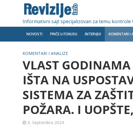
Informativni sajt specijalizovan za temu kontrole
NOVOSTI
PRIČE U FOKUSU
INTERVJUI
KOMENTARI I 
KOMENTARI I ANALIZE
VLAST GODINAMA 
IŠTA NA USPOSTA
SISTEMA ZA ZAŠTI
POŽARA. I UOPŠTE,
6. Septembra 2024.