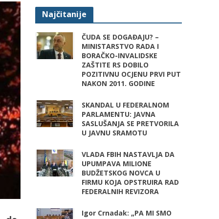
Najčitanije
ČUDA SE DOGAĐAJU? –
MINISTARSTVO RADA I
BORAČKO-INVALIDSKE
ZAŠTITE RS DOBILO
POZITIVNU OCJENU PRVI PUT
NAKON 2011. GODINE
SKANDAL U FEDERALNOM
PARLAMENTU: JAVNA
SASLUŠANJA SE PRETVORILA
U JAVNU SRAMOTU
VLADA FBIH NASTAVLJA DA
UPUMPAVA MILIONE
BUDŽETSKOG NOVCA U
FIRMU KOJA OPSTRUIRA RAD
FEDERALNIH REVIZORA
Igor Crnadak: „PA MI SMO