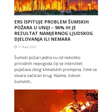
ERS ISPITUJE PROBLEM ŠUMSKIH
POŽARA U UNIJI – 96% IH JE
REZULTAT NAMJERNOG LJUDSKOG
DJELOVANJA ILI NEMARA
3. Maja 2025.
Šumski požari jedna su od nekoliko
prirodnih nepogoda čiji se intenzitet
pojačava zbog klimatskih promjena, čime se
stvara začaran krug. Naime, tokom
šumskih...