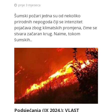
prije 3 mjeseca
Šumski požari jedna su od nekoliko
prirodnih nepogoda čiji se intenzitet
pojačava zbog klimatskih promjena, čime se
stvara začaran krug. Naime, tokom
šumskih...
Podsjećanja (IX 2024.): VLAST