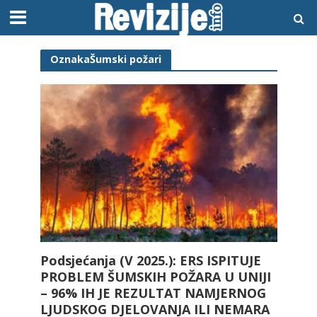
OznakaŠumski požari
Podsjećanja (V 2025.): ERS ISPITUJE
PROBLEM ŠUMSKIH POŽARA U UNIJI
– 96% IH JE REZULTAT NAMJERNOG
LJUDSKOG DJELOVANJA ILI NEMARA