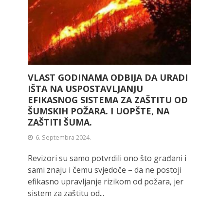
VLAST GODINAMA ODBIJA DA URADI
IŠTA NA USPOSTAVLJANJU
EFIKASNOG SISTEMA ZA ZAŠTITU OD
ŠUMSKIH POŽARA. I UOPŠTE, NA
ZAŠTITI ŠUMA.
6. Septembra 2024.
Revizori su samo potvrdili ono što građani i
sami znaju i čemu svjedoče – da ne postoji
efikasno upravljanje rizikom od požara, jer
sistem za zaštitu od...