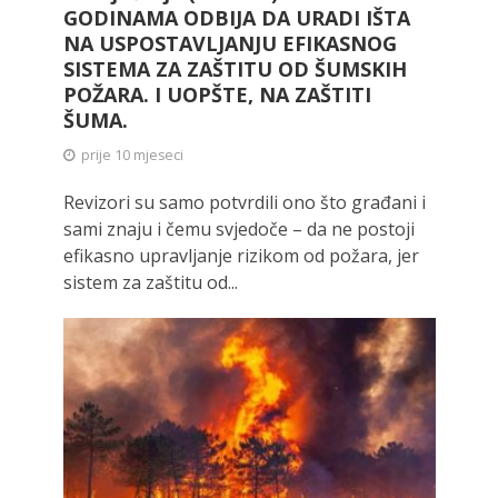
GODINAMA ODBIJA DA URADI IŠTA
NA USPOSTAVLJANJU EFIKASNOG
SISTEMA ZA ZAŠTITU OD ŠUMSKIH
POŽARA. I UOPŠTE, NA ZAŠTITI
ŠUMA.
prije 10 mjeseci
Revizori su samo potvrdili ono što građani i
sami znaju i čemu svjedoče – da ne postoji
efikasno upravljanje rizikom od požara, jer
sistem za zaštitu od...