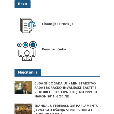
Baza
Finansijska revizija
Revizije učinka
Najčitanije
ČUDA SE DOGAĐAJU? – MINISTARSTVO
RADA I BORAČKO-INVALIDSKE ZAŠTITE
RS DOBILO POZITIVNU OCJENU PRVI PUT
NAKON 2011. GODINE
SKANDAL U FEDERALNOM PARLAMENTU:
JAVNA SASLUŠANJA SE PRETVORILA U