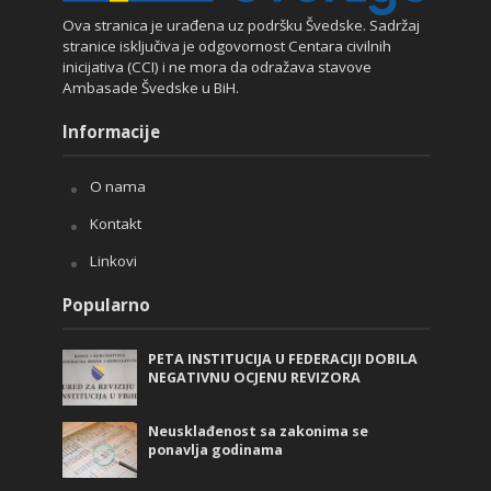
Ova stranica je urađena uz podršku Švedske. Sadržaj
stranice isključiva je odgovornost Centara civilnih
inicijativa (CCI) i ne mora da odražava stavove
Ambasade Švedske u BiH.
Informacije
O nama
Kontakt
Linkovi
Popularno
PETA INSTITUCIJA U FEDERACIJI DOBILA
NEGATIVNU OCJENU REVIZORA
Neusklađenost sa zakonima se
ponavlja godinama