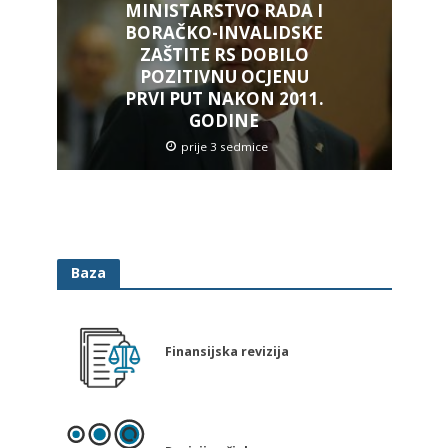
MINISTARSTVO RADA I
BORAČKO-INVALIDSKE
ZAŠTITE RS DOBILO
POZITIVNU OCJENU
PRVI PUT NAKON 2011.
GODINE
prije 3 sedmice
Baza
Finansijska revizija