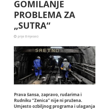
GOMILANJE
PROBLEMA ZA
„SUTRA“
prije 8 mjeseci
Prava šansa, zapravo, rudarima i
Rudniku “Zenica” nije ni pružena.
Umjesto ozbiljnog programa i ulaganja