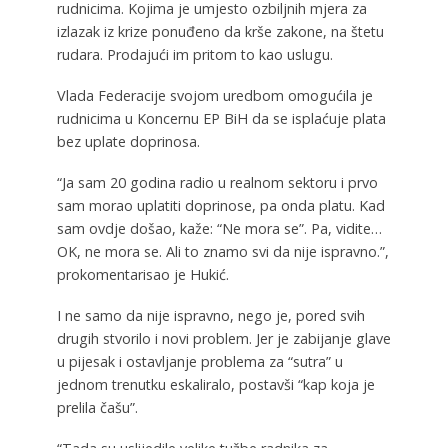
rudnicima. Kojima je umjesto ozbiljnih mjera za
izlazak iz krize ponuđeno da krše zakone, na štetu
rudara. Prodajući im pritom to kao uslugu.
Vlada Federacije svojom uredbom omogućila je
rudnicima u Koncernu EP BiH da se isplaćuje plata
bez uplate doprinosa.
“Ja sam 20 godina radio u realnom sektoru i prvo
sam morao uplatiti doprinose, pa onda platu. Kad
sam ovdje došao, kaže: “Ne mora se”. Pa, vidite…
OK, ne mora se. Ali to znamo svi da nije ispravno.”,
prokomentarisao je Hukić.
I ne samo da nije ispravno, nego je, pored svih
drugih stvorilo i novi problem. Jer je zabijanje glave
u pijesak i ostavljanje problema za “sutra” u
jednom trenutku eskaliralo, postavši “kap koja je
prelila čašu”.