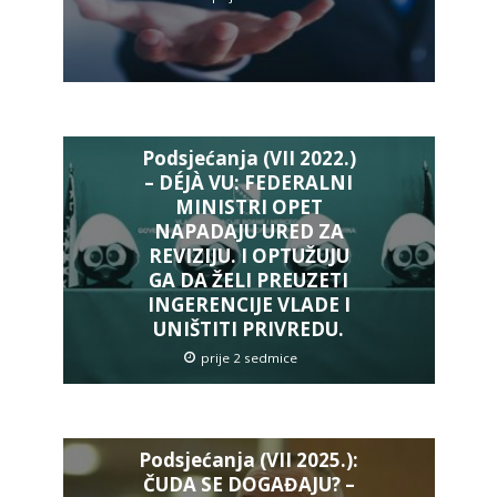
Podsjećanja (VII 2022.)
– DÉJÀ VU: FEDERALNI
MINISTRI OPET
NAPADAJU URED ZA
REVIZIJU. I OPTUŽUJU
GA DA ŽELI PREUZETI
INGERENCIJE VLADE I
UNIŠTITI PRIVREDU.
prije 2 sedmice
Podsjećanja (VII 2025.):
ČUDA SE DOGAĐAJU? –