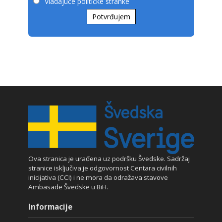
Vladajuće političke stranke
Potvrđujem
Ova stranica je urađena uz podršku Švedske. Sadržaj
stranice isključiva je odgovornost Centara civilnih
inicijativa (CCI) i ne mora da odražava stavove
Ambasade Švedske u BiH.
Informacije