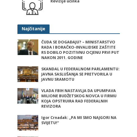
Revizije učinka
Najčitanije
ČUDA SE DOGAĐAJU? – MINISTARSTVO
RADA I BORAČKO-INVALIDSKE ZAŠTITE
RS DOBILO POZITIVNU OCJENU PRVI PUT
NAKON 2011. GODINE
SKANDAL U FEDERALNOM PARLAMENTU:
JAVNA SASLUŠANJA SE PRETVORILA U
JAVNU SRAMOTU
VLADA FBIH NASTAVLJA DA UPUMPAVA
MILIONE BUDŽETSKOG NOVCA U FIRMU
KOJA OPSTRUIRA RAD FEDERALNIH
REVIZORA
Igor Crnadak: „PA MI SMO NAJGORI NA
SVIJETU!“