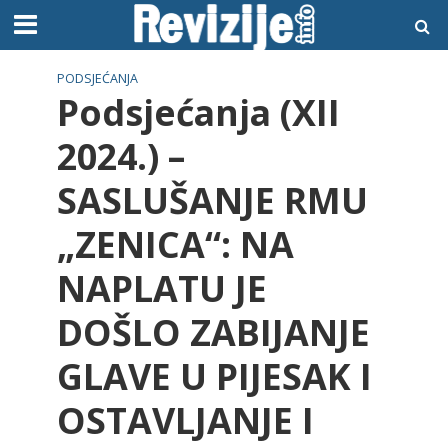
PODSJEĆANJA
Podsjećanja (XII
2024.) –
SASLUŠANJE RMU
„ZENICA“: NA
NAPLATU JE
DOŠLO ZABIJANJE
GLAVE U PIJESAK I
OSTAVLJANJE I