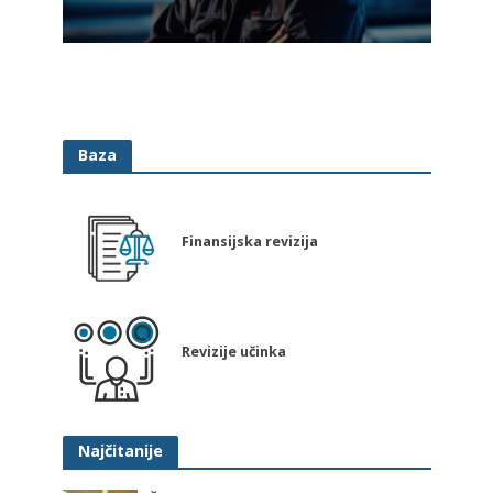
Baza
Finansijska revizija
Revizije učinka
Najčitanije