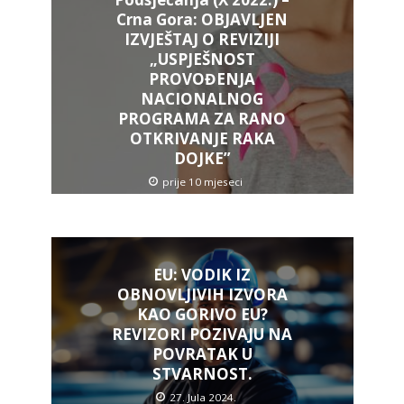
Crna Gora: OBJAVLJEN
IZVJEŠTAJ O REVIZIJI
„USPJEŠNOST
PROVOĐENJA
NACIONALNOG
PROGRAMA ZA RANO
OTKRIVANJE RAKA
DOJKE”
prije 10 mjeseci
­EU: VODIK IZ
OBNOVLJIVIH IZVORA
KAO GORIVO EU?
REVIZORI POZIVAJU NA
POVRATAK U
STVARNOST.
27. Jula 2024.