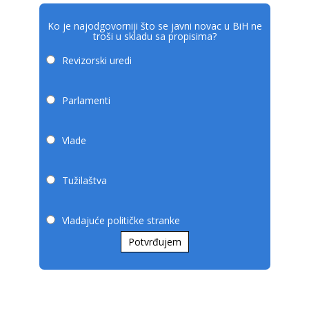
Ko je najodgovorniji što se javni novac u BiH ne
troši u skladu sa propisima?
Revizorski uredi
Parlamenti
Vlade
Tužilaštva
Vladajuće političke stranke
Potvrđujem