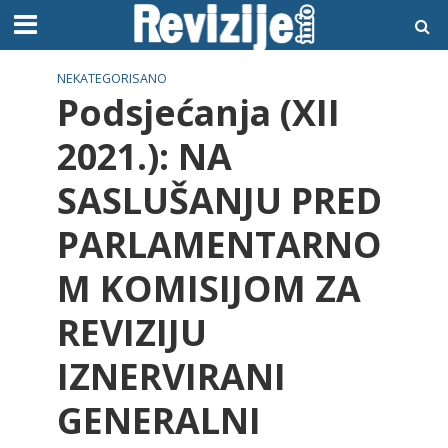
NEKATEGORISANO
Podsjećanja (XII
2021.): NA
SASLUŠANJU PRED
PARLAMENTARNO
M KOMISIJOM ZA
REVIZIJU
IZNERVIRANI
GENERALNI