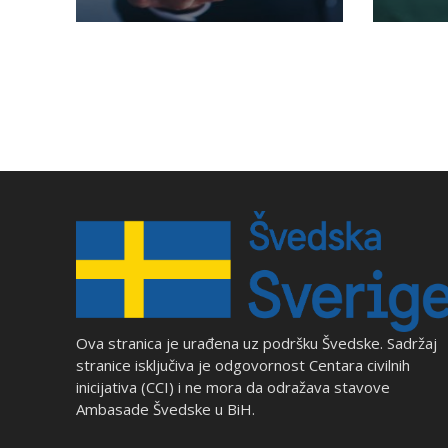
Ova stranica je urađena uz podršku Švedske. Sadržaj
stranice isključiva je odgovornost Centara civilnih
inicijativa (CCI) i ne mora da odražava stavove
Ambasade Švedske u BiH.