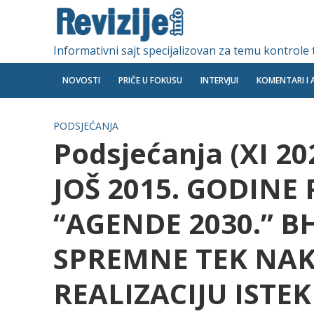
Informativni sajt specijalizovan za temu kontrole
NOVOSTI
PRIČE U FOKUSU
INTERVJUI
KOMENTARI I 
PODSJEĆANJA
Podsjećanja (XI 20
JOŠ 2015. GODINE
“AGENDE 2030.” BH
SPREMNE TEK NAK
REALIZACIJU ISTE