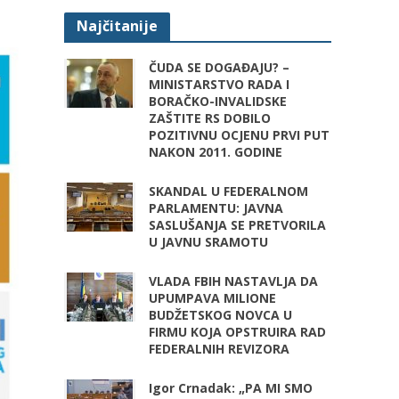
Najčitanije
ČUDA SE DOGAĐAJU? –
MINISTARSTVO RADA I
BORAČKO-INVALIDSKE
ZAŠTITE RS DOBILO
POZITIVNU OCJENU PRVI PUT
NAKON 2011. GODINE
SKANDAL U FEDERALNOM
PARLAMENTU: JAVNA
SASLUŠANJA SE PRETVORILA
U JAVNU SRAMOTU
VLADA FBIH NASTAVLJA DA
UPUMPAVA MILIONE
BUDŽETSKOG NOVCA U
FIRMU KOJA OPSTRUIRA RAD
FEDERALNIH REVIZORA
Igor Crnadak: „PA MI SMO