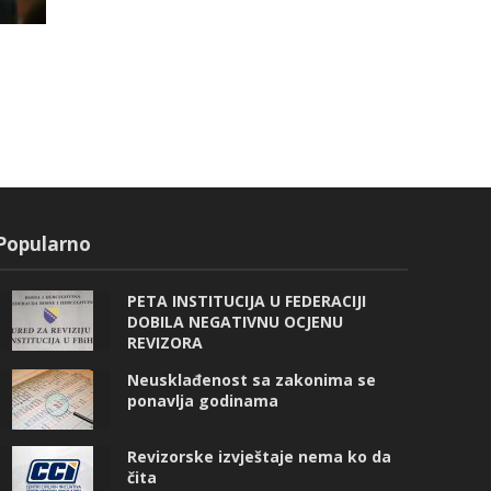
Popularno
PETA INSTITUCIJA U FEDERACIJI
DOBILA NEGATIVNU OCJENU
REVIZORA
Neusklađenost sa zakonima se
ponavlja godinama
Revizorske izvještaje nema ko da
čita