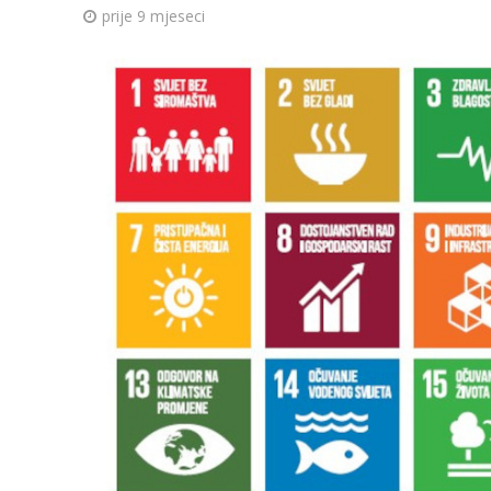
prije 9 mjeseci