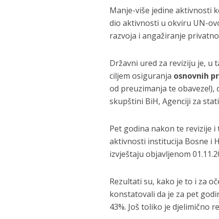
Manje-više jedine aktivnosti 
dio aktivnosti u okviru UN-ov
razvoja i angažiranje privatno
Državni ured za reviziju je, u
ciljem osiguranja
osnovnih p
od preuzimanja te obaveze!),
skupštini BiH, Agenciji za sta
Pet godina nakon te revizije i
aktivnosti institucija Bosne i 
izvještaju objavljenom 01.11.2
Rezultati su, kako je to i za oč
konstatovali da je za pet god
43%. Još toliko je djelimično r