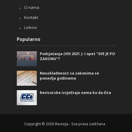
O nama
Kontakt
Linkovi
Popularno
Podsjećanja (VIII 2021.): I opet “SVE JE PO
ZAKONU”?
Neusklađenost sa zakonima se
ponavlja godinama
Revizorske izvještaje nema ko da čita
Copyright © 2026 Revizija - Sva prava zadržana