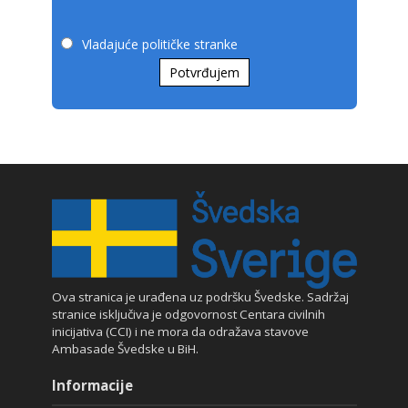
Vladajuće političke stranke
Potvrđujem
Ova stranica je urađena uz podršku Švedske. Sadržaj
stranice isključiva je odgovornost Centara civilnih
inicijativa (CCI) i ne mora da odražava stavove
Ambasade Švedske u BiH.
Informacije