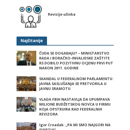
Revizije učinka
Najčitanije
ČUDA SE DOGAĐAJU? – MINISTARSTVO
RADA I BORAČKO-INVALIDSKE ZAŠTITE
RS DOBILO POZITIVNU OCJENU PRVI PUT
NAKON 2011. GODINE
SKANDAL U FEDERALNOM PARLAMENTU:
JAVNA SASLUŠANJA SE PRETVORILA U
JAVNU SRAMOTU
VLADA FBIH NASTAVLJA DA UPUMPAVA
MILIONE BUDŽETSKOG NOVCA U FIRMU
KOJA OPSTRUIRA RAD FEDERALNIH
REVIZORA
Igor Crnadak: „PA MI SMO NAJGORI NA
SVIJETU!“