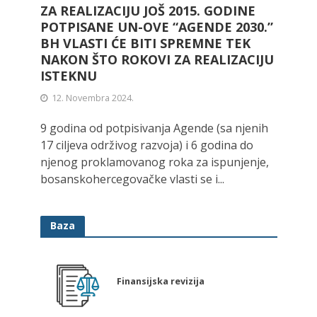
ZA REALIZACIJU JOŠ 2015. GODINE
POTPISANE UN-OVE “AGENDE 2030.”
BH VLASTI ĆE BITI SPREMNE TEK
NAKON ŠTO ROKOVI ZA REALIZACIJU
ISTEKNU
12. Novembra 2024.
9 godina od potpisivanja Agende (sa njenih
17 ciljeva održivog razvoja) i 6 godina do
njenog proklamovanog roka za ispunjenje,
bosanskohercegovačke vlasti se i...
Baza
Finansijska revizija