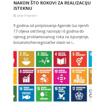
NAKON ŠTO ROKOVI ZA REALIZACIJU
ISTEKNU
prije 9 mjeseci
9 godina od potpisivanja Agende (sa njenih
17 ciljeva održivog razvoja) i 6 godina do
njenog proklamovanog roka za ispunjenje,
bosanskohercegovačke vlasti se i...