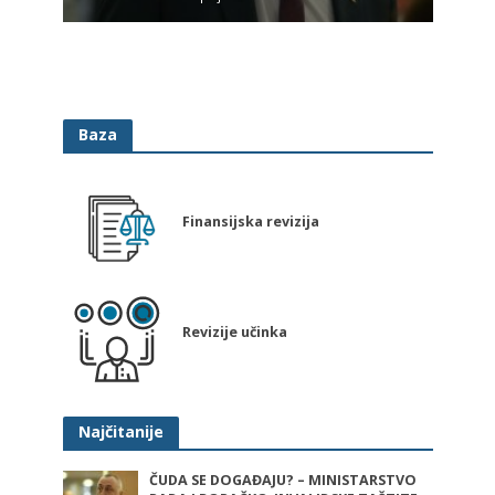
Baza
Finansijska revizija
Revizije učinka
Najčitanije
ČUDA SE DOGAĐAJU? – MINISTARSTVO