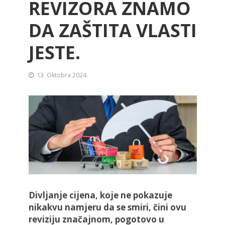
REVIZORA ZNAMO
DA ZAŠTITA VLASTI
JESTE.
13. Oktobra 2024.
Divljanje cijena, koje ne pokazuje
nikakvu namjeru da se smiri, čini ovu
reviziju značajnom, pogotovo u