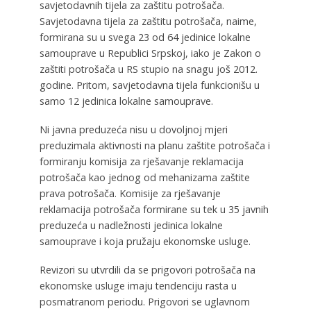
savjetodavnih tijela za zaštitu potrošača.
Savjetodavna tijela za zaštitu potrošača, naime,
formirana su u svega 23 od 64 jedinice lokalne
samouprave u Republici Srpskoj, iako je Zakon o
zaštiti potrošača u RS stupio na snagu još 2012.
godine. Pritom, savjetodavna tijela funkcionišu u
samo 12 jedinica lokalne samouprave.
Ni javna preduzeća nisu u dovoljnoj mjeri
preduzimala aktivnosti na planu zaštite potrošača i
formiranju komisija za rješavanje reklamacija
potrošača kao jednog od mehanizama zaštite
prava potrošača. Komisije za rješavanje
reklamacija potrošača formirane su tek u 35 javnih
preduzeća u nadležnosti jedinica lokalne
samouprave i koja pružaju ekonomske usluge.
Revizori su utvrdili da se prigovori potrošača na
ekonomske usluge imaju tendenciju rasta u
posmatranom periodu. Prigovori se uglavnom