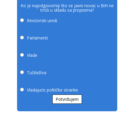
Ko je najodgovorniji što se javni novac u BiH ne
troši u skladu sa propisima?
Revizorski uredi
Parlamenti
Vlade
Tužilaštva
Vladajuće političke stranke
Potvrđujem