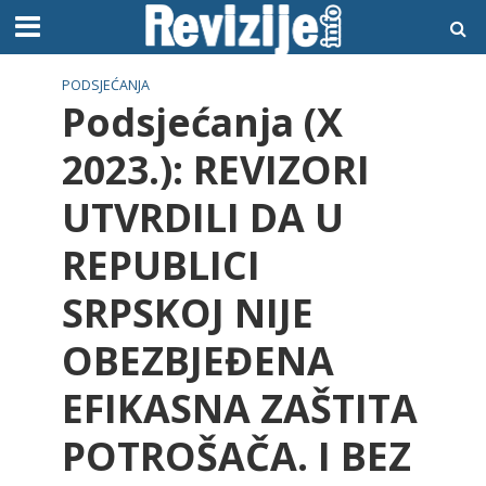
PODSJEĆANJA
Podsjećanja (X
2023.): REVIZORI
UTVRDILI DA U
REPUBLICI
SRPSKOJ NIJE
OBEZBJEĐENA
EFIKASNA ZAŠTITA
POTROŠAČA. I BEZ