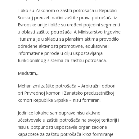
Tako su Zakonom o zaštiti potrošača u Republici
Srpskoj preuzeti načini zaštite prava potrošača iz
Evropske unije i bliže su uređeni pojedini segmenti
u oblasti zaštite potrošača. A Ministarstvo trgovine
i turizma je u skladu sa planskim aktima provodilo
određene aktivnosti promotivne, edukativne i
informativne prirode u cilju uspostavljanja
funkcionalnog sistema za zaštitu potrošača.
Međutim,…
Mehanizmi zaštite potrošača – Arbitražni odbori
pri Privrednoj komori i Zanatsko preduzetničkoj
komori Republike Srpske – nisu formirani.
Jedinice lokalne samouprave nisu aktivno
učestvovale u zaštiti potrošača na svojoj teritoriji i
nisu u potpunosti uspostavile organizacione
kapacitete za zaštitu potrošača kroz formiranje