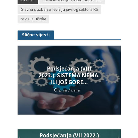
Glavna služba za reviziju javnog sektora RS
revizija učinka
Slične vijesti
Podsjećanja (VIII
2023.): SISTEMA NEMA.
ILI JOŠ GORE…
prije 7 dana
Podsjećanja (VII 2022.)