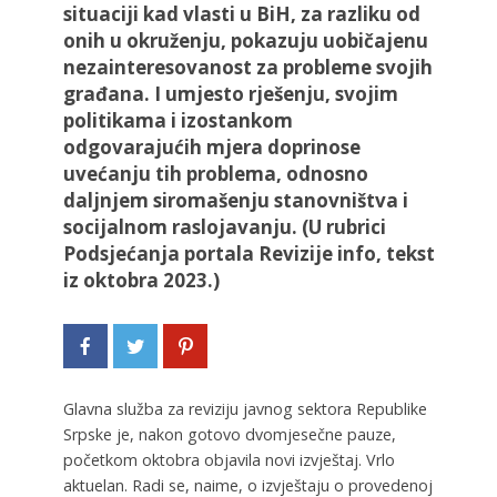
situaciji kad vlasti u BiH, za razliku od
onih u okruženju, pokazuju uobičajenu
nezainteresovanost za probleme svojih
građana. I umjesto rješenju, svojim
politikama i izostankom
odgovarajućih mjera doprinose
uvećanju tih problema, odnosno
daljnjem siromašenju stanovništva i
socijalnom raslojavanju. (U rubrici
Podsjećanja portala Revizije info, tekst
iz oktobra 2023.)
Glavna služba za reviziju javnog sektora Republike
Srpske je, nakon gotovo dvomjesečne pauze,
početkom oktobra objavila novi izvještaj. Vrlo
aktuelan. Radi se, naime, o izvještaju o provedenoj