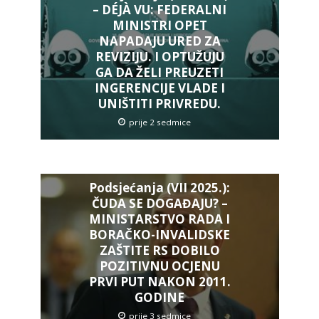
– DÉJÀ VU: FEDERALNI
MINISTRI OPET
NAPADAJU URED ZA
REVIZIJU. I OPTUŽUJU
GA DA ŽELI PREUZETI
INGERENCIJE VLADE I
UNIŠTITI PRIVREDU.
prije 2 sedmice
Podsjećanja (VII 2025.):
ČUDA SE DOGAĐAJU? –
MINISTARSTVO RADA I
BORAČKO-INVALIDSKE
ZAŠTITE RS DOBILO
POZITIVNU OCJENU
PRVI PUT NAKON 2011.
GODINE
prije 3 sedmice