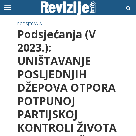
PODSJEĆANJA
Podsjećanja (V
2023.):
UNIŠTAVANJE
POSLJEDNJIH
DŽEPOVA OTPORA
POTPUNOJ
PARTIJSKOJ
KONTROLI ŽIVOTA