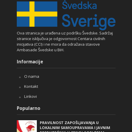
Ova stranica je urađena uz podršku Švedske. Sadržaj
stranice isključiva je odgovornost Centara civilnih
inicijativa (CCI) i ne mora da odražava stavove
Ambasade Švedske u BiH.
Informacije
O nama
Kontakt
Linkovi
Popularno
PRAVILNOST ZAPOŠLJAVANJA U
LOKALNIM SAMOUPRAVAMA I JAVNIM