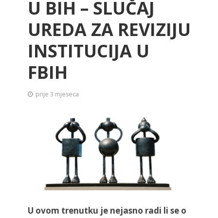
U BIH – SLUČAJ
UREDA ZA REVIZIJU
INSTITUCIJA U
FBIH
prije 3 mjeseca
U ovom trenutku je nejasno radi li se o