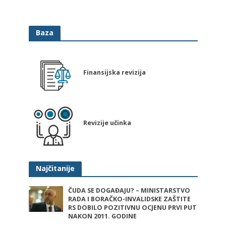
Baza
Finansijska revizija
Revizije učinka
Najčitanije
ČUDA SE DOGAĐAJU? – MINISTARSTVO
RADA I BORAČKO-INVALIDSKE ZAŠTITE
RS DOBILO POZITIVNU OCJENU PRVI PUT
NAKON 2011. GODINE