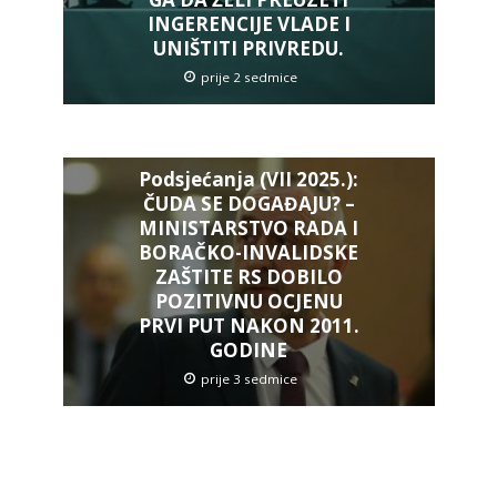
INGERENCIJE VLADE I
UNIŠTITI PRIVREDU.
prije 2 sedmice
Podsjećanja (VII 2025.):
ČUDA SE DOGAĐAJU? –
MINISTARSTVO RADA I
BORAČKO-INVALIDSKE
ZAŠTITE RS DOBILO
POZITIVNU OCJENU
PRVI PUT NAKON 2011.
GODINE
prije 3 sedmice