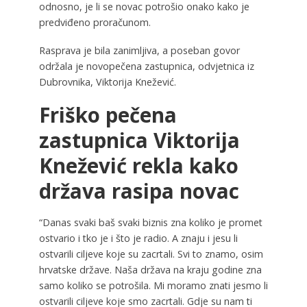
odnosno, je li se novac potrošio onako kako je
predviđeno proračunom.
Rasprava je bila zanimljiva, a poseban govor
održala je novopečena zastupnica, odvjetnica iz
Dubrovnika, Viktorija Knežević.
Friško pečena
zastupnica Viktorija
Knežević rekla kako
država rasipa novac
“Danas svaki baš svaki biznis zna koliko je promet
ostvario i tko je i što je radio. A znaju i jesu li
ostvarili ciljeve koje su zacrtali. Svi to znamo, osim
hrvatske države. Naša država na kraju godine zna
samo koliko se potrošila. Mi moramo znati jesmo li
ostvarili ciljeve koje smo zacrtali. Gdje su nam ti