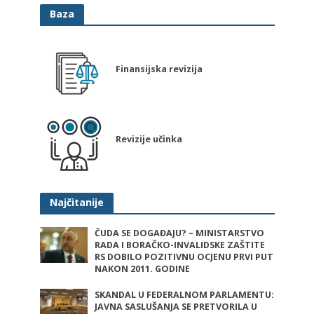
Baza
Finansijska revizija
Revizije učinka
Najčitanije
ČUDA SE DOGAĐAJU? – MINISTARSTVO
RADA I BORAČKO-INVALIDSKE ZAŠTITE
RS DOBILO POZITIVNU OCJENU PRVI PUT
NAKON 2011. GODINE
SKANDAL U FEDERALNOM PARLAMENTU:
JAVNA SASLUŠANJA SE PRETVORILA U