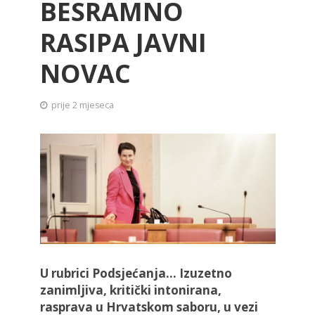
BESRAMNO
RASIPA JAVNI
NOVAC
prije 2 mjeseca
U rubrici Podsjećanja... Izuzetno
zanimljiva, kritički intonirana,
rasprava u Hrvatskom saboru, u vezi