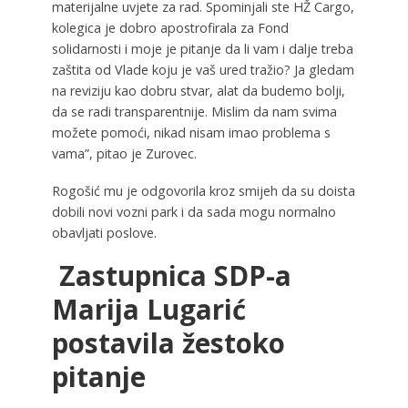
materijalne uvjete za rad. Spominjali ste HŽ Cargo,
kolegica je dobro apostrofirala za Fond
solidarnosti i moje je pitanje da li vam i dalje treba
zaštita od Vlade koju je vaš ured tražio? Ja gledam
na reviziju kao dobru stvar, alat da budemo bolji,
da se radi transparentnije. Mislim da nam svima
možete pomoći, nikad nisam imao problema s
vama”, pitao je Zurovec.
Rogošić mu je odgovorila kroz smijeh da su doista
dobili novi vozni park i da sada mogu normalno
obavljati poslove.
Zastupnica SDP-a
Marija Lugarić
postavila žestoko
pitanje