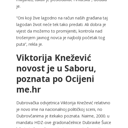
je.
“Oni koji žive lagodno na račun naših građana taj
lagodan život neće tek tako predati. Ali dobra je
vijest da možemo to promijeniti, kontrola nad
trošenjem javnog novca je najbolji početak tog
puta”, rekla je.
Viktorija Knežević
novost je u Saboru,
poznata po Ocijeni
me.hr
Dubrovačka odvjetnica Viktorija Knežević relativno
je novo ime na nacionalnoj političkoj sceni, no
Dubrovčanima je itekako poznata. Naime, 2000. u
mandatu HDZ-ove gradonačelnice Dubravke Šuice