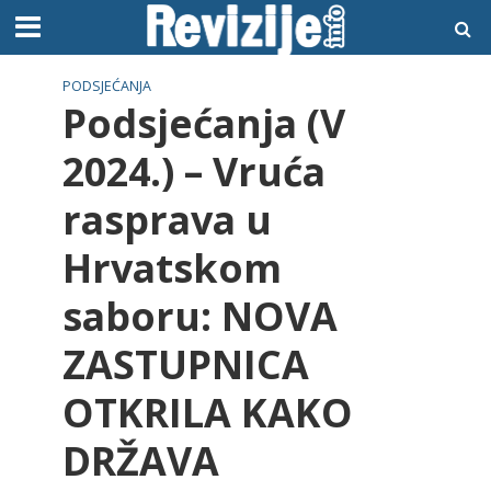
PODSJEĆANJA
Podsjećanja (V
2024.) – Vruća
rasprava u
Hrvatskom
saboru: NOVA
ZASTUPNICA
OTKRILA KAKO
DRŽAVA