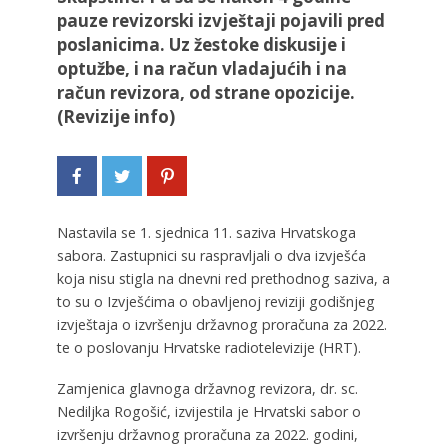
pauze revizorski izvještaji pojavili pred
poslanicima. Uz žestoke diskusije i
optužbe, i na račun vladajućih i na
račun revizora, od strane opozicije.
(Revizije info)
Nastavila se 1. sjednica 11. saziva Hrvatskoga
sabora. Zastupnici su raspravljali o dva izvješća
koja nisu stigla na dnevni red prethodnog saziva, a
to su o Izvješćima o obavljenoj reviziji godišnjeg
izvještaja o izvršenju državnog proračuna za 2022.
te o poslovanju Hrvatske radiotelevizije (HRT).
Zamjenica glavnoga državnog revizora, dr. sc.
Nediljka Rogošić, izvijestila je Hrvatski sabor o
izvršenju državnog proračuna za 2022. godini,