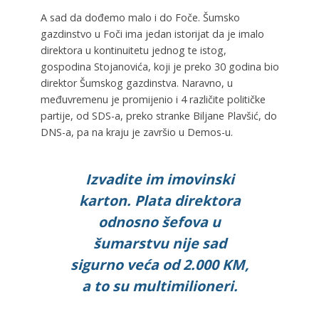
A sad da dođemo malo i do Foče. Šumsko
gazdinstvo u Foči ima jedan istorijat da je imalo
direktora u kontinuitetu jednog te istog,
gospodina Stojanovića, koji je preko 30 godina bio
direktor Šumskog gazdinstva. Naravno, u
međuvremenu je promijenio i 4 različite političke
partije, od SDS-a, preko stranke Biljane Plavšić, do
DNS-a, pa na kraju je završio u Demos-u.
Izvadite im imovinski
karton. Plata direktora
odnosno šefova u
šumarstvu nije sad
sigurno veća od 2.000 KM,
a to su multimilioneri.