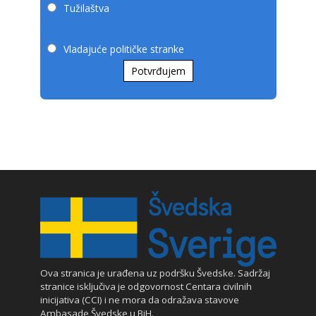
Tužilaštva
Vladajuće političke stranke
Potvrđujem
Ova stranica je urađena uz podršku Švedske. Sadržaj
stranice isključiva je odgovornost Centara civilnih
inicijativa (CCI) i ne mora da odražava stavove
Ambasade Švedske u BiH.