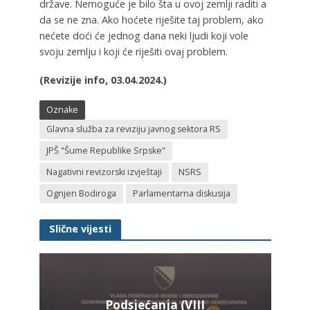
države. Nemoguće je bilo šta u ovoj zemlji raditi a
da se ne zna. Ako hoćete riješite taj problem, ako
nećete doći će jednog dana neki ljudi koji vole
svoju zemlju i koji će riješiti ovaj problem.
(Revizije info, 03.04.2024.)
Oznake
Glavna služba za reviziju javnog sektora RS
JPŠ "Šume Republike Srpske"
Nagativni revizorski izvještaji
NSRS
Ognjen Bodiroga
Parlamentarna diskusija
Slične vijesti
Podsjećanja (VIII