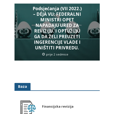
Podsjećanja (VII 2022.)
– DÉJÀ VU: FEDERALNI
MINISTRI OPET
NAPADAJU URED ZA
REVIZIJU. I OPTUŽUJU
GA DA ŽELI PREUZETI
INGERENCIJE VLADE I
UNIŠTITI PRIVREDU.
prije 2 sedmice
Baza
Finansijska revizija