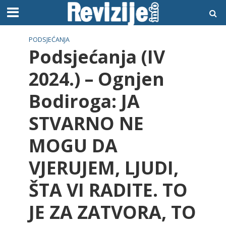
PODSJEĆANJA
Podsjećanja (IV
2024.) – Ognjen
Bodiroga: JA
STVARNO NE
MOGU DA
VJERUJEM, LJUDI,
ŠTA VI RADITE. TO
JE ZA ZATVORA, TO