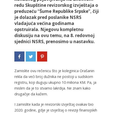
redu Skupštine revizorskog izvještaja o
preduzeću “Šume Republike Srpske”, čiji
je dolazak pred poslanike NSRS
vladajuća većina godinama
opstruirala. Njegovu kompletnu
diskusiju na ovu temu, na 8. redovnoj
sjednici NSRS, prenosimo u nastavku.
Zamislite ovu rečenicu što je koleginica Orašanin
rekla da veći broj dužnika ne postoji u sudskom
registru, koji duguju ukupno 10 miliona KM. Pa, ja
mislim da je to stvarno lakrdija. Ne znam kako
drugačije da kažem.
I zamislite kada je revizorski izvještaj ovakav bio
2020. godine, gdje je izvještaj o reviziji finansijskih