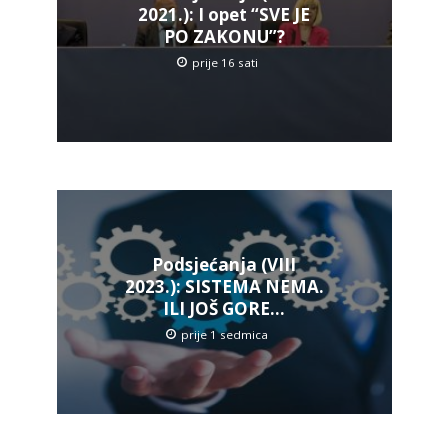
2021.): I opet “SVE JE
PO ZAKONU”?
prije 16 sati
Podsjećanja (VIII
2023.): SISTEMA NEMA.
ILI JOŠ GORE…
prije 1 sedmica