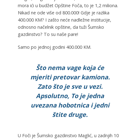
mora ići u budžet Opštine Foča, to je 1,2 miliona.
Nikad ne ode više od 800.000! Gdje je razlika
400.000 KM? I zašto neće nadležne institucije,
odnosno načelnik opštine, da tuži Šumsko
gazdinstvo? To su naše pare!
Samo po jednoj godini 400.000 KM.
Što nema vage koja će
mjeriti pretovar kamiona.
Zato što je sve u vezi.
Apsolutno, To je jedna
uvezana hobotnica i jedni
štite druge.
U Foči je Šumsko gazdinstvo Maglić, u zadnjih 10