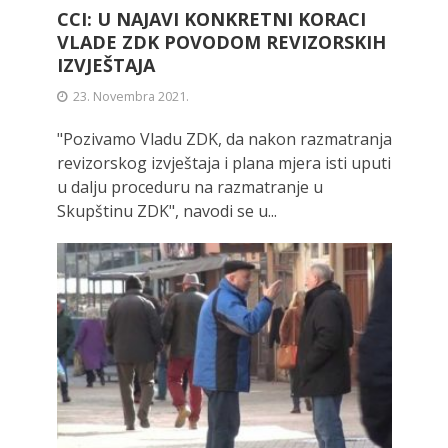
CCI: U NAJAVI KONKRETNI KORACI
VLADE ZDK POVODOM REVIZORSKIH
IZVJEŠTAJA
23. Novembra 2021.
"Pozivamo Vladu ZDK, da nakon razmatranja
revizorskog izvještaja i plana mjera isti uputi
u dalju proceduru na razmatranje u
Skupštinu ZDK", navodi se u...