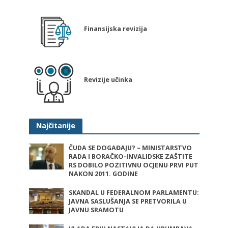
Finansijska revizija
Revizije učinka
Najčitanije
ČUDA SE DOGAĐAJU? – MINISTARSTVO
RADA I BORAČKO-INVALIDSKE ZAŠTITE
RS DOBILO POZITIVNU OCJENU PRVI PUT
NAKON 2011. GODINE
SKANDAL U FEDERALNOM PARLAMENTU:
JAVNA SASLUŠANJA SE PRETVORILA U
JAVNU SRAMOTU