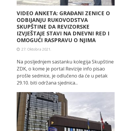
VIDEO ANKETA: GRAĐANI ZENICE O
ODBIJANJU RUKOVODSTVA
SKUPŠTINE DA REVIZORSKE
IZVJEŠTAJE STAVI NA DNEVNI RED I
OMOGUĆI RASPRAVU O NJIMA
27. Oktobra 2021.
Na posljednjem sastanku kolegija Skupštine
ZDK, o kome je portal Revizije info pisao
prošle sedmice, je odlučeno da će u petak
29.10. biti održana sjednica...