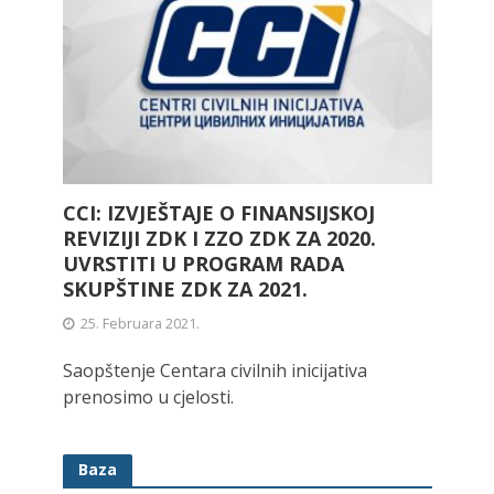
CCI: IZVJEŠTAJE O FINANSIJSKOJ
REVIZIJI ZDK I ZZO ZDK ZA 2020.
UVRSTITI U PROGRAM RADA
SKUPŠTINE ZDK ZA 2021.
25. Februara 2021.
Saopštenje Centara civilnih inicijativa
prenosimo u cjelosti.
Baza