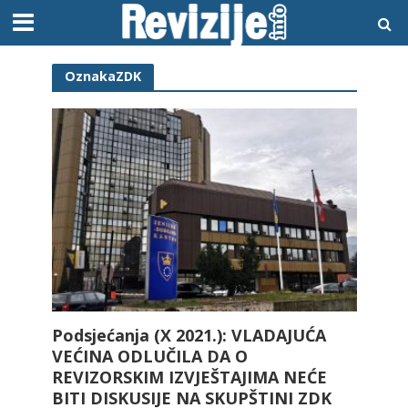
OznakaZDK
Podsjećanja (X 2021.): VLADAJUĆA
VEĆINA ODLUČILA DA O
REVIZORSKIM IZVJEŠTAJIMA NEĆE
BITI DISKUSIJE NA SKUPŠTINI ZDK