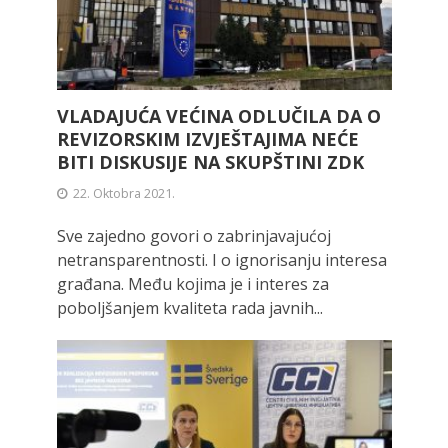
VLADAJUĆA VEĆINA ODLUČILA DA O
REVIZORSKIM IZVJEŠTAJIMA NEĆE
BITI DISKUSIJE NA SKUPŠTINI ZDK
22. Oktobra 2021.
Sve zajedno govori o zabrinjavajućoj
netransparentnosti. I o ignorisanju interesa
građana. Među kojima je i interes za
poboljšanjem kvaliteta rada javnih...