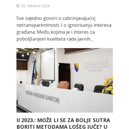
20. Oktobra 2024.
Sve zajedno govori o zabrinjavajućoj
netransparentnosti. I o ignorisanju interesa
građana. Među kojima je i interes za
poboljšanjem kvaliteta rada javnih...
II 2023.: MOŽE LI SE ZA BOLJE SUTRA
BORITI METODAMA LOŠEG JUČE? U