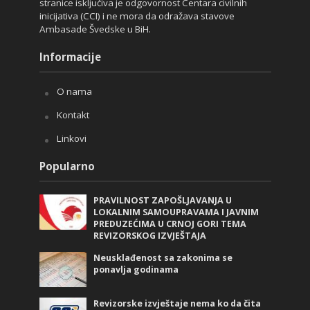
stranice isključiva je odgovornost Centara civilnih
inicijativa (CCI) i ne mora da odražava stavove
Ambasade Švedske u BiH.
Informacije
O nama
Kontakt
Linkovi
Popularno
PRAVILNOST ZAPOŠLJAVANJA U
LOKALNIM SAMOUPRAVAMA I JAVNIM
PREDUZEĆIMA U CRNOJ GORI TEMA
REVIZORSKOG IZVJEŠTAJA
Neusklađenost sa zakonima se
ponavlja godinama
Revizorske izvještaje nema ko da čita