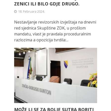
ZENICI ILI BILO GDJE DRUGO.
18. Februara 2024.
Nestavljanje revizorskih izvještaja na dnevni
red sjednica Skupštine ZDK, u prošlom
mandatu, vlast je pravdala proceduralnim
razlozima a opozicija tvrdila:...
MOŽE LI SE ZA BOLJE SUTRA BORITI