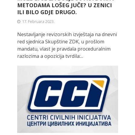
METODAMA LOŠEG JUČE? U ZENICI
ILI BILO GDJE DRUGO.
17. Februara 2023.
Nestavljanje revizorskih izvještaja na dnevni
red sjednica Skupštine ZDK, u prošlom
mandatu, vlast je pravdala proceduralnim
razlozima a opozicija tvrdila:...