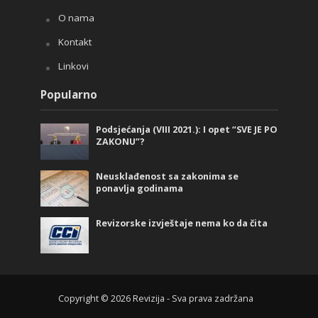
O nama
Kontakt
Linkovi
Popularno
Podsjećanja (VIII 2021.): I opet “SVE JE PO
ZAKONU”?
Neusklađenost sa zakonima se
ponavlja godinama
Revizorske izvještaje nema ko da čita
Copyright © 2026 Revizija - Sva prava zadržana