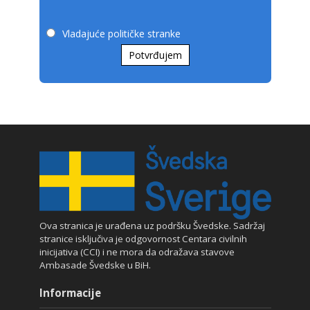
Vladajuće političke stranke
Potvrđujem
Ova stranica je urađena uz podršku Švedske. Sadržaj
stranice isključiva je odgovornost Centara civilnih
inicijativa (CCI) i ne mora da odražava stavove
Ambasade Švedske u BiH.
Informacije