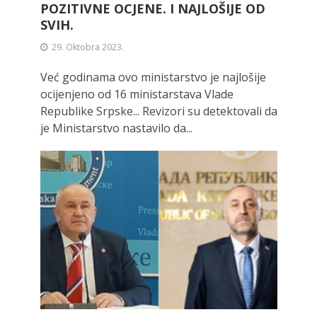
POZITIVNE OCJENE. I NAJLOŠIJE OD
SVIH.
29. Oktobra 2023.
Već godinama ovo ministarstvo je najlošije
ocijenjeno od 16 ministarstava Vlade
Republike Srpske... Revizori su detektovali da
je Ministarstvo nastavilo da...