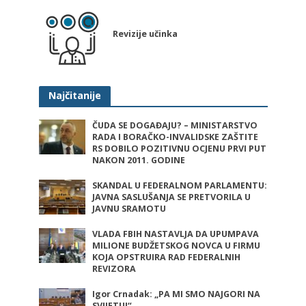
Revizije učinka
Najčitanije
ČUDA SE DOGAĐAJU? – MINISTARSTVO
RADA I BORAČKO-INVALIDSKE ZAŠTITE
RS DOBILO POZITIVNU OCJENU PRVI PUT
NAKON 2011. GODINE
SKANDAL U FEDERALNOM PARLAMENTU:
JAVNA SASLUŠANJA SE PRETVORILA U
JAVNU SRAMOTU
VLADA FBIH NASTAVLJA DA UPUMPAVA
MILIONE BUDŽETSKOG NOVCA U FIRMU
KOJA OPSTRUIRA RAD FEDERALNIH
REVIZORA
Igor Crnadak: „PA MI SMO NAJGORI NA
SVIJETU!“