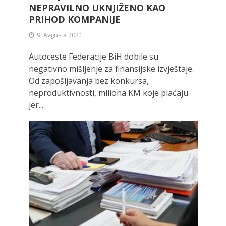
NEPRAVILNO UKNJIŽENO KAO
PRIHOD KOMPANIJE
9. Avgusta 2021.
Autoceste Federacije BiH dobile su
negativno mišljenje za finansijske izvještaje.
Od zapošljavanja bez konkursa,
neproduktivnosti, miliona KM koje plaćaju
jer...