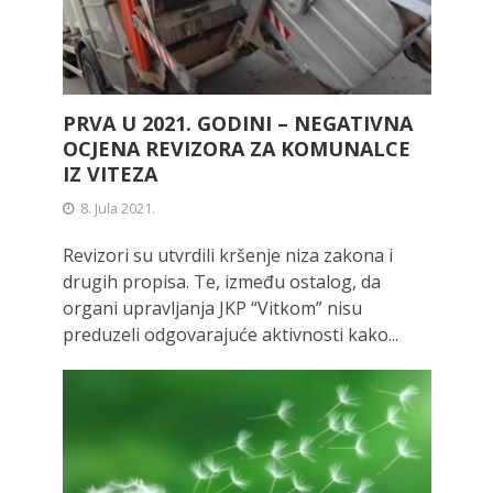
PRVA U 2021. GODINI – NEGATIVNA
OCJENA REVIZORA ZA KOMUNALCE
IZ VITEZA
8. Jula 2021.
Revizori su utvrdili kršenje niza zakona i
drugih propisa. Te, između ostalog, da
organi upravljanja JKP “Vitkom” nisu
preduzeli odgovarajuće aktivnosti kako...