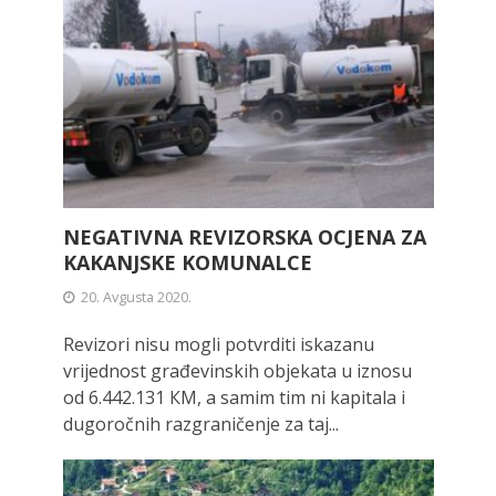
NEGATIVNA REVIZORSKA OCJENA ZA
KAKANJSKE KOMUNALCE
20. Avgusta 2020.
Revizori nisu mogli potvrditi iskazanu
vrijednost građevinskih objekata u iznosu
od 6.442.131 КМ, а samim tim ni kapitala i
dugoročnih razgraničenje za taj...