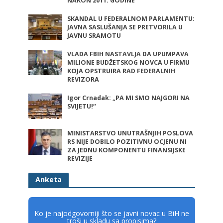
NAKON 2011. GODINE
SKANDAL U FEDERALNOM PARLAMENTU:
JAVNA SASLUŠANJA SE PRETVORILA U
JAVNU SRAMOTU
VLADA FBIH NASTAVLJA DA UPUMPAVA
MILIONE BUDŽETSKOG NOVCA U FIRMU
KOJA OPSTRUIRA RAD FEDERALNIH
REVIZORA
Igor Crnadak: „PA MI SMO NAJGORI NA
SVIJETU!“
MINISTARSTVO UNUTRAŠNJIH POSLOVA
RS NIJE DOBILO POZITIVNU OCJENU NI
ZA JEDNU KOMPONENTU FINANSIJSKE
REVIZIJE
Anketa
Ko je najodgovorniji što se javni novac u BiH ne
troši u skladu sa propisima?