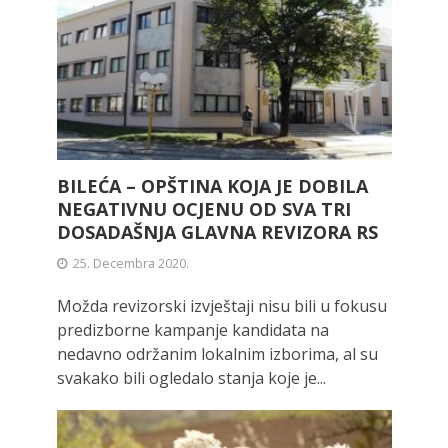
BILEĆA – OPŠTINA KOJA JE DOBILA
NEGATIVNU OCJENU OD SVA TRI
DOSADAŠNJA GLAVNA REVIZORA RS
25. Decembra 2020.
Možda revizorski izvještaji nisu bili u fokusu
predizborne kampanje kandidata na
nedavno održanim lokalnim izborima, al su
svakako bili ogledalo stanja koje je...