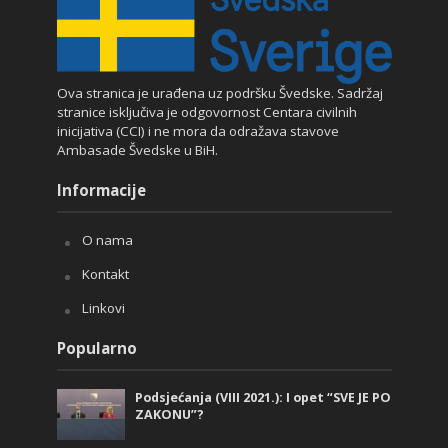
Ova stranica je urađena uz podršku Švedske. Sadržaj
stranice isključiva je odgovornost Centara civilnih
inicijativa (CCI) i ne mora da odražava stavove
Ambasade Švedske u BiH.
Informacije
O nama
Kontakt
Linkovi
Popularno
Podsjećanja (VIII 2021.): I opet “SVE JE PO
ZAKONU”?