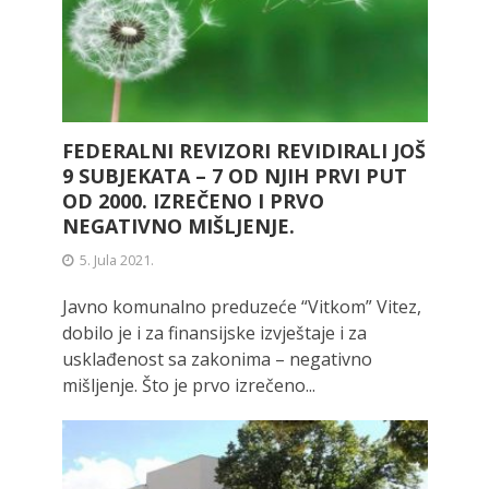
FEDERALNI REVIZORI REVIDIRALI JOŠ
9 SUBJEKATA – 7 OD NJIH PRVI PUT
OD 2000. IZREČENO I PRVO
NEGATIVNO MIŠLJENJE.
5. Jula 2021.
Javno komunalno preduzeće “Vitkom” Vitez,
dobilo je i za finansijske izvještaje i za
usklađenost sa zakonima – negativno
mišljenje. Što je prvo izrečeno...