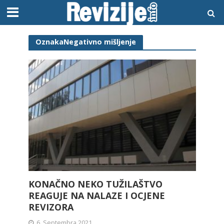
OznakaNegativno mišljenje
KONAČNO NEKO TUŽILAŠTVO
REAGUJE NA NALAZE I OCJENE
REVIZORA
6. Septembra 2021.