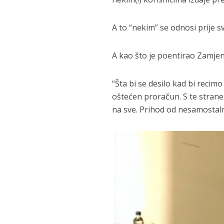
A to “nekim” se odnosi prije s
A kao što je poentirao Zamje
“Šta bi se desilo kad bi recimo
oštećen proračun. S te strane
na sve. Prihod od nesamostaln