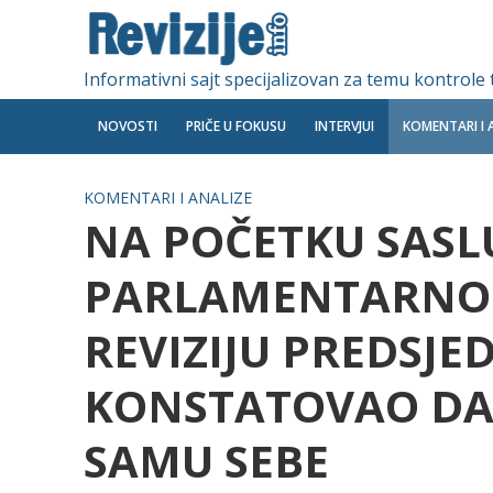
Informativni sajt specijalizovan za temu kontrole
NOVOSTI
PRIČE U FOKUSU
INTERVJUI
KOMENTARI I 
KOMENTARI I ANALIZE
NA POČETKU SASL
PARLAMENTARNOM
REVIZIJU PREDSJE
KONSTATOVAO DA
SAMU SEBE