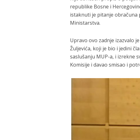
republike Bosne i Hercegovine
istaknuti je pitanje obračuna
Ministarstva.
Upravo ovo zadnje izazvalo j
Žuljevića, koji je bio i jedini 
saslušanju MUP-a, i izrekne s
Komisije i davao smisao i pot