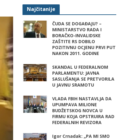
Najčitanije
ČUDA SE DOGAĐAJU? –
MINISTARSTVO RADA I
BORAČKO-INVALIDSKE
ZAŠTITE RS DOBILO
POZITIVNU OCJENU PRVI PUT
NAKON 2011. GODINE
SKANDAL U FEDERALNOM
PARLAMENTU: JAVNA
SASLUŠANJA SE PRETVORILA
U JAVNU SRAMOTU
VLADA FBIH NASTAVLJA DA
UPUMPAVA MILIONE
BUDŽETSKOG NOVCA U
FIRMU KOJA OPSTRUIRA RAD
FEDERALNIH REVIZORA
Igor Crnadak: „PA MI SMO