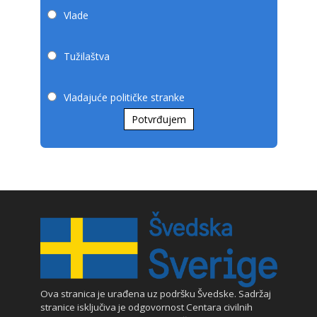
Vlade
Tužilaštva
Vladajuće političke stranke
Potvrđujem
Ova stranica je urađena uz podršku Švedske. Sadržaj
stranice isključiva je odgovornost Centara civilnih