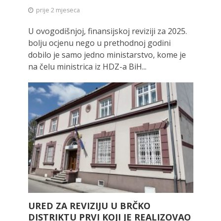
prije 2 mjeseca
U ovogodišnjoj, finansijskoj reviziji za 2025.
bolju ocjenu nego u prethodnoj godini
dobilo je samo jedno ministarstvo, kome je
na čelu ministrica iz HDZ-a BiH...
URED ZA REVIZIJU U BRČKO
DISTRIKTU PRVI KOJI JE REALIZOVAO