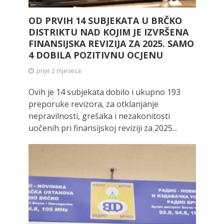
OD PRVIH 14 SUBJEKATA U BRČKO
DISTRIKTU NAD KOJIM JE IZVRŠENA
FINANSIJSKA REVIZIJA ZA 2025. SAMO
4 DOBILA POZITIVNU OCJENU
prije 2 mjeseca
Ovih je 14 subjekata dobilo i ukupno 193
preporuke revizora, za otklanjanje
nepravilnosti, grešaka i nezakonitosti
uočenih pri finansijskoj reviziji za 2025...