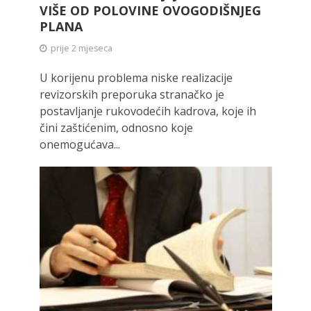
VIŠE OD POLOVINE OVOGODIŠNJEG
PLANA
prije 2 mjeseca
U korijenu problema niske realizacije
revizorskih preporuka stranačko je
postavljanje rukovodećih kadrova, koje ih
čini zaštićenim, odnosno koje
onemogućava...