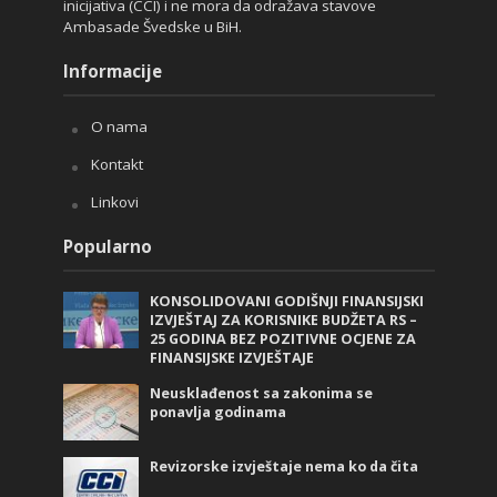
inicijativa (CCI) i ne mora da odražava stavove
Ambasade Švedske u BiH.
Informacije
O nama
Kontakt
Linkovi
Popularno
KONSOLIDOVANI GODIŠNJI FINANSIJSKI
IZVJEŠTAJ ZA KORISNIKE BUDŽETA RS –
25 GODINA BEZ POZITIVNE OCJENE ZA
FINANSIJSKE IZVJEŠTAJE
Neusklađenost sa zakonima se
ponavlja godinama
Revizorske izvještaje nema ko da čita