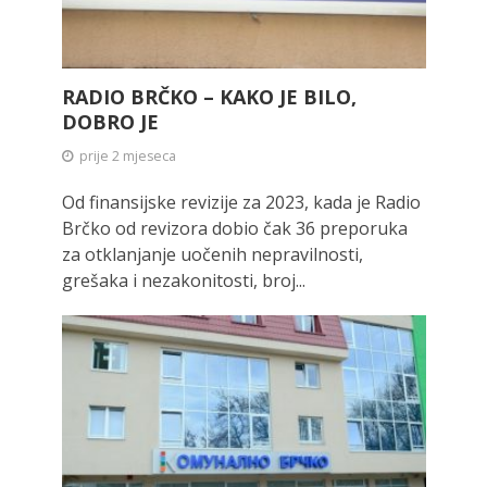
RADIO BRČKO – KAKO JE BILO,
DOBRO JE
prije 2 mjeseca
Od finansijske revizije za 2023, kada je Radio
Brčko od revizora dobio čak 36 preporuka
za otklanjanje uočenih nepravilnosti,
grešaka i nezakonitosti, broj...