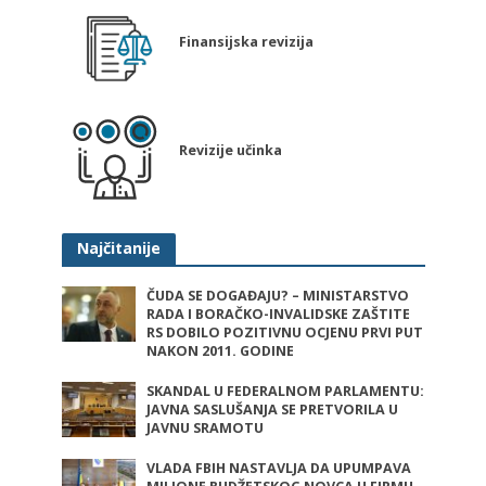
Finansijska revizija
Revizije učinka
Najčitanije
ČUDA SE DOGAĐAJU? – MINISTARSTVO
RADA I BORAČKO-INVALIDSKE ZAŠTITE
RS DOBILO POZITIVNU OCJENU PRVI PUT
NAKON 2011. GODINE
SKANDAL U FEDERALNOM PARLAMENTU:
JAVNA SASLUŠANJA SE PRETVORILA U
JAVNU SRAMOTU
VLADA FBIH NASTAVLJA DA UPUMPAVA