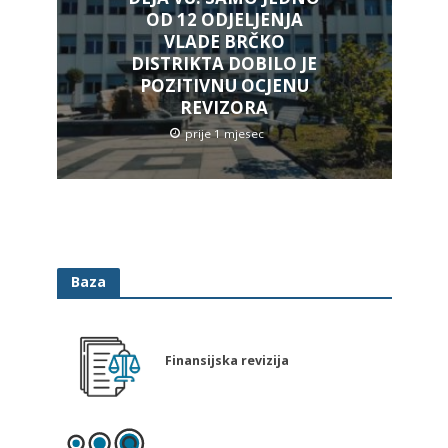
OD 12 ODJELJENJA
VLADE BRČKO
DISTRIKTA DOBILO JE
POZITIVNU OCJENU
REVIZORA
prije 1 mjesec
Baza
Finansijska revizija