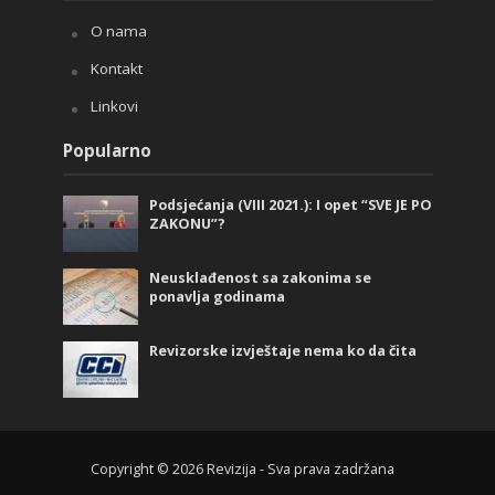
O nama
Kontakt
Linkovi
Popularno
Podsjećanja (VIII 2021.): I opet “SVE JE PO
ZAKONU”?
Neusklađenost sa zakonima se
ponavlja godinama
Revizorske izvještaje nema ko da čita
Copyright © 2026 Revizija - Sva prava zadržana