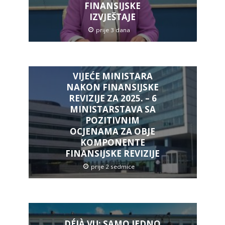
FINANSIJSKE
IZVJEŠTAJE
prije 3 dana
VIJEĆE MINISTARA
NAKON FINANSIJSKE
REVIZIJE ZA 2025. – 6
MINISTARSTAVA SA
POZITIVNIM
OCJENAMA ZA OBJE
KOMPONENTE
FINANSIJSKE REVIZIJE
prije 2 sedmice
DÉJÀ VU: SAMO JEDNO