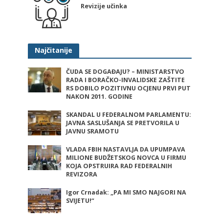
Revizije učinka
Najčitanije
ČUDA SE DOGAĐAJU? – MINISTARSTVO
RADA I BORAČKO-INVALIDSKE ZAŠTITE
RS DOBILO POZITIVNU OCJENU PRVI PUT
NAKON 2011. GODINE
SKANDAL U FEDERALNOM PARLAMENTU:
JAVNA SASLUŠANJA SE PRETVORILA U
JAVNU SRAMOTU
VLADA FBIH NASTAVLJA DA UPUMPAVA
MILIONE BUDŽETSKOG NOVCA U FIRMU
KOJA OPSTRUIRA RAD FEDERALNIH
REVIZORA
Igor Crnadak: „PA MI SMO NAJGORI NA
SVIJETU!“