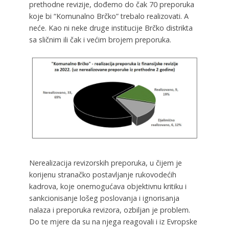
prethodne revizije, dođemo do čak 70 preporuka
koje bi “Komunalno Brčko” trebalo realizovati. A
neće. Kao ni neke druge institucije Brčko distrikta
sa sličnim ili čak i većim brojem preporuka.
Nerealizacija revizorskih preporuka, u čijem je
korijenu stranačko postavljanje rukovodećih
kadrova, koje onemogućava objektivnu kritiku i
sankcionisanje lošeg poslovanja i ignorisanja
nalaza i preporuka revizora, ozbiljan je problem.
Do te mjere da su na njega reagovali i iz Evropske