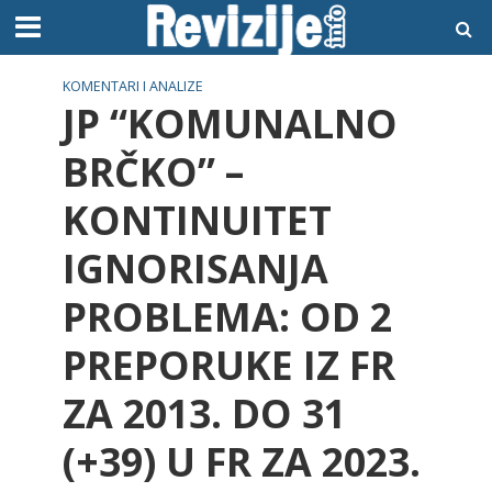
KOMENTARI I ANALIZE
JP “KOMUNALNO
BRČKO” –
KONTINUITET
IGNORISANJA
PROBLEMA: OD 2
PREPORUKE IZ FR
ZA 2013. DO 31
(+39) U FR ZA 2023.