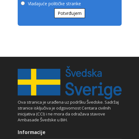
Vladajuće političke stranke
Potvrđujem
Ova stranica je urađena uz podršku Švedske. Sadržaj
stranice isključiva je odgovornost Centara civilnih
inicijativa (CCI) i ne mora da odražava stavove
Ambasade Švedske u BiH.
Informacije