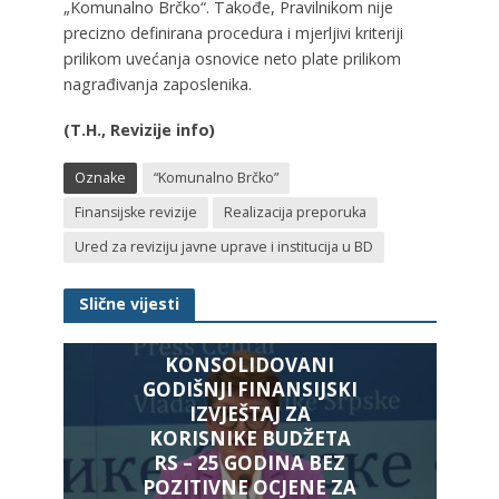
„Komunalno Brčko“. Takođe, Pravilnikom nije
precizno definirana procedura i mjerljivi kriteriji
prilikom uvećanja osnovice neto plate prilikom
nagrađivanja zaposlenika.
(T.H., Revizije info)
Oznake
“Komunalno Brčko”
Finansijske revizije
Realizacija preporuka
Ured za reviziju javne uprave i institucija u BD
Slične vijesti
KONSOLIDOVANI
GODIŠNJI FINANSIJSKI
IZVJEŠTAJ ZA
KORISNIKE BUDŽETA
RS – 25 GODINA BEZ
POZITIVNE OCJENE ZA