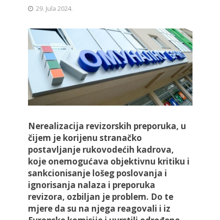
29. Jula 2024.
Nerealizacija revizorskih preporuka, u
čijem je korijenu stranačko
postavljanje rukovodećih kadrova,
koje onemogućava objektivnu kritiku i
sankcionisanje lošeg poslovanja i
ignorisanja nalaza i preporuka
revizora, ozbiljan je problem. Do te
mjere da su na njega reagovali i iz