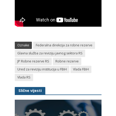
Oznake
Federalna direkcija za robne rezerve
Glavna služba za reviziju javnog sektora RS
JP Robne rezerve RS
Robne rezerve
Ured za reviziju institucija u FBiH
Vlada FBiH
Vlada RS
Slične vijesti