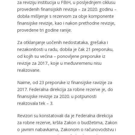
za reviziju institucija u FBiH, u posljednjem ciklusu
provedenih finansijskih revizija – za 2020. godinu –
dobila mišljenje s rezervom za obje komponente
finansijske revizije, kao i nakon prethodne revizije,
provedene tri godine ranije.
Za otklanjanje uočenih nedostataka, grešaka i
nezakonitosti u radu, dobila je čak 21 preporuku,
od kojih su većina – ponovljene preporuke iz
revizije za 2017., koje u međuvremenu nisu
realizovane.
Naime, od 23 preporuke iz finansijske ravizije za
2017. Federalna direkcija za robne rezerve je, do
finansijske revizije za 2020. u potpunosti
realizovala tek – 3.
Revizori su konstatovali da je Federalna direkcija
za robne rezerve, kršila Zakon o budžetima, Zakon
o javnim nabavkama, Zakonom o računovodstvu i