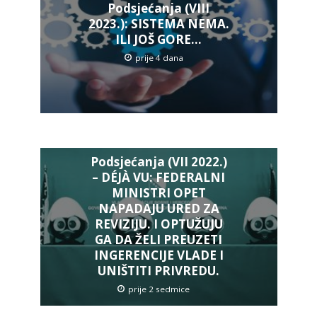
Podsjećanja (VIII
2023.): SISTEMA NEMA.
ILI JOŠ GORE…
prije 4 dana
Podsjećanja (VII 2022.)
– DÉJÀ VU: FEDERALNI
MINISTRI OPET
NAPADAJU URED ZA
REVIZIJU. I OPTUŽUJU
GA DA ŽELI PREUZETI
INGERENCIJE VLADE I
UNIŠTITI PRIVREDU.
prije 2 sedmice