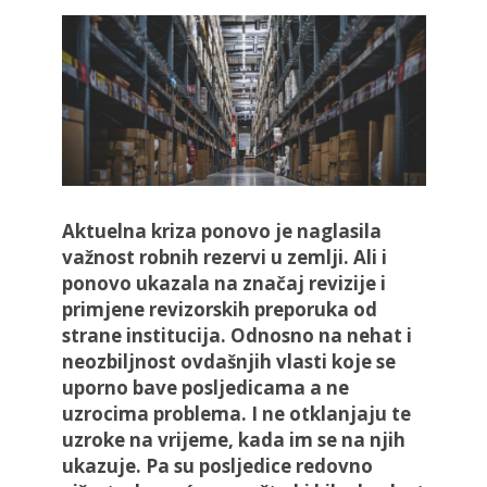
Aktuelna kriza ponovo je naglasila
važnost robnih rezervi u zemlji. Ali i
ponovo ukazala na značaj revizije i
primjene revizorskih preporuka od
strane institucija. Odnosno na nehat i
neozbiljnost ovdašnjih vlasti koje se
uporno bave posljedicama a ne
uzrocima problema. I ne otklanjaju te
uzroke na vrijeme, kada im se na njih
ukazuje. Pa su posljedice redovno