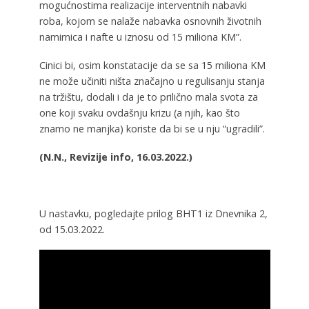
mogućnostima realizacije interventnih nabavki
roba, kojom se nalaže nabavka osnovnih životnih
namirnica i nafte u iznosu od 15 miliona KM”.
Cinici bi, osim konstatacije da se sa 15 miliona KM
ne može učiniti ništa značajno u regulisanju stanja
na tržištu, dodali i da je to prilično mala svota za
one koji svaku ovdašnju krizu (a njih, kao što
znamo ne manjka) koriste da bi se u nju “ugradili”.
(N.N., Revizije info, 16.03.2022.)
U nastavku, pogledajte prilog BHT1 iz Dnevnika 2,
od 15.03.2022.