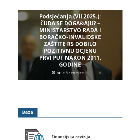
Podsjećanja (VII 2025.):
ČUDA SE DOGAĐAJU? –
MINISTARSTVO RADA I
BORAČKO-INVALIDSKE
ZAŠTITE RS DOBILO
POZITIVNU OCJENU
PRVI PUT NAKON 2011.
GODINE
prije 3 sedmice
Baza
Finansijska revizija