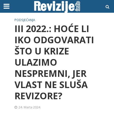
PODSJEĆANJA
III 2022.: HOĆE LI
IKO ODGOVARATI
ŠTO U KRIZE
ULAZIMO
NESPREMNI, JER
VLAST NE SLUŠA
REVIZORE?
24. Marta 2024.