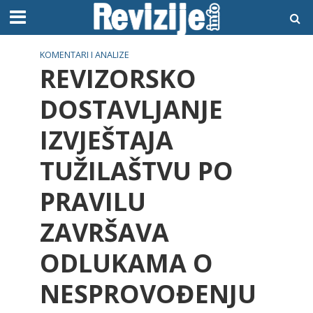
KOMENTARI I ANALIZE
REVIZORSKO
DOSTAVLJANJE
IZVJEŠTAJA
TUŽILAŠTVU PO
PRAVILU
ZAVRŠAVA
ODLUKAMA O
NESPROVOĐENJU