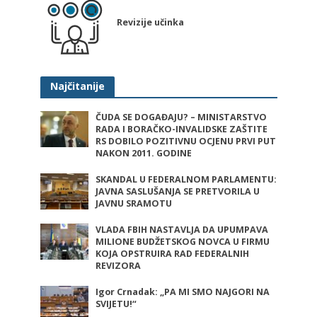
Revizije učinka
Najčitanije
ČUDA SE DOGAĐAJU? – MINISTARSTVO
RADA I BORAČKO-INVALIDSKE ZAŠTITE
RS DOBILO POZITIVNU OCJENU PRVI PUT
NAKON 2011. GODINE
SKANDAL U FEDERALNOM PARLAMENTU:
JAVNA SASLUŠANJA SE PRETVORILA U
JAVNU SRAMOTU
VLADA FBIH NASTAVLJA DA UPUMPAVA
MILIONE BUDŽETSKOG NOVCA U FIRMU
KOJA OPSTRUIRA RAD FEDERALNIH
REVIZORA
Igor Crnadak: „PA MI SMO NAJGORI NA
SVIJETU!“