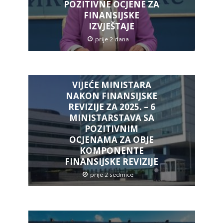
POZITIVNE OCJENE ZA
FINANSIJSKE
IZVJEŠTAJE
prije 2 dana
VIJEĆE MINISTARA
NAKON FINANSIJSKE
REVIZIJE ZA 2025. – 6
MINISTARSTAVA SA
POZITIVNIM
OCJENAMA ZA OBJE
KOMPONENTE
FINANSIJSKE REVIZIJE
prije 2 sedmice