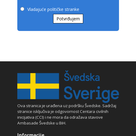
Vladajuće političke stranke
Potvrđujem
Ova stranica je urađena uz podršku Švedske. Sadržaj
stranice isključiva je odgovornost Centara civilnih
inicijativa (CCI) i ne mora da odražava stavove
Ambasade Švedske u BiH.
Informacije