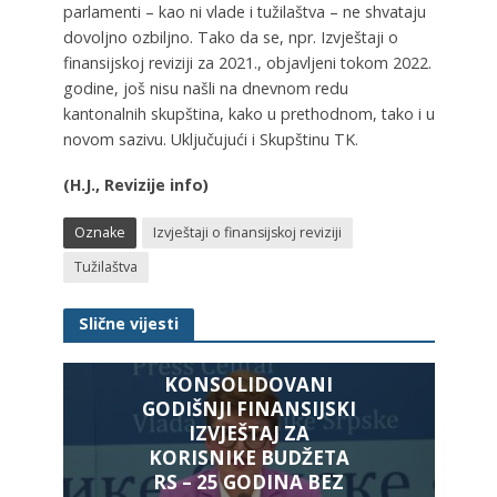
parlamenti – kao ni vlade i tužilaštva – ne shvataju
dovoljno ozbiljno. Tako da se, npr. Izvještaji o
finansijskoj reviziji za 2021., objavljeni tokom 2022.
godine, još nisu našli na dnevnom redu
kantonalnih skupština, kako u prethodnom, tako i u
novom sazivu. Uključujući i Skupštinu TK.
(H.J., Revizije info)
Oznake
Izvještaji o finansijskoj reviziji
Tužilaštva
Slične vijesti
KONSOLIDOVANI
GODIŠNJI FINANSIJSKI
IZVJEŠTAJ ZA
KORISNIKE BUDŽETA
RS – 25 GODINA BEZ