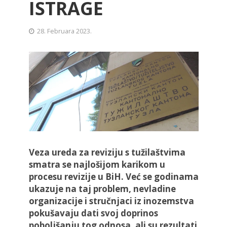
ISTRAGE
28. Februara 2023.
Veza ureda za reviziju s tužilaštvima
smatra se najlošijom karikom u
procesu revizije u BiH. Već se godinama
ukazuje na taj problem, nevladine
organizacije i stručnjaci iz inozemstva
pokušavaju dati svoj doprinos
poboljšanju tog odnosa, ali su rezultati