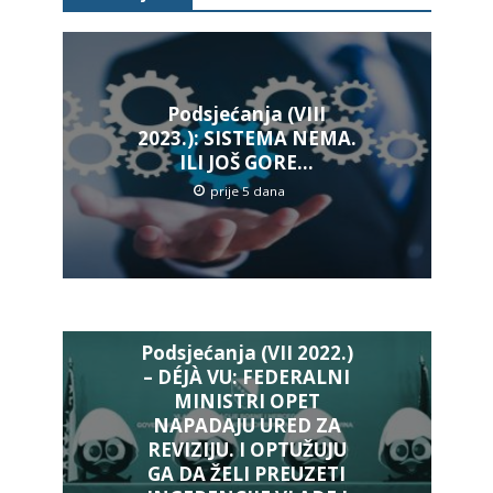
Podsjećanja (VIII
2023.): SISTEMA NEMA.
ILI JOŠ GORE…
prije 5 dana
Podsjećanja (VII 2022.)
– DÉJÀ VU: FEDERALNI
MINISTRI OPET
NAPADAJU URED ZA
REVIZIJU. I OPTUŽUJU
GA DA ŽELI PREUZETI