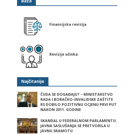
Baza
Finansijska revizija
Revizije učinka
Najčitanije
ČUDA SE DOGAĐAJU? – MINISTARSTVO
RADA I BORAČKO-INVALIDSKE ZAŠTITE
RS DOBILO POZITIVNU OCJENU PRVI PUT
NAKON 2011. GODINE
SKANDAL U FEDERALNOM PARLAMENTU:
JAVNA SASLUŠANJA SE PRETVORILA U
JAVNU SRAMOTU