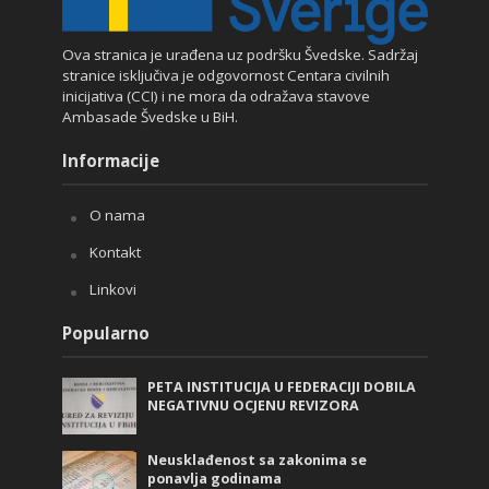
Ova stranica je urađena uz podršku Švedske. Sadržaj
stranice isključiva je odgovornost Centara civilnih
inicijativa (CCI) i ne mora da odražava stavove
Ambasade Švedske u BiH.
Informacije
O nama
Kontakt
Linkovi
Popularno
PETA INSTITUCIJA U FEDERACIJI DOBILA
NEGATIVNU OCJENU REVIZORA
Neusklađenost sa zakonima se
ponavlja godinama