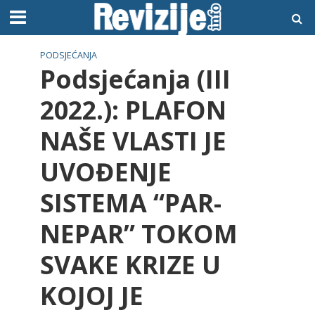
PODSJEĆANJA
Podsjećanja (III
2022.): PLAFON
NAŠE VLASTI JE
UVOĐENJE
SISTEMA “PAR-
NEPAR” TOKOM
SVAKE KRIZE U
KOJOJ JE