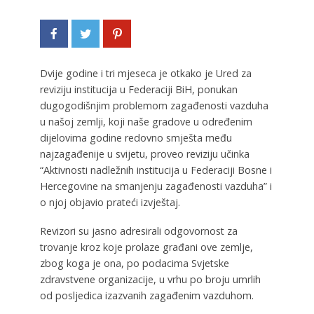
Dvije godine i tri mjeseca je otkako je Ured za
reviziju institucija u Federaciji BiH, ponukan
dugogodišnjim problemom zagađenosti vazduha
u našoj zemlji, koji naše gradove u određenim
dijelovima godine redovno smješta među
najzagađenije u svijetu, proveo reviziju učinka
“Aktivnosti nadležnih institucija u Federaciji Bosne i
Hercegovine na smanjenju zagađenosti vazduha” i
o njoj objavio prateći izvještaj.
Revizori su jasno adresirali odgovornost za
trovanje kroz koje prolaze građani ove zemlje,
zbog koga je ona, po podacima Svjetske
zdravstvene organizacije, u vrhu po broju umrlih
od posljedica izazvanih zagađenim vazduhom.