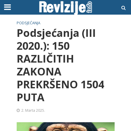
PODSJEĆANJA
Podsjećanja (III
2020.): 150
RAZLIČITIH
ZAKONA
PREKRŠENO 1504
PUTA
2. Marta 2025.