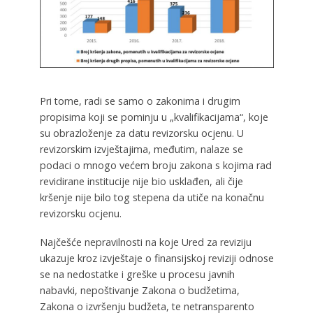
Pri tome, radi se samo o zakonima i drugim
propisima koji se pominju u „kvalifikacijama“, koje
su obrazloženje za datu revizorsku ocjenu. U
revizorskim izvještajima, međutim, nalaze se
podaci o mnogo većem broju zakona s kojima rad
revidirane institucije nije bio usklađen, ali čije
kršenje nije bilo tog stepena da utiče na konačnu
revizorsku ocjenu.
Najčešće nepravilnosti na koje Ured za reviziju
ukazuje kroz izvještaje o finansijskoj reviziji odnose
se na nedostatke i greške u procesu javnih
nabavki, nepoštivanje Zakona o budžetima,
Zakona o izvršenju budžeta, te netransparento