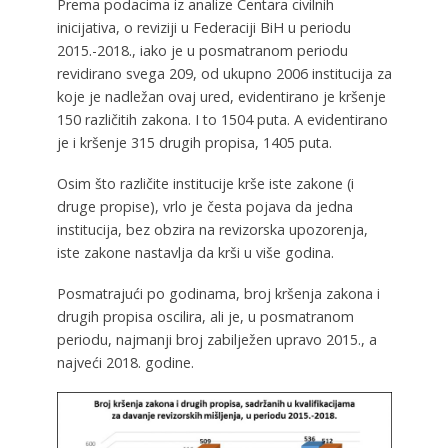
Prema podacima iz analize Centara civilnih
inicijativa, o reviziji u Federaciji BiH u periodu
2015.-2018., iako je u posmatranom periodu
revidirano svega 209, od ukupno 2006 institucija za
koje je nadležan ovaj ured, evidentirano je kršenje
150 različitih zakona. I to 1504 puta. A evidentirano
je i kršenje 315 drugih propisa, 1405 puta.
Osim što različite institucije krše iste zakone (i
druge propise), vrlo je česta pojava da jedna
institucija, bez obzira na revizorska upozorenja,
iste zakone nastavlja da krši u više godina.
Posmatrajući po godinama, broj kršenja zakona i
drugih propisa oscilira, ali je, u posmatranom
periodu, najmanji broj zabilježen upravo 2015., a
najveći 2018. godine.