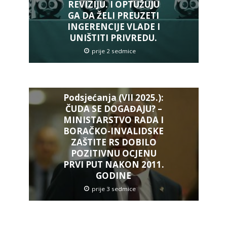
REVIZIJU. I OPTUŽUJU
GA DA ŽELI PREUZETI
INGERENCIJE VLADE I
UNIŠTITI PRIVREDU.
prije 2 sedmice
Podsjećanja (VII 2025.):
ČUDA SE DOGAĐAJU? –
MINISTARSTVO RADA I
BORAČKO-INVALIDSKE
ZAŠTITE RS DOBILO
POZITIVNU OCJENU
PRVI PUT NAKON 2011.
GODINE
prije 3 sedmice