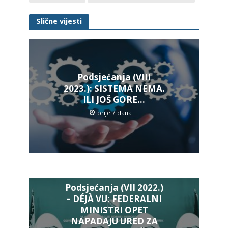
Slične vijesti
Podsjećanja (VIII
2023.): SISTEMA NEMA.
ILI JOŠ GORE…
prije 7 dana
Podsjećanja (VII 2022.)
– DÉJÀ VU: FEDERALNI
MINISTRI OPET
NAPADAJU URED ZA