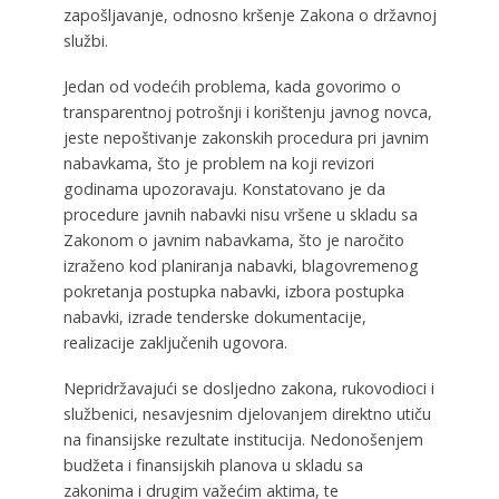
zapošljavanje, odnosno kršenje Zakona o državnoj
službi.
Jedan od vodećih problema, kada govorimo o
transparentnoj potrošnji i korištenju javnog novca,
jeste nepoštivanje zakonskih procedura pri javnim
nabavkama, što je problem na koji revizori
godinama upozoravaju. Konstatovano je da
procedure javnih nabavki nisu vršene u skladu sa
Zakonom o javnim nabavkama, što je naročito
izraženo kod planiranja nabavki, blagovremenog
pokretanja postupka nabavki, izbora postupka
nabavki, izrade tenderske dokumentacije,
realizacije zaključenih ugovora.
Nepridržavajući se dosljedno zakona, rukovodioci i
službenici, nesavjesnim djelovanjem direktno utiču
na finansijske rezultate institucija. Nedonošenjem
budžeta i finansijskih planova u skladu sa
zakonima i drugim važećim aktima, te