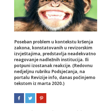
Poseban problem u kontekstu kršenja
zakona, konstatovanih u revizorskim
izvještajima, predstavlja neadekvatno
reagovanje nadležnih institucija. Ili
potpuni izostanak reakcije. (Redovnu
nedjeljnu rubriku Podsjećanja, na
portalu Revizije info, danas počinjemo
tekstom iz marta 2020.)