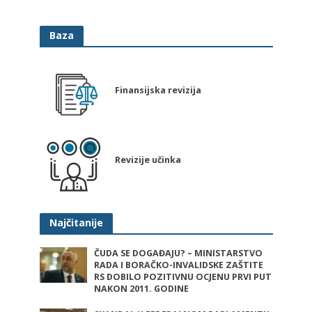
Baza
Finansijska revizija
Revizije učinka
Najčitanije
ČUDA SE DOGAĐAJU? – MINISTARSTVO
RADA I BORAČKO-INVALIDSKE ZAŠTITE
RS DOBILO POZITIVNU OCJENU PRVI PUT
NAKON 2011. GODINE