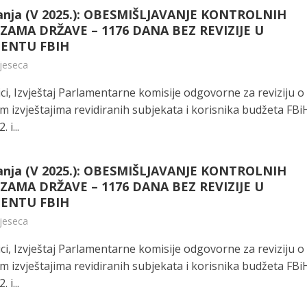
anja (V 2025.): OBESMIŠLJAVANJE KONTROLNIH
AMA DRŽAVE – 1176 DANA BEZ REVIZIJE U
ENTU FBIH
mjeseca
ci, Izvještaj Parlamentarne komisije odgovorne za reviziju o
m izvještajima revidiranih subjekata i korisnika budžeta FBi
 i...
anja (V 2025.): OBESMIŠLJAVANJE KONTROLNIH
AMA DRŽAVE – 1176 DANA BEZ REVIZIJE U
ENTU FBIH
mjeseca
ci, Izvještaj Parlamentarne komisije odgovorne za reviziju o
m izvještajima revidiranih subjekata i korisnika budžeta FBi
 i...