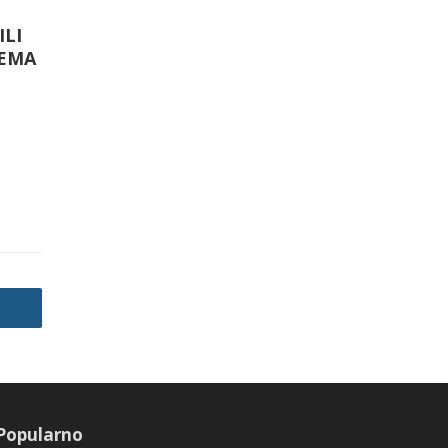
ILI
NEMA
Popularno