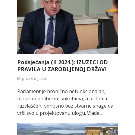
Podsjećanja (II 2024.): IZUZECI OD
PRAVILA U ZAROBLJENOJ DRŽAVI
prije 6 mjeseci
Parlament je hronično nefunkcionalan,
blokiran političkim sukobima, a pritom i
razvlašćen, odnosno bez stvarne snage da
vrši svoju projektovanu ulogu. Vlada...