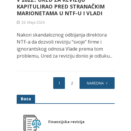
KAPITULIRAO PRED STRANAČKIM
MARIONETAMA U NTF-U I VLADI
26. Maja 2024.
Nakon skandaloznog odbijanja direktora
NTF-a da dozvoli reviziju “svoje” firme i
ignorantskog odnosa Vlade prema tom
problemu, Ured za reviziju donio je odluku...
1
2
NAREDNA
Baza
Finansijska revizija