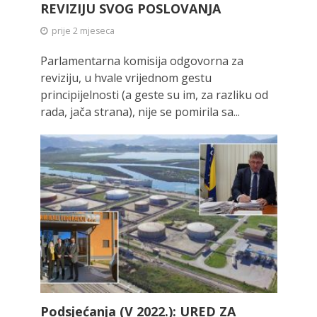
REVIZIJU SVOG POSLOVANJA
prije 2 mjeseca
Parlamentarna komisija odgovorna za
reviziju, u hvale vrijednom gestu
principijelnosti (a geste su im, za razliku od
rada, jača strana), nije se pomirila sa...
Podsjećanja (V 2022.): URED ZA