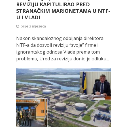
REVIZIJU KAPITULIRAO PRED
STRANAČKIM MARIONETAMA U NTF-
U I VLADI
prije 3 mjeseca
Nakon skandaloznog odbijanja direktora
NTF-a da dozvoli reviziju “svoje” firme i
ignorantskog odnosa Vlade prema tom
problemu, Ured za reviziju donio je odluku...