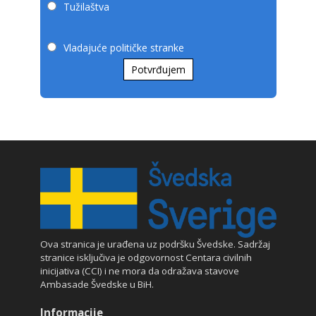
Tužilaštva
Vladajuće političke stranke
Potvrđujem
Ova stranica je urađena uz podršku Švedske. Sadržaj
stranice isključiva je odgovornost Centara civilnih
inicijativa (CCI) i ne mora da odražava stavove
Ambasade Švedske u BiH.
Informacije