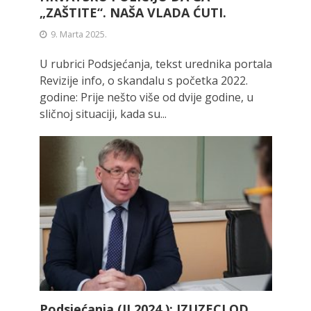
„ZAŠTITE“. NAŠA VLADA ĆUTI.
9. Marta 2025.
U rubrici Podsjećanja, tekst urednika portala
Revizije info, o skandalu s početka 2022.
godine: Prije nešto više od dvije godine, u
sličnoj situaciji, kada su...
Podsjećanja (II 2024.): IZUZECI OD