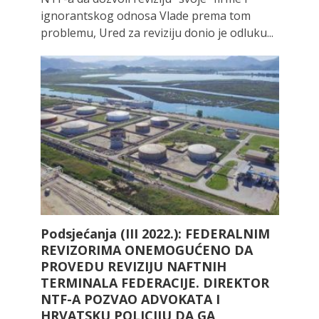
ignorantskog odnosa Vlade prema tom
problemu, Ured za reviziju donio je odluku...
Podsjećanja (III 2022.): FEDERALNIM
REVIZORIMA ONEMOGUĆENO DA
PROVEDU REVIZIJU NAFTNIH
TERMINALA FEDERACIJE. DIREKTOR
NTF-A POZVAO ADVOKATA I
HRVATSKU POLICIJU DA GA