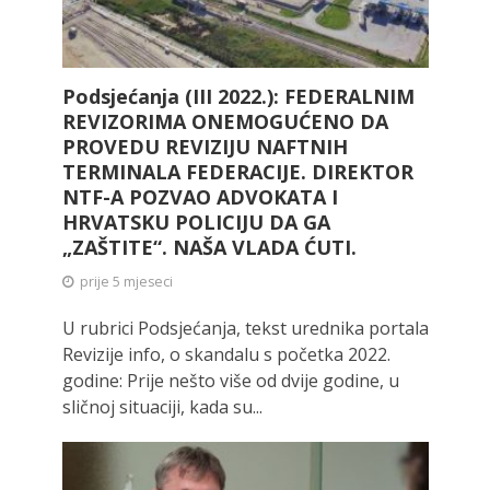
Podsjećanja (III 2022.): FEDERALNIM
REVIZORIMA ONEMOGUĆENO DA
PROVEDU REVIZIJU NAFTNIH
TERMINALA FEDERACIJE. DIREKTOR
NTF-A POZVAO ADVOKATA I
HRVATSKU POLICIJU DA GA
„ZAŠTITE“. NAŠA VLADA ĆUTI.
prije 5 mjeseci
U rubrici Podsjećanja, tekst urednika portala
Revizije info, o skandalu s početka 2022.
godine: Prije nešto više od dvije godine, u
sličnoj situaciji, kada su...