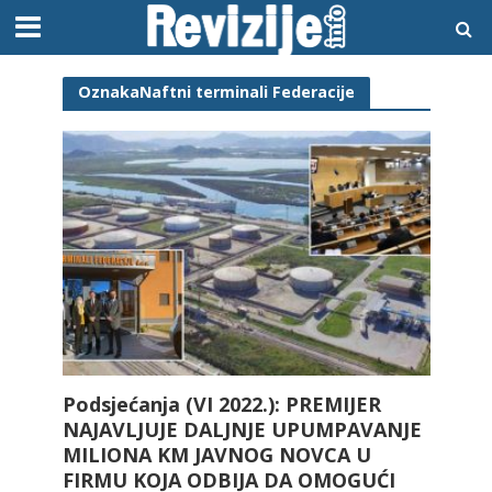
OznakaNaftni terminali Federacije
Podsjećanja (VI 2022.): PREMIJER
NAJAVLJUJE DALJNJE UPUMPAVANJE
MILIONA KM JAVNOG NOVCA U
FIRMU KOJA ODBIJA DA OMOGUĆI