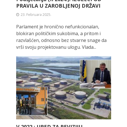
PRAVILA U ZAROBLJENOJ DRŽAVI
23. Februara 2025.
Parlament je hronično nefunkcionalan,
blokiran političkim sukobima, a pritom i
razvlašćen, odnosno bez stvarne snage da
vrši svoju projektovanu ulogu. Vlada...
V 2022.: URED ZA REVIZIJU