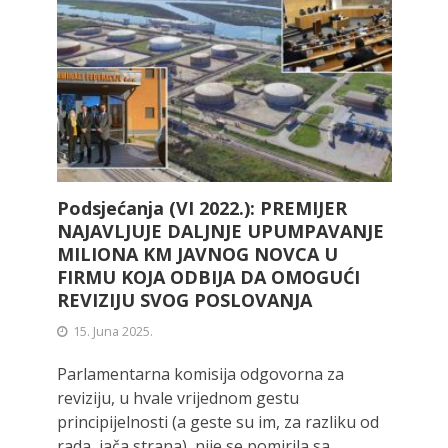
Podsjećanja (VI 2022.): PREMIJER
NAJAVLJUJE DALJNJE UPUMPAVANJE
MILIONA KM JAVNOG NOVCA U
FIRMU KOJA ODBIJA DA OMOGUĆI
REVIZIJU SVOG POSLOVANJA
15. Juna 2025.
Parlamentarna komisija odgovorna za
reviziju, u hvale vrijednom gestu
principijelnosti (a geste su im, za razliku od
rada, jača strana), nije se pomirila sa...