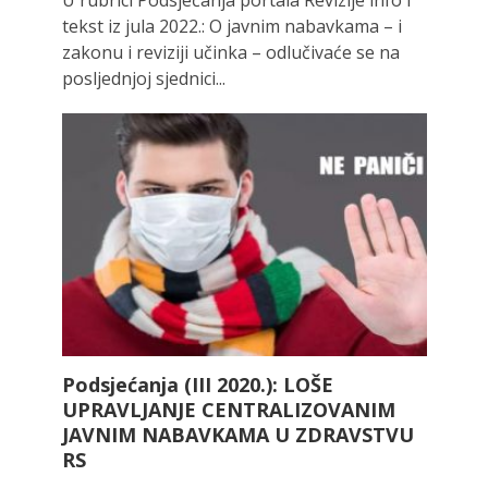
tekst iz jula 2022.: O javnim nabavkama – i
zakonu i reviziji učinka – odlučivaće se na
posljednjoj sjednici...
Podsjećanja (III 2020.): LOŠE
UPRAVLJANJE CENTRALIZOVANIM
JAVNIM NABAVKAMA U ZDRAVSTVU
RS