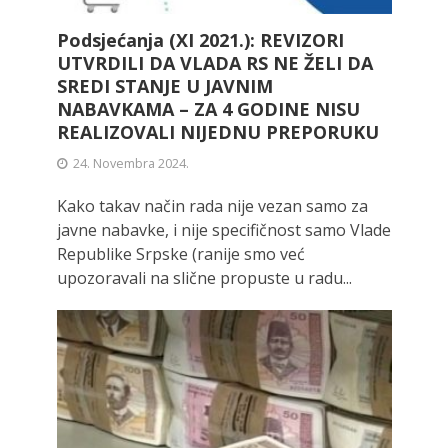
Podsjećanja (XI 2021.): REVIZORI
UTVRDILI DA VLADA RS NE ŽELI DA
SREDI STANJE U JAVNIM
NABAVKAMA – ZA 4 GODINE NISU
REALIZOVALI NIJEDNU PREPORUKU
24. Novembra 2024.
Kako takav način rada nije vezan samo za
javne nabavke, i nije specifičnost samo Vlade
Republike Srpske (ranije smo već
upozoravali na slične propuste u radu...