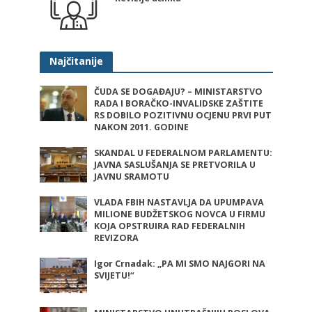
Najčitanije
ČUDA SE DOGAĐAJU? – MINISTARSTVO
RADA I BORAČKO-INVALIDSKE ZAŠTITE
RS DOBILO POZITIVNU OCJENU PRVI PUT
NAKON 2011. GODINE
SKANDAL U FEDERALNOM PARLAMENTU:
JAVNA SASLUŠANJA SE PRETVORILA U
JAVNU SRAMOTU
VLADA FBIH NASTAVLJA DA UPUMPAVA
MILIONE BUDŽETSKOG NOVCA U FIRMU
KOJA OPSTRUIRA RAD FEDERALNIH
REVIZORA
Igor Crnadak: „PA MI SMO NAJGORI NA
SVIJETU!“