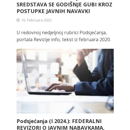
SREDSTAVA SE GODIŠNJE GUBI KROZ
POSTUPKE JAVNIH NAVAVKI
16. Februara 2025.
U redovnoj nedjeljnoj rubrici Podsjećanja,
portala Revizije info, tekst iz februara 2020.
Podsjećanja (I 2024.): FEDERALNI
REVIZORI O JAVNIM NABAVKAMA,