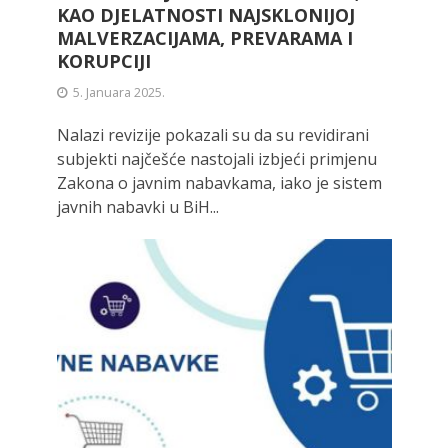
KAO DJELATNOSTI NAJSKLONIJOJ
MALVERZACIJAMA, PREVARAMA I
KORUPCIJI
5. Januara 2025.
Nalazi revizije pokazali su da su revidirani
subjekti najčešće nastojali izbjeći primjenu
Zakona o javnim nabavkama, iako je sistem
javnih nabavki u BiH...