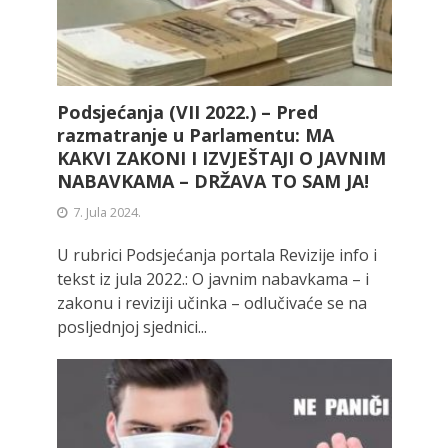
Podsjećanja (VII 2022.) – Pred
razmatranje u Parlamentu: MA
KAKVI ZAKONI I IZVJEŠTAJI O JAVNIM
NABAVKAMA – DRŽAVA TO SAM JA!
7. Jula 2024.
U rubrici Podsjećanja portala Revizije info i
tekst iz jula 2022.: O javnim nabavkama – i
zakonu i reviziji učinka – odlučivaće se na
posljednjoj sjednici...