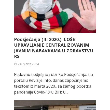
Podsjećanja (III 2020.): LOŠE
UPRAVLJANJE CENTRALIZOVANIM
JAVNIM NABAVKAMA U ZDRAVSTVU
RS
24. Marta 2024.
Redovnu nedjeljnu rubriku Podsjećanja, na
portalu Revizije info, danas započinjemo
tekstom iz marta 2020., sa samog početka
pandemije Covid-19 u BiH: U...