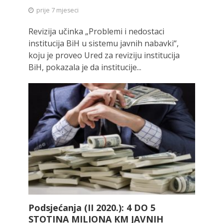
prije 7 mjeseci
Revizija učinka „Problemi i nedostaci
institucija BiH u sistemu javnih nabavki“,
koju je proveo Ured za reviziju institucija
BiH, pokazala je da institucije...
Podsjećanja (II 2020.): 4 DO 5
STOTINA MILIONA KM JAVNIH