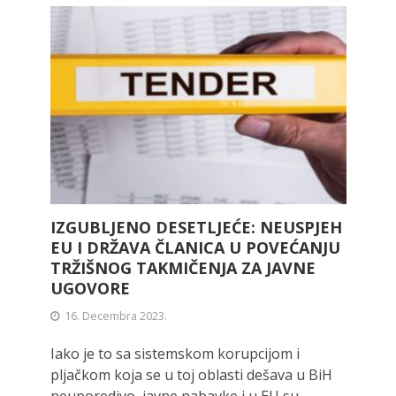
IZGUBLJENO DESETLJEĆE: NEUSPJEH
EU I DRŽAVA ČLANICA U POVEĆANJU
TRŽIŠNOG TAKMIČENJA ZA JAVNE
UGOVORE
16. Decembra 2023.
Iako je to sa sistemskom korupcijom i
pljačkom koja se u toj oblasti dešava u BiH
neuporedivo, javne nabavke i u EU su