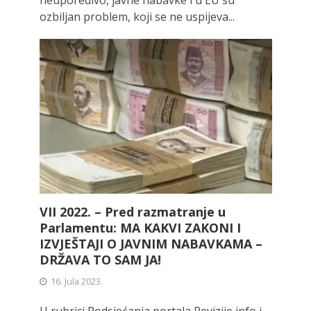
ozbiljan problem, koji se ne uspijeva...
VII 2022. – Pred razmatranje u
Parlamentu: MA KAKVI ZAKONI I
IZVJEŠTAJI O JAVNIM NABAVKAMA –
DRŽAVA TO SAM JA!
16. Jula 2023.
U rubrici Podsjećanja portala Revizije info i