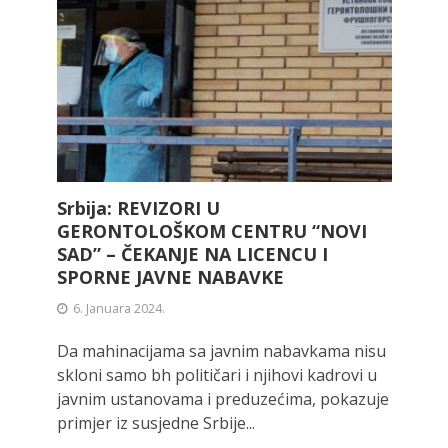
Srbija: REVIZORI U
GERONTOLOŠKOM CENTRU “NOVI
SAD” – ČEKANJE NA LICENCU I
SPORNE JAVNE NABAVKE
6. Januara 2024.
Da mahinacijama sa javnim nabavkama nisu
skloni samo bh političari i njihovi kadrovi u
javnim ustanovama i preduzećima, pokazuje
primjer iz susjedne Srbije...