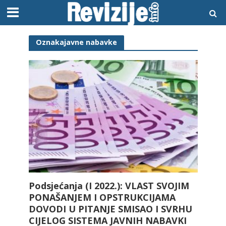
Oznakajavne nabavke
Podsjećanja (I 2022.): VLAST SVOJIM
PONAŠANJEM I OPSTRUKCIJAMA
DOVODI U PITANJE SMISAO I SVRHU
CIJELOG SISTEMA JAVNIH NABAVKI