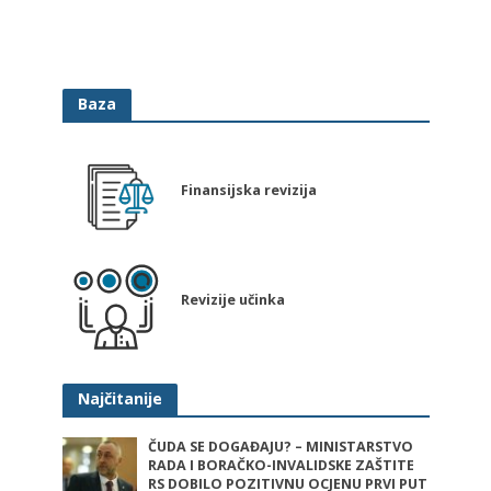
Baza
Finansijska revizija
Revizije učinka
Najčitanije
ČUDA SE DOGAĐAJU? – MINISTARSTVO
RADA I BORAČKO-INVALIDSKE ZAŠTITE
RS DOBILO POZITIVNU OCJENU PRVI PUT