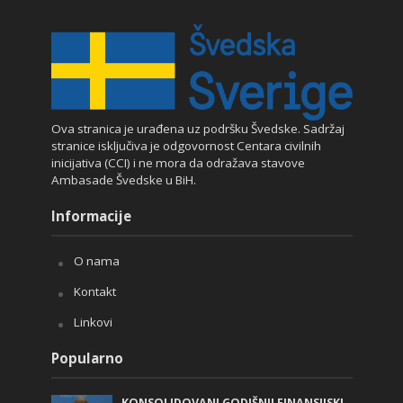
Ova stranica je urađena uz podršku Švedske. Sadržaj
stranice isključiva je odgovornost Centara civilnih
inicijativa (CCI) i ne mora da odražava stavove
Ambasade Švedske u BiH.
Informacije
O nama
Kontakt
Linkovi
Popularno
KONSOLIDOVANI GODIŠNJI FINANSIJSKI