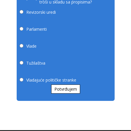
troši u skladu sa propisima?
Revizorski uredi
Parlamenti
Vlade
Tužilaštva
Vladajuće političke stranke
Potvrđujem