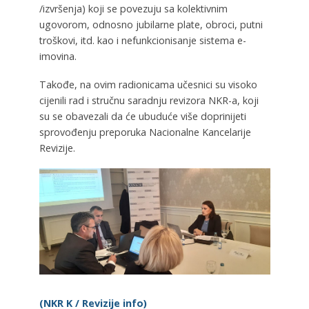
/izvršenja) koji se povezuju sa kolektivnim
ugovorom, odnosno jubilarne plate, obroci, putni
troškovi, itd. kao i nefunkcionisanje sistema e-
imovina.
Takođe, na ovim radionicama učesnici su visoko
cijenili rad i stručnu saradnju revizora NKR-a, koji
su se obavezali da će ubuduće više doprinijeti
sprovođenju preporuka Nacionalne Kancelarije
Revizije.
(NKR K / Revizije info)