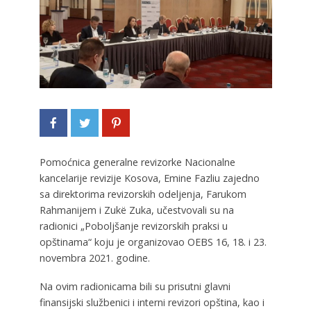
Pomoćnica generalne revizorke Nacionalne
kancelarije revizije Kosova, Emine Fazliu zajedno
sa direktorima revizorskih odeljenja, Farukom
Rahmanijem i Zukë Zuka, učestvovali su na
radionici „Poboljšanje revizorskih praksi u
opštinama“ koju je organizovao OEBS 16, 18. i 23.
novembra 2021. godine.
Na ovim radionicama bili su prisutni glavni
finansijski službenici i interni revizori opština, kao i