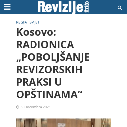
REGIJA I SVIJET
Kosovo:
RADIONICA
„POBOLJŠANJE
REVIZORSKIH
PRAKSI U
OPŠTINAMA“
5. Decembra 2021.