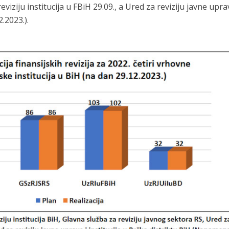
reviziju institucija u FBiH 29.09., a Ured za reviziju javne upra
2.2023.).