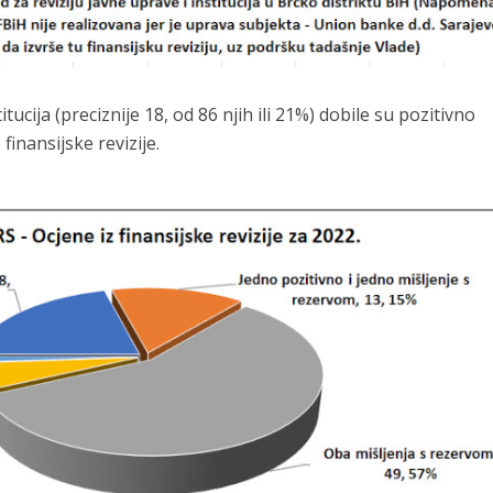
tucija (preciznije 18, od 86 njih ili 21%) dobile su pozitivno
inansijske revizije.