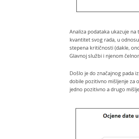
Analiza podataka ukazuje na t
kvantitet svog rada, u odnos
stepena kritičnosti (dakle, o
Glavnoj službi i njenom čelnom
Došlo je do značajnog pada izr
dobile pozitivno mišljenje za o
jedno pozitivno a drugo mišlj