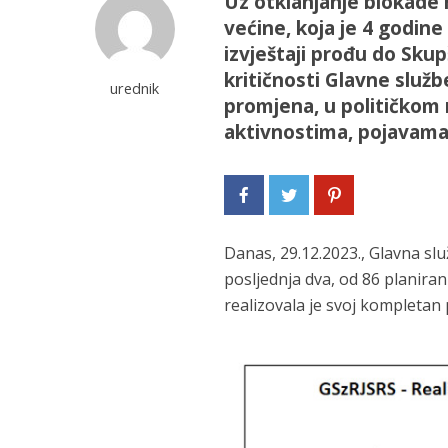
Uz otklanjanje blokade 
većine, koja je 4 godin
izvještaji prođu do Skup
kritičnosti Glavne službe
urednik
promjena, u političkom m
aktivnostima, pojavama
Danas, 29.12.2023., Glavna slu
posljednja dva, od 86 planiran
realizovala je svoj kompletan 