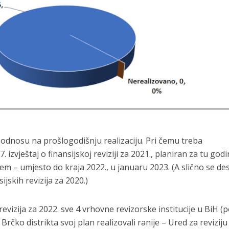
odnosu na prošlogodišnju realizaciju. Pri čemu treba
 izvještaj o finansijskoj reviziji za 2021., planiran za tu godi
m – umjesto do kraja 2022., u januaru 2023. (A slično se desi
jskih revizija za 2020.)
evizija za 2022. sve 4 vrhovne revizorske institucije u BiH (
 Brčko distrikta svoj plan realizovali ranije – Ured za reviziju