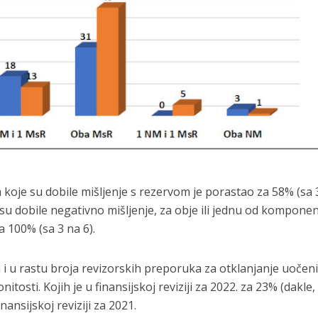
ja koje su dobile mišljenje s rezervom je porastao za 58% (sa
e su dobile negativno mišljenje, za obje ili jednu od komponen
a 100% (sa 3 na 6).
 i u rastu broja revizorskih preporuka za otklanjanje uočen
tosti. Kojih je u finansijskoj reviziji za 2022. za 23% (dakle,
nansijskoj reviziji za 2021.