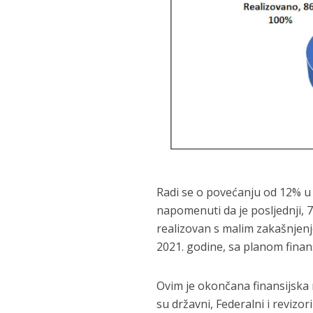
Radi se o povećanju od 12% u 
napomenuti da je posljednji, 77.
realizovan s malim zakašnjenje
2021. godine, sa planom finansi
Ovim je okončana finansijska r
su državni, Federalni i revizori