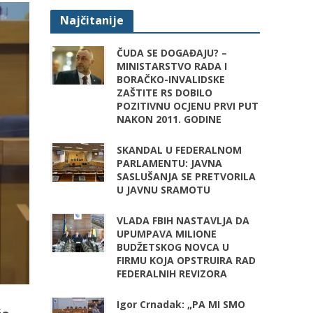
Najčitanije
ČUDA SE DOGAĐAJU? –
MINISTARSTVO RADA I
BORAČKO-INVALIDSKE
ZAŠTITE RS DOBILO
POZITIVNU OCJENU PRVI PUT
NAKON 2011. GODINE
SKANDAL U FEDERALNOM
PARLAMENTU: JAVNA
SASLUŠANJA SE PRETVORILA
U JAVNU SRAMOTU
VLADA FBIH NASTAVLJA DA
UPUMPAVA MILIONE
BUDŽETSKOG NOVCA U
FIRMU KOJA OPSTRUIRA RAD
FEDERALNIH REVIZORA
Igor Crnadak: „PA MI SMO