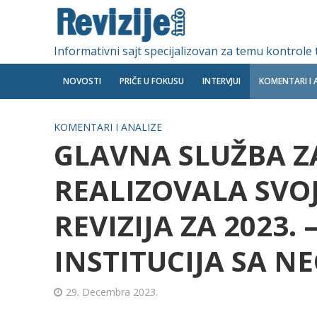
Informativni sajt specijalizovan za temu kontrole
NOVOSTI
PRIČE U FOKUSU
INTERVJUI
KOMENTARI I 
KOMENTARI I ANALIZE
GLAVNA SLUŽBA ZA
REALIZOVALA SVOJ
REVIZIJA ZA 2023. 
INSTITUCIJA SA 
29. Decembra 2023.