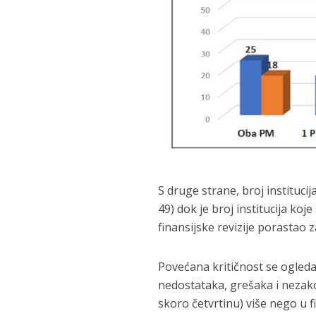
S druge strane, broj instituci
49) dok je broj institucija koj
finansijske revizije porastao z
Povećana kritičnost se ogleda
nedostataka, grešaka i nezakoni
skoro četvrtinu) više nego u fi