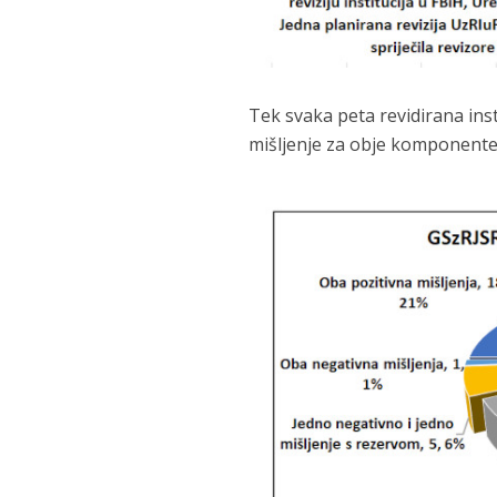
Tek svaka peta revidirana insti
mišljenje za obje komponente f