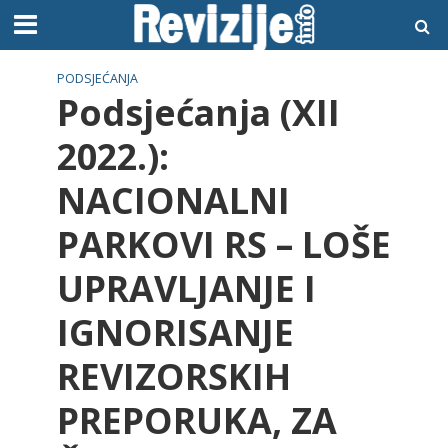
PODSJEĆANJA
Podsjećanja (XII
2022.):
NACIONALNI
PARKOVI RS – LOŠE
UPRAVLJANJE I
IGNORISANJE
REVIZORSKIH
PREPORUKA, ZA