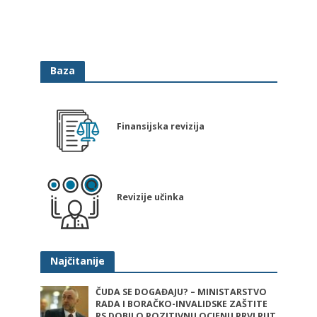
Baza
Finansijska revizija
Revizije učinka
Najčitanije
ČUDA SE DOGAĐAJU? – MINISTARSTVO
RADA I BORAČKO-INVALIDSKE ZAŠTITE
RS DOBILO POZITIVNU OCJENU PRVI PUT