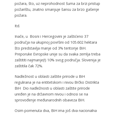
požara, što, uz neprohodnost šuma za brzi pristup
požarištu, znatno smanjuje šansu za brzo gašenje
požara.
Itd.
Inače, u Bosni i Hercegovini je zaštićeno 37
područja na ukupnoj površini od 105.602 hektara
što predstavlja manje od 3% teritorije BiH.
Preporuke Evropske unije su da svaka zemlja treba
zaštititi najmanje(!) 10% svog područja. Slovenija je
zaštitila čak 72%.
Nadležnost u oblasti zaštite prirode u BiH
regulirana je na entitetskom i nivou Brčko Distrikta
BiH Dio nadležnosti u oblasti zaštite prirode
uređen je na državnom nivou i odnosi se na
sprovođenje međunarodnih obaveza BiH.
Osim pomenuta dva, BiH ima još dva nacionalna