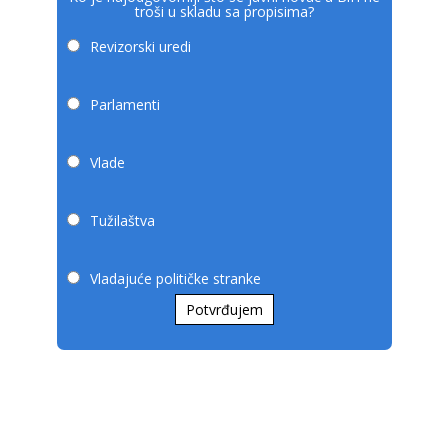
troši u skladu sa propisima?
Revizorski uredi
Parlamenti
Vlade
Tužilaštva
Vladajuće političke stranke
Potvrđujem