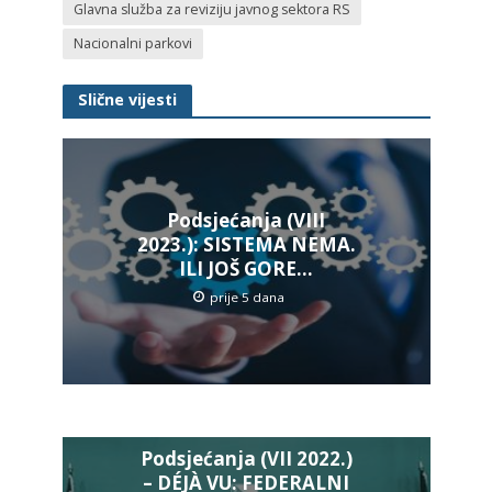
Glavna služba za reviziju javnog sektora RS
Nacionalni parkovi
Slične vijesti
Podsjećanja (VIII
2023.): SISTEMA NEMA.
ILI JOŠ GORE…
prije 5 dana
Podsjećanja (VII 2022.)
– DÉJÀ VU: FEDERALNI