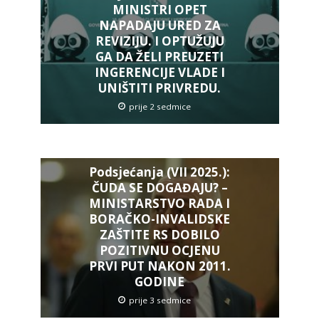
MINISTRI OPET
NAPADAJU URED ZA
REVIZIJU. I OPTUŽUJU
GA DA ŽELI PREUZETI
INGERENCIJE VLADE I
UNIŠTITI PRIVREDU.
prije 2 sedmice
Podsjećanja (VII 2025.):
ČUDA SE DOGAĐAJU? –
MINISTARSTVO RADA I
BORAČKO-INVALIDSKE
ZAŠTITE RS DOBILO
POZITIVNU OCJENU
PRVI PUT NAKON 2011.
GODINE
prije 3 sedmice