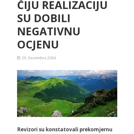
ČIJU REALIZACIJU
SU DOBILI
NEGATIVNU
OCJENU
29. Decembra 2024.
Revizori su konstatovali prekomjernu