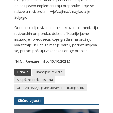
da se upravo implementiraju preporuke, koje se
nalaze u revizorskim izvještajima.”, naglasio je
Suljagić.
Odnosno, cilj revizije je da se, kroz implementaciju
revizorskih preporuka, dobiju efikasnije javne
institucije i preduzeća, koje građanima pružaju
kvalitetnije usluge za manje para i, podrazumijeva
se, pritom poštuju zakonske i druge propise.
(N.N., Revizije info, 15.10.2021.)
Oznake
Finansijske revizije
Skupština Brčko distrikta
Ured za reviziju javne uprave i institucija u BD
Slične vijesti