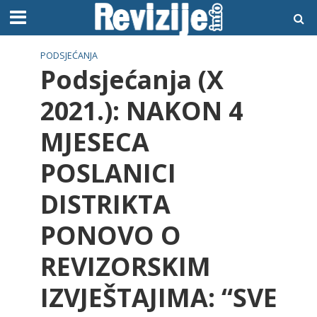
PODSJEĆANJA
Podsjećanja (X
2021.): NAKON 4
MJESECA
POSLANICI
DISTRIKTA
PONOVO O
REVIZORSKIM
IZVJEŠTAJIMA: “SVE