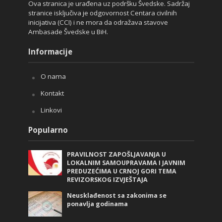
Ova stranica je urađena uz podršku Švedske. Sadržaj
stranice isključiva je odgovornost Centara civilnih
inicijativa (CCI) i ne mora da odražava stavove
Ambasade Švedske u BiH.
Informacije
O nama
Kontakt
Linkovi
Popularno
PRAVILNOST ZAPOŠLJAVANJA U
LOKALNIM SAMOUPRAVAMA I JAVNIM
PREDUZEĆIMA U CRNOJ GORI TEMA
REVIZORSKOG IZVJEŠTAJA
Neusklađenost sa zakonima se
ponavlja godinama