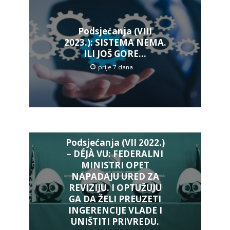
Podsjećanja (VIII
2023.): SISTEMA NEMA.
ILI JOŠ GORE…
prije 7 dana
Podsjećanja (VII 2022.)
– DÉJÀ VU: FEDERALNI
MINISTRI OPET
NAPADAJU URED ZA
REVIZIJU. I OPTUŽUJU
GA DA ŽELI PREUZETI
INGERENCIJE VLADE I
UNIŠTITI PRIVREDU.