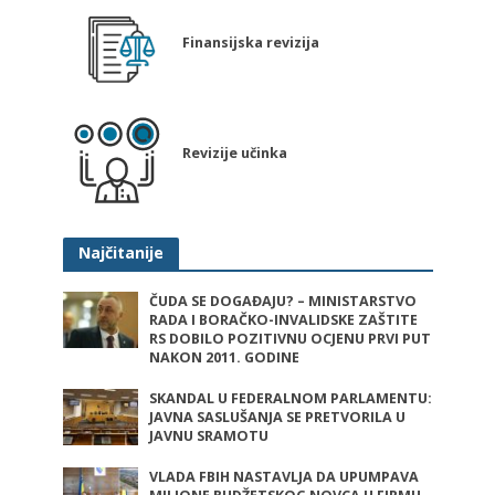
Finansijska revizija
Revizije učinka
Najčitanije
ČUDA SE DOGAĐAJU? – MINISTARSTVO
RADA I BORAČKO-INVALIDSKE ZAŠTITE
RS DOBILO POZITIVNU OCJENU PRVI PUT
NAKON 2011. GODINE
SKANDAL U FEDERALNOM PARLAMENTU:
JAVNA SASLUŠANJA SE PRETVORILA U
JAVNU SRAMOTU
VLADA FBIH NASTAVLJA DA UPUMPAVA