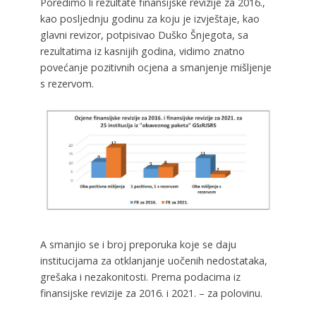
Poredimo li rezultate finansijske revizije za 2016.,
kao posljednju godinu za koju je izvještaje, kao
glavni revizor, potpisivao Duško Šnjegota, sa
rezultatima iz kasnijih godina, vidimo znatno
povećanje pozitivnih ocjena a smanjenje mišljenje
s rezervom.
A smanjio se i broj preporuka koje se daju
institucijama za otklanjanje uočenih nedostataka,
grešaka i nezakonitosti. Prema podacima iz
finansijske revizije za 2016. i 2021. – za polovinu.