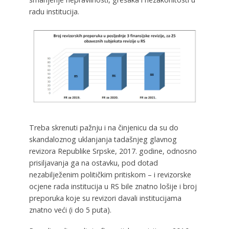
radu institucija.
Treba skrenuti pažnju i na činjenicu da su do
skandaloznog uklanjanja tadašnjeg glavnog
revizora Republike Srpske, 2017. godine, odnosno
prisiljavanja ga na ostavku, pod dotad
nezabilježenim političkim pritiskom – i revizorske
ocjene rada institucija u RS bile znatno lošije i broj
preporuka koje su revizori davali institucijama
znatno veći (i do 5 puta).