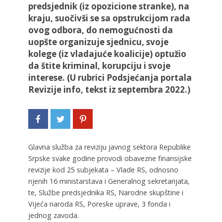
predsjednik (iz opozicione stranke), na
kraju, suočivši se sa opstrukcijom rada
ovog odbora, do nemogućnosti da
uopšte organizuje sjednicu, svoje
kolege (iz vladajuće koalicije) optužio
da štite kriminal, korupciju i svoje
interese. (U rubrici Podsjećanja portala
Revizije info, tekst iz septembra 2022.)
Glavna služba za reviziju javnog sektora Republike
Srpske svake godine provodi obavezne finansijske
revizije kod 25 subjekata – Vlade RS, odnosno
njenih 16 ministarstava i Generalnog sekretarijata,
te, Službe predsjednika RS, Narodne skupštine i
Vijeća naroda RS, Poreske uprave, 3 fonda i
jednog zavoda.