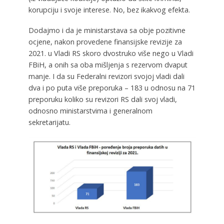
korupciju i svoje interese. No, bez ikakvog efekta.
Dodajmo i da je ministarstava sa obje pozitivne
ocjene, nakon provedene finansijske revizije za
2021. u Vladi RS skoro dvostruko više nego u Vladi
FBiH, a onih sa oba mišljenja s rezervom dvaput
manje. I da su Federalni revizori svojoj vladi dali
dva i po puta više preporuka – 183 u odnosu na 71
preporuku koliko su revizori RS dali svoj vladi,
odnosno ministarstvima i generalnom
sekretarijatu.