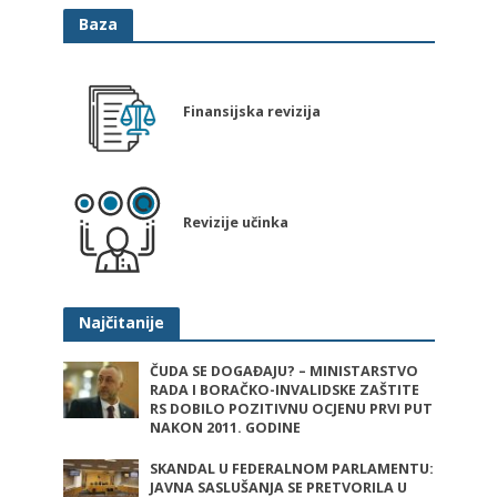
Baza
Finansijska revizija
Revizije učinka
Najčitanije
ČUDA SE DOGAĐAJU? – MINISTARSTVO
RADA I BORAČKO-INVALIDSKE ZAŠTITE
RS DOBILO POZITIVNU OCJENU PRVI PUT
NAKON 2011. GODINE
SKANDAL U FEDERALNOM PARLAMENTU:
JAVNA SASLUŠANJA SE PRETVORILA U