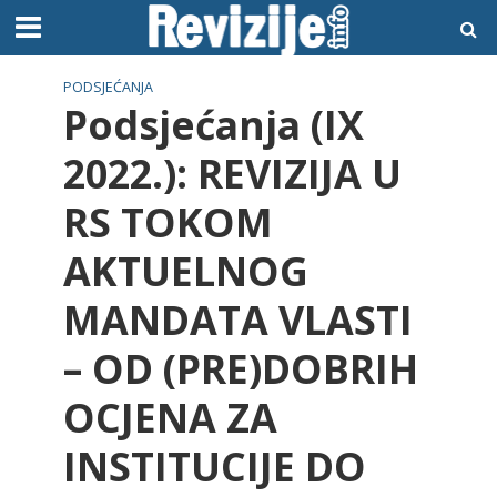
PODSJEĆANJA
Podsjećanja (IX
2022.): REVIZIJA U
RS TOKOM
AKTUELNOG
MANDATA VLASTI
– OD (PRE)DOBRIH
OCJENA ZA
INSTITUCIJE DO