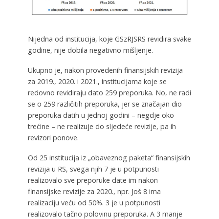
Nijedna od institucija, koje GSzRJSRS revidira svake
godine, nije dobila negativno mišljenje.
Ukupno je, nakon provedenih finansijskih revizija
za 2019., 2020. i 2021., institucijama koje se
redovno revidiraju dato 259 preporuka. No, ne radi
se o 259 različitih preporuka, jer se značajan dio
preporuka datih u jednoj godini – negdje oko
trećine – ne realizuje do sljedeće revizije, pa ih
revizori ponove.
Od 25 institucija iz „obaveznog paketa“ finansijskih
revizija u RS, svega njih 7 je u potpunosti
realizovalo sve preporuke date im nakon
finansijske revizije za 2020., npr. Još 8 ima
realizaciju veću od 50%. 3 je u potpunosti
realizovalo tačno polovinu preporuka. A 3 manje