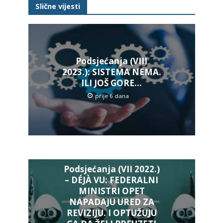
Slične vijesti
Podsjećanja (VIII
2023.): SISTEMA NEMA.
ILI JOŠ GORE…
prije 6 dana
Podsjećanja (VII 2022.)
– DÉJÀ VU: FEDERALNI
MINISTRI OPET
NAPADAJU URED ZA
REVIZIJU. I OPTUŽUJU