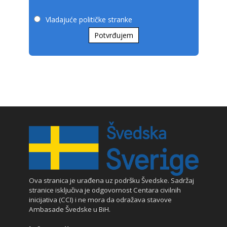
Vladajuće političke stranke
Potvrđujem
Ova stranica je urađena uz podršku Švedske. Sadržaj
stranice isključiva je odgovornost Centara civilnih
inicijativa (CCI) i ne mora da odražava stavove
Ambasade Švedske u BiH.