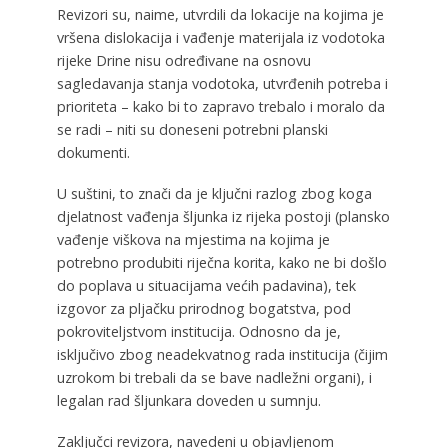
Revizori su, naime, utvrdili da lokacije na kojima je
vršena dislokacija i vađenje materijala iz vodotoka
rijeke Drine nisu određivane na osnovu
sagledavanja stanja vodotoka, utvrđenih potreba i
prioriteta – kako bi to zapravo trebalo i moralo da
se radi – niti su doneseni potrebni planski
dokumenti.
U suštini, to znači da je ključni razlog zbog koga
djelatnost vađenja šljunka iz rijeka postoji (plansko
vađenje viškova na mjestima na kojima je
potrebno produbiti riječna korita, kako ne bi došlo
do poplava u situacijama većih padavina), tek
izgovor za pljačku prirodnog bogatstva, pod
pokroviteljstvom institucija. Odnosno da je,
isključivo zbog neadekvatnog rada institucija (čijim
uzrokom bi trebali da se bave nadležni organi), i
legalan rad šljunkara doveden u sumnju.
Zaključci revizora, navedeni u objavljenom