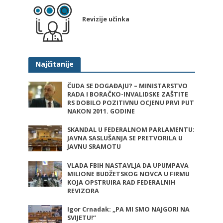
Revizije učinka
Najčitanije
ČUDA SE DOGAĐAJU? – MINISTARSTVO
RADA I BORAČKO-INVALIDSKE ZAŠTITE
RS DOBILO POZITIVNU OCJENU PRVI PUT
NAKON 2011. GODINE
SKANDAL U FEDERALNOM PARLAMENTU:
JAVNA SASLUŠANJA SE PRETVORILA U
JAVNU SRAMOTU
VLADA FBIH NASTAVLJA DA UPUMPAVA
MILIONE BUDŽETSKOG NOVCA U FIRMU
KOJA OPSTRUIRA RAD FEDERALNIH
REVIZORA
Igor Crnadak: „PA MI SMO NAJGORI NA
SVIJETU!“