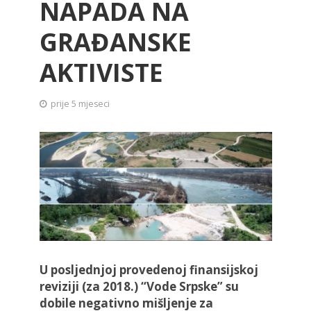
NAPADA NA
GRAĐANSKE
AKTIVISTE
prije 5 mjeseci
U posljednjoj provedenoj finansijskoj
reviziji (za 2018.) “Vode Srpske” su
dobile negativno mišljenje za