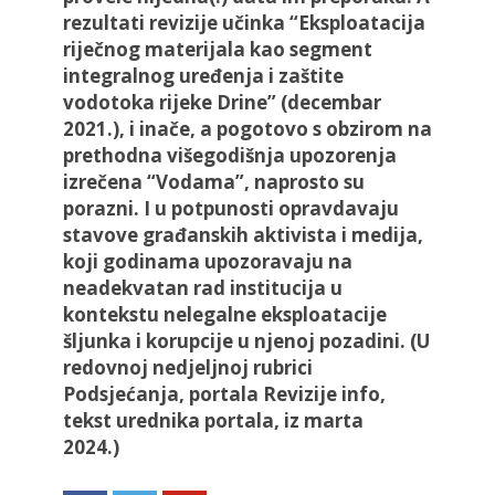
rezultati revizije učinka “Eksploatacija
riječnog materijala kao segment
integralnog uređenja i zaštite
vodotoka rijeke Drine” (decembar
2021.), i inače, a pogotovo s obzirom na
prethodna višegodišnja upozorenja
izrečena “Vodama”, naprosto su
porazni. I u potpunosti opravdavaju
stavove građanskih aktivista i medija,
koji godinama upozoravaju na
neadekvatan rad institucija u
kontekstu nelegalne eksploatacije
šljunka i korupcije u njenoj pozadini. (U
redovnoj nedjeljnoj rubrici
Podsjećanja, portala Revizije info,
tekst urednika portala, iz marta
2024.)