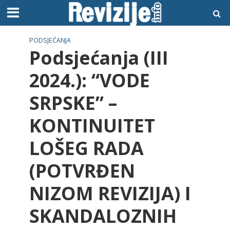
PODSJEĆANJA
Podsjećanja (III
2024.): “VODE
SRPSKE” –
KONTINUITET
LOŠEG RADA
(POTVRĐEN
NIZOM REVIZIJA) I
SKANDALOZNIH