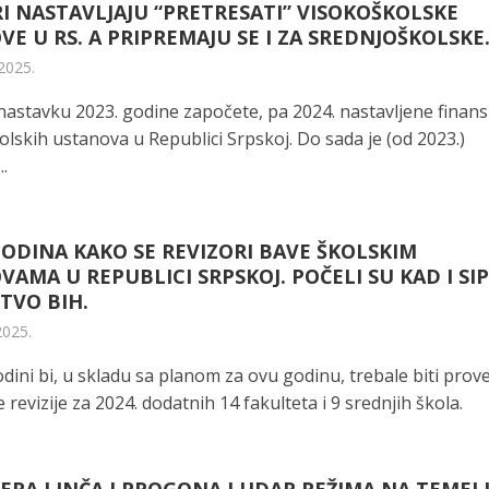
I NASTAVLJAJU “PRETRESATI” VISOKOŠKOLSKE
E U RS. A PRIPREMAJU SE I ZA SREDNJOŠKOLSKE
2025.
 nastavku 2023. godine započete, pa 2024. nastavljene finans
kolskih ustanova u Republici Srpskoj. Do sada je (od 2023.)
..
ODINA KAKO SE REVIZORI BAVE ŠKOLSKIM
AMA U REPUBLICI SRPSKOJ. POČELI SU KAD I SIP
TVO BIH.
2025.
odini bi, u skladu sa planom za ovu godinu, trebale biti pro
e revizije za 2024. dodatnih 14 fakulteta i 9 srednjih škola.