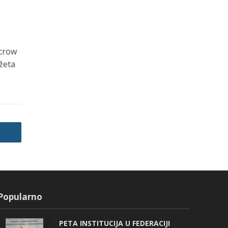
scrow
žeta
Popularno
PETA INSTITUCIJA U FEDERACIJI